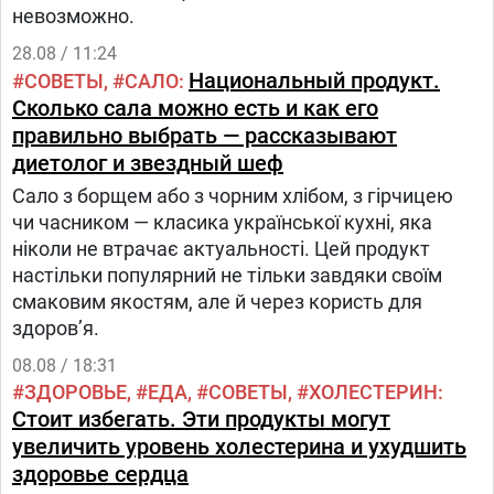
невозможно.
28.08 / 11:24
Национальный продукт.
СОВЕТЫ
САЛО
Сколько сала можно есть и как его
правильно выбрать — рассказывают
диетолог и звездный шеф
Сало з борщем або з чорним хлібом, з гірчицею
чи часником — класика української кухні, яка
ніколи не втрачає актуальності. Цей продукт
настільки популярний не тільки завдяки своїм
смаковим якостям, але й через користь для
здоров’я.
08.08 / 18:31
ЗДОРОВЬЕ
ЕДА
СОВЕТЫ
ХОЛЕСТЕРИН
Стоит избегать. Эти продукты могут
увеличить уровень холестерина и ухудшить
здоровье сердца