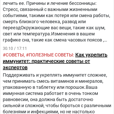
лечить ее. Причины и лечение бессонницы:
Стресс, связанный с важными жизненными
событиями, такими как потеря или смена работы,
смерть близкого человека, развод или
переездОкружающие вас вещи, такие как шум,
свет или температура.Изменения в вашем
графике сна, такие как смена часовых поясов ,
новая смена на работе или вредные привычки,
30.10 / 17:11
которые вы приобрели, когда у вас были другие
Как укрепить
СОВЕТЫ
ПОЛЕЗНЫЕ СОВЕТЫ
проблемы со сномВаши гены.
иммунитет: практические советы от
экспертов
Поддерживать и укреплять иммунитет сложнее,
чем принимать смесь витаминов и минералов,
упакованную в таблетку или порошок.Ваша
иммунная система работает в очень тонком
равновесии, она должна быть достаточно
сильной и сложной, чтобы бороться с различными
болезнями и инфекциями, но не настолько