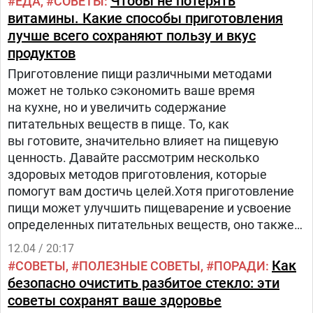
Чтобы не потерять
ЕДА
СОВЕТЫ
витамины. Какие способы приготовления
лучше всего сохраняют пользу и вкус
продуктов
Приготовление пищи различными методами
может не только сэкономить ваше время
на кухне, но и увеличить содержание
питательных веществ в пище. То, как
вы готовите, значительно влияет на пищевую
ценность. Давайте рассмотрим несколько
здоровых методов приготовления, которые
помогут вам достичь целей.Хотя приготовление
пищи может улучшить пищеварение и усвоение
определенных питательных веществ, оно также
может привести к уменьшению ключевых
12.04 / 20:17
витаминов, минералов и других важных
Как
СОВЕТЫ
ПОЛЕЗНЫЕ СОВЕТЫ
ПОРАДИ
соединений.
безопасно очистить разбитое стекло: эти
советы сохранят ваше здоровье