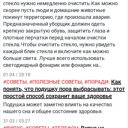
стекло нужно немедленно очистить.Как можно
скорее пусть люди и домашние животные
покинут территорию, где произошла авария.
Предназначенный уборщик должен одеть
крепкую закрытую обувь, защитить глаза и
плотные перчатки перед началом очистки
стекла.Чтобы очистить стекло, нужно увидеть
каждый блик стекла и включите как можно
больше света. Лучше всего использовать
светодиодный фонарик или фонарик на
смартфоне, чтобы вы могли наклонять его на
01.04 / 20:18
поверхности.
Как
СОВЕТЫ
ПОЛЕЗНЫЕ СОВЕТЫ
ПОРАДИ
понять, что подушку пора выбрасывать: этот
простой способ сохранит ваше здоровье
Подушка может заметно влиять на качество
нашего сна и общее состояние здоровья.
31.03 / 03:27