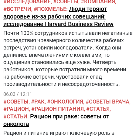
ИССЛЕДОВАНИЕ
СОВЕТЫ
КОМПАНИЯ
Люди теряют
ВСТРЕЧИ
ПОХМЕЛЬЕ
здоровье из-за рабочих совещаний:
исследование Harvard Business Review
Почти 100% сотрудников испытывали негативные
последствия чрезмерного количества рабочих
встреч, установили исследователи. Когда они
делились впечатлениями с коллегами, то
ощущения становились еще хуже. Четверть
работников, которые потратили много времени
на рабочие встречи, чувствовали спад
производительности и несосредоточенность.
06.03 / 12:11
СОВЕТЫ
РАК
ОНКОЛОГИЯ
СОВЕТЫ ВРАЧА
РАЦИОН
РАЦИОН ПИТАНИЯ
СТАТЬЯ
Рацион при раке: советы от
СТАТЬИ
онколога
Рацион и питание играют ключевую роль в