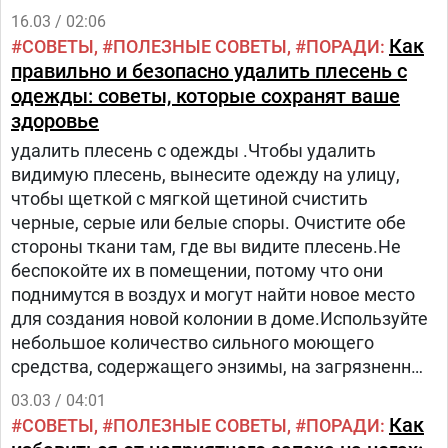
16.03 / 02:06
Как
СОВЕТЫ
ПОЛЕЗНЫЕ СОВЕТЫ
ПОРАДИ
правильно и безопасно удалить плесень с
одежды: советы, которые сохранят ваше
здоровье
удалить плесень с одежды .Чтобы удалить
видимую плесень, вынесите одежду на улицу,
чтобы щеткой с мягкой щетиной счистить
черные, серые или белые споры. Очистите обе
стороны ткани там, где вы видите плесень.Не
беспокойте их в помещении, потому что они
поднимутся в воздух и могут найти новое место
для создания новой колонии в доме.Используйте
небольшое количество сильного моющего
средства, содержащего энзимы, на загрязненных
участках.Втирайте моющее средство в ткань
03.03 / 04:01
пальцами или щеткой с мягкой щетиной.Дайте
Как
СОВЕТЫ
ПОЛЕЗНЫЕ СОВЕТЫ
ПОРАДИ
ему постоять как минимум 15 минут, чтобы