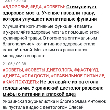
12.07 / 20:45
Стимулирует
ЗДОРОВЬЕ
ЕДА
СОВЕТЫ
здоровье мозга. Ученые назвали траву,
которая улучшает когнитивные функции
Улучшайте когнитивные функции и память
и укрепляйте здоровье мозга с помощью этой
кулинарной травы. В погоне за оптимальным
благополучием когнитивное здоровье стало
важной темой. Мы хотим сохранить мозг
молодым в возрасте.
21.06 / 09:38
СОВЕТЫ
СОВЕТЫ ДИЕТОЛОГА
ФАСТФУД
ДИЕТА
СЛАДОСТИ
ПРАВИЛЬНОЕ ПИТАНИЕ
Не вставайте из-за стола
КАК ПОХУДЕТЬ
голодными. Украинский диетолог развеяла
мифы о питании и «плохой еде»
Украинская журналистка и блогер Эмма Антонюк
выпустила видео с деетологом Олесей