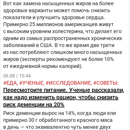
Вот как замена насыщенных жиров на более
здоровые варианты может помочь снизить
показатели и улучшить здоровье сердца.
Примерно 25 миллионов американцев живут
с высоким уровнем холестерина, что делает его
одним из самых распространенных хронических
заболеваний в США. В то же время две трети
из нас потребляют слишком много насыщенных
жиров (эксперты рекомендуют не более 10%
от ежедневной нормы калорий).
06.08 / 10:44
ЕДА
УЧЕНЫЕ
ИССЛЕДОВАНИЕ
СОВЕТЫ
Пересмотрите питание. Ученые рассказали,
как надо изменить рацион, чтобы снизить
риск деменции на 20%
Риск деменции вырос на 14%, когда люди ели
примерно 30 г обработанного красного мяса
в день — что эквивалентно чуть менее двух