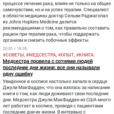
процессе лечения рака, влияя не только на общее
самочувствие, но и на успех терапии. Специалист
в области медицины доктор Сельви Раджагопал
из Johns Hopkins Medicine делится
рекомендациями о том, как правильно составить
рацион при терапии рака, чтобы поддержать
организм и снизить побочные эффекты.
20.01 / 10:35
СОВЕТЫ
МЕДСЕСТРА
ОПЫТ
КНИГА
Медсестра провела с сотнями людей
последние дни жизни: все они называли
одну ошибку
Увиденное в хосписе настолько запало в сердце
Джули МакФадден, что она взялась за написание
книги о том, как люди доживают свои последние
дни. Медсестра Джули МакФадден из США много
лет работает в хосписе, проводя с пациентами
последние дни их жизни. В интервью с