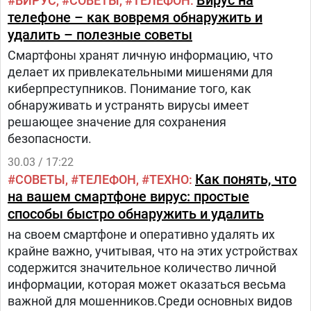
Вирус на
ВИРУС
СОВЕТЫ
ТЕЛЕФОН
телефоне – как вовремя обнаружить и
удалить – полезные советы
Смартфоны хранят личную информацию, что
делает их привлекательными мишенями для
киберпреступников. Понимание того, как
обнаруживать и устранять вирусы имеет
решающее значение для сохранения
безопасности.
30.03 / 17:22
Как понять, что
СОВЕТЫ
ТЕЛЕФОН
ТЕХНО
на вашем смартфоне вирус: простые
способы быстро обнаружить и удалить
на своем смартфоне и оперативно удалять их
крайне важно, учитывая, что на этих устройствах
содержится значительное количество личной
информации, которая может оказаться весьма
важной для мошенников.Среди основных видов