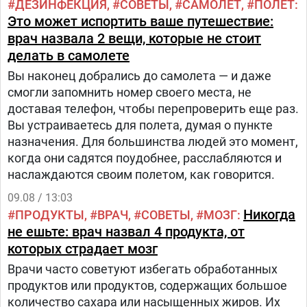
ДЕЗИНФЕКЦИЯ
СОВЕТЫ
САМОЛЁТ
ПОЛЕТ
Это может испортить ваше путешествие:
врач назвала 2 вещи, которые не стоит
делать в самолете
Вы наконец добрались до самолета — и даже
смогли запомнить номер своего места, не
доставая телефон, чтобы перепроверить еще раз.
Вы устраиваетесь для полета, думая о пункте
назначения. Для большинства людей это момент,
когда они садятся поудобнее, расслабляются и
наслаждаются своим полетом, как говорится.
09.08 / 13:03
Никогда
ПРОДУКТЫ
ВРАЧ
СОВЕТЫ
МОЗГ
не ешьте: врач назвал 4 продукта, от
которых страдает мозг
Врачи часто советуют избегать обработанных
продуктов или продуктов, содержащих большое
количество сахара или насыщенных жиров. Их