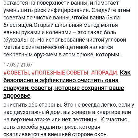
остаются на поверхности ванны, и помогает
уменьшить риск инфицирования. Следуйте этим
советам по чистке ванны, чтобы ванна была
блестящей.Старый школьный метод мытья
ванны руками и коленями – это такая боль
(буквально). Но использование чистой угловой
метлы с синтетической щетиной является
секретным оружием в этом трюке, которым
Нистул делится с нами.
17.03 / 21:07
Как
СОВЕТЫ
ПОЛЕЗНЫЕ СОВЕТЫ
ПОРАДИ
безопасно и эффективно очистить окна
снаружи: советы, которые сохранят ваше
здоровье
очистить обе стороны. Это не всегда легко, если у
вас двухэтажный дом, вы живете в квартире или
на верхнем этаже или нет лестницы. К счастью,
есть способы удалить грязь, которая
скапливается на внешней стороне окон.