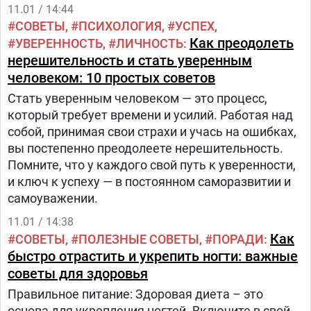
11.01 / 14:44
СОВЕТЫ
ПСИХОЛОГИЯ
УСПЕХ
Как преодолеть
УВЕРЕННОСТЬ
ЛИЧНОСТЬ
нерешительность и стать уверенным
человеком: 10 простых советов
Стать уверенным человеком — это процесс,
который требует времени и усилий. Работая над
собой, принимая свои страхи и учась на ошибках,
вы постепенно преодолеете нерешительность.
Помните, что у каждого свой путь к уверенности,
и ключ к успеху — в постоянном саморазвитии и
самоуважении.
11.01 / 14:38
Как
СОВЕТЫ
ПОЛЕЗНЫЕ СОВЕТЫ
ПОРАДИ
быстро отрастить и укрепить ногти: важные
советы для здоровья
Правильное питание: Здоровая диета – это
основа для укрепления ногтей. Включите в свой