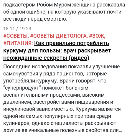
подкастером Робом Муром женщина рассказала
об одной ошибке, на которую указывают почти
все люди перед смертью.
18.11 / 19:23
СОВЕТЫ
СОВЕТЫ ДИЕТОЛОГА
ЗОЖ
Как правильно потреблять
ПИТАНИЯ
куркуму для пользы: врач раскрывает
неожиданные секреты (видео)
Последние исследования показали улучшение
самочувствия у ряда пациентов, которые
употребляли куркуму. Врачи говорят, что
"суперпродукт" поможет больным
воспалительными процессами, высоким
давлением, расстройствами пищеварения и
инсулиновой зависимостью. Куркума является
одной из самых популярных приправ среди
кулинаров, однако специалисты раскрывают
другие ее уникальные полезные свойства для