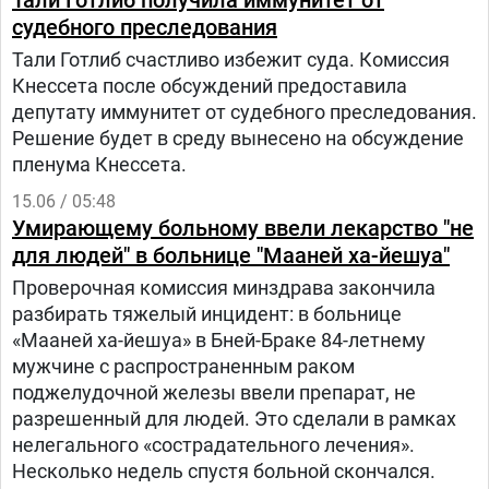
Тали Готлиб получила иммунитет от
судебного преследования
Тали Готлиб счастливо избежит суда. Комиссия
Кнессета после обсуждений предоставила
депутату иммунитет от судебного преследования.
Решение будет в среду вынесено на обсуждение
пленума Кнессета.
15.06 / 05:48
Умирающему больному ввели лекарство "не
для людей" в больнице "Мааней ха-йешуа"
Проверочная комиссия минздрава закончила
разбирать тяжелый инцидент: в больнице
«Мааней ха-йешуа» в Бней-Браке 84-летнему
мужчине с распространенным раком
поджелудочной железы ввели препарат, не
разрешенный для людей. Это сделали в рамках
нелегального «сострадательного лечения».
Несколько недель спустя больной скончался.