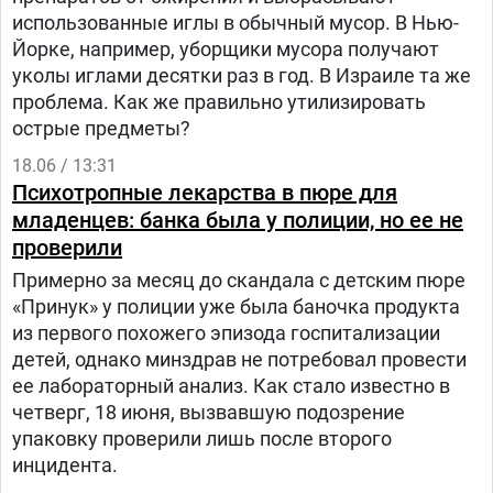
использованные иглы в обычный мусор. В Нью-
Йорке, например, уборщики мусора получают
уколы иглами десятки раз в год. В Израиле та же
проблема. Как же правильно утилизировать
острые предметы?
18.06 / 13:31
Психотропные лекарства в пюре для
младенцев: банка была у полиции, но ее не
проверили
Примерно за месяц до скандала с детским пюре
«Принук» у полиции уже была баночка продукта
из первого похожего эпизода госпитализации
детей, однако минздрав не потребовал провести
ее лабораторный анализ. Как стало известно в
четверг, 18 июня, вызвавшую подозрение
упаковку проверили лишь после второго
инцидента.