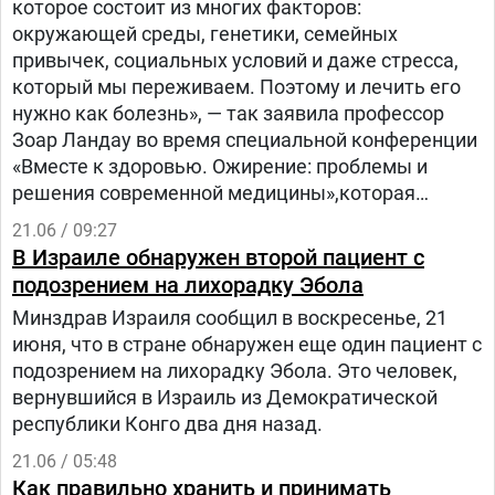
которое состоит из многих факторов:
окружающей среды, генетики, семейных
привычек, социальных условий и даже стресса,
который мы переживаем. Поэтому и лечить его
нужно как болезнь», — так заявила профессор
Зоар Ландау во время специальной конференции
«Вместе к здоровью. Ожирение: проблемы и
решения современной медицины»,которая
прошла в студии «Вестей» с участием ведущих
21.06 / 09:27
израильских врачей.
В Израиле обнаружен второй пациент с
подозрением на лихорадку Эбола
Минздрав Израиля сообщил в воскресенье, 21
июня, что в стране обнаружен еще один пациент с
подозрением на лихорадку Эбола. Это человек,
вернувшийся в Израиль из Демократической
республики Конго два дня назад.
21.06 / 05:48
Как правильно хранить и принимать