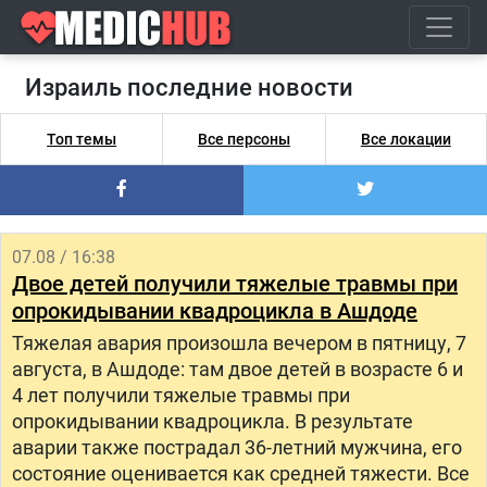
Израиль последние новости
Топ темы
Все персоны
Все локации
07.08 / 16:38
Двое детей получили тяжелые травмы при
опрокидывании квадроцикла в Ашдоде
Тяжелая авария произошла вечером в пятницу, 7
августа, в Ашдоде: там двое детей в возрасте 6 и
4 лет получили тяжелые травмы при
опрокидывании квадроцикла. В результате
аварии также пострадал 36-летний мужчина, его
состояние оценивается как средней тяжести. Все