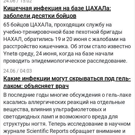
24.06 / 15:02
Кишечная инфекция на базе ЦАХАЛа:
заболели десятки бойцов
65 бойцов ЦАХАЛа, проходящих службу на
учебно-тренировочной базе пехотной бригады
НАХАЛ, обратились 19 и 20 июня с жалобами на
расстройство кишечника. Об этом стало известно
Ynetв среду, 24 июня, когда на базе начали
проводить эпидемиологическое расследование.
24.06 / 04:03
Какие инфекции могут скрываться под гель-
лаком: объясняет врач
В последние годы многие обсуждения о гель‑лаке
касались аллергических реакций на отдельные
вещества, влияния ультрафиолетовых и
светодиодных ламп и возможного вреда для
структуры ногтя. Теперь исследование в научном
журнале Scientific Reports обращает внимание и