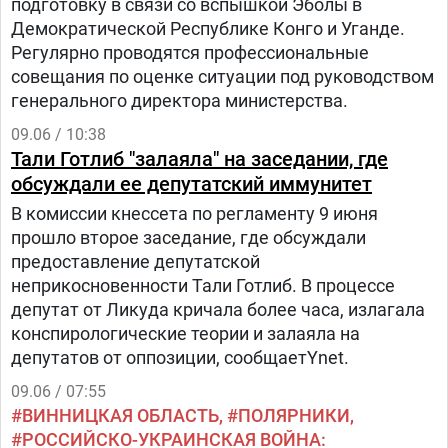
подготовку в связи со вспышкой Эболы в
Демократической Республике Конго и Уганде.
Регулярно проводятся профессиональные
совещания по оценке ситуации под руководством
генерального директора министерства.
09.06 / 10:38
Тали Готлиб "залаяла" на заседании, где
обсуждали ее депутатский иммунитет
В комиссии кнессета по регламенту 9 июня
прошло второе заседание, где обсуждали
предоставление депутатской
неприкосновенности Тали Готлиб. В процессе
депутат от Ликуда кричала более часа, излагала
конспирологические теории и залаяла на
депутатов от оппозиции, сообщаетYnet.
09.06 / 07:55
ВИННИЦКАЯ ОБЛАСТЬ
ПОЛЯРНИКИ
РОССИЙСКО-УКРАИНСКАЯ ВОЙНА