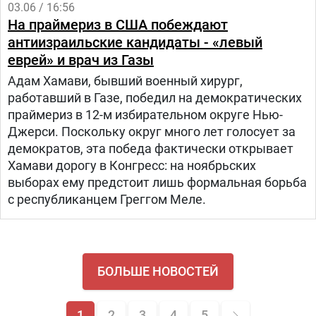
03.06 / 16:56
На праймериз в США побеждают
антиизраильские кандидаты - «левый
еврей» и врач из Газы
Адам Хамави, бывший военный хирург,
работавший в Газе, победил на демократических
праймериз в 12-м избирательном округе Нью-
Джерси. Поскольку округ много лет голосует за
демократов, эта победа фактически открывает
Хамави дорогу в Конгресс: на ноябрьских
выборах ему предстоит лишь формальная борьба
с республиканцем Греггом Меле.
БОЛЬШЕ НОВОСТЕЙ
1
2
3
4
5