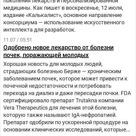
поколения лекарств и персонализированной
медицины. Как пишет в воскресенье, 12 июля,
издание «Калькалист», основное направление
консорциума — использование искусственного
интеллекта для разработок.
11.07 / 05:51
Одобрено новое лекарство от болезни
почек, поражающей молодых
Хорошая новость для молодых людей,
страдающих болезнью Берже — хроническим
заболеванием почек, которое может привести к
почечной недостаточности и потребовать
перехода на диализ и даже пересадки почки. FDA
сертифицировало препарат Trutakna компании
Vera Therapeutics для лечения этой болезни,
которую также называют IgA-нефропатией.
Препарат одобрили по ускоренной процедуре на
основании клинических исследований, которые