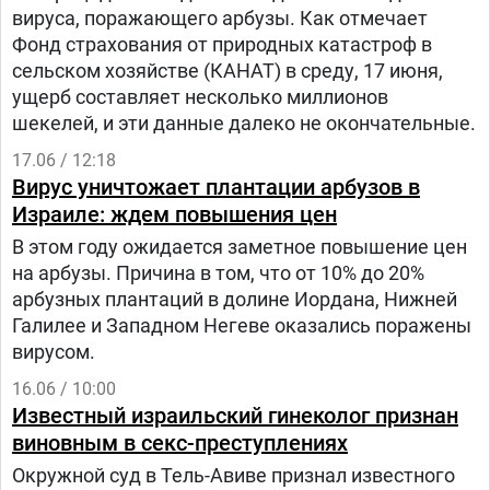
вируса, поражающего арбузы. Как отмечает
Фонд страхования от природных катастроф в
сельском хозяйстве (КАНАТ) в среду, 17 июня,
ущерб составляет несколько миллионов
шекелей, и эти данные далеко не окончательные.
17.06 / 12:18
Вирус уничтожает плантации арбузов в
Израиле: ждем повышения цен
В этом году ожидается заметное повышение цен
на арбузы. Причина в том, что от 10% до 20%
арбузных плантаций в долине Иордана, Нижней
Галилее и Западном Негеве оказались поражены
вирусом.
16.06 / 10:00
Известный израильский гинеколог признан
виновным в секс-преступлениях
Окружной суд в Тель-Авиве признал известного