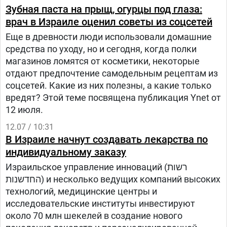
Зубная паста на прыщ, огурцы под глаза:
врач в Израиле оценил советы из соцсетей
Еще в древности люди использовали домашние
средства по уходу, но и сегодня, когда полки
магазинов ломятся от косметики, некоторые
отдают предпочтение самодельным рецептам из
соцсетей. Какие из них полезны, а какие только
вредят? Этой теме посвящена публикация Ynet от
12 июля.
12.07 / 10:31
В Израиле начнут создавать лекарства по
индивидуальному заказу
Израильское управление инноваций (רשות
החדשנות) и несколько ведущих компаний высоких
технологий, медицинские центры и
исследовательские институты инвестируют
около 70 млн шекелей в создание нового