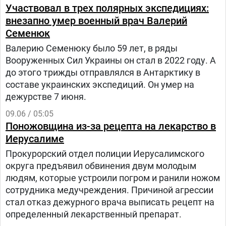
Участвовал в трех полярных экспедициях:
внезапно умер военный врач Валерий
Семенюк
Валерию Семенюку было 59 лет, в ряды
Вооруженных Сил Украины он стал в 2022 году. А
до этого трижды отправлялся в Антарктику в
составе украинских экспедиций. Он умер на
дежурстве 7 июня.
09.06 / 05:05
Поножовщина из-за рецепта на лекарство в
Иерусалиме
Прокурорский отдел полиции Иерусалимского
округа предъявил обвинения двум молодым
людям, которые устроили погром и ранили ножом
сотрудника медучреждения. Причиной агрессии
стал отказ дежурного врача выписать рецепт на
определенный лекарственный препарат.