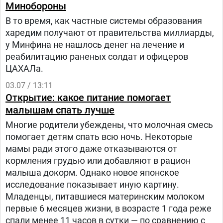
Минобороны
В то время, как частные системы образования
харедим получают от правительства миллиарды,
у Минфина не нашлось денег на лечение и
реабилитацию раненых солдат и офицеров
ЦАХАЛа.
03.07 / 13:11
Открытие: какое питание помогает
малышам спать лучше
Многие родители убеждены, что молочная смесь
помогает детям спать всю ночь. Некоторые
мамы ради этого даже отказываются от
кормления грудью или добавляют в рацион
малыша докорм. Однако новое японское
исследование показывает иную картину.
Младенцы, питавшиеся материнским молоком
первые 6 месяцев жизни, в возрасте 1 года реже
спали менее 11 часов в сутки — по сравнению с