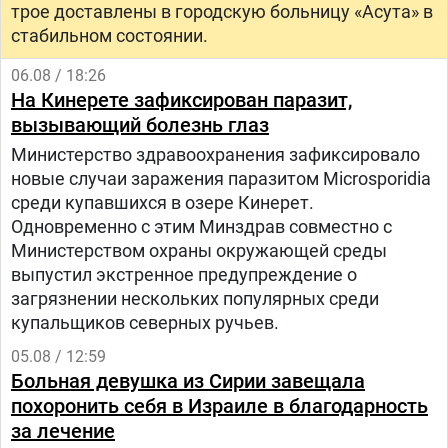
трое доставлены в городскую больницу «Асута» в
стабильном состоянии.
06.08 / 18:26
На Кинерете зафиксирован паразит,
вызывающий болезнь глаз
Министерство здравоохранения зафиксировало
новые случаи заражения паразитом Microsporidia
среди купавшихся в озере Кинерет.
Одновременно с этим Минздрав совместно с
Министерством охраны окружающей среды
выпустил экстренное предупреждение о
загрязнении нескольких популярных среди
купальщиков северных ручьев.
05.08 / 12:59
Больная девушка из Сирии завещала
похоронить себя в Израиле в благодарность
за лечение