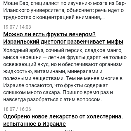
Моше Бар, специалист по изучению мозга из Бар-
Иланского университета, объясняет: речь идет о
трудностях с концентрацией внимания,
замедленном мышлении, забывчивости,
19.07 / 14:03
ощущении некоторой затуманенности создания.
Можно ли есть фрукты вечером?
Болезнь ли это? Давайте разберемся.
Израильский диетолог развенчивает мифы
Холодный арбуз, сочный персик, сладкое манго,
миска черешни — летние фрукты дарят не только
освежающий вкус, но и обеспечивают организм
жидкостью, витаминами, минералами и
полезными веществами. Тем не менее многие в
Израиле опасаются, что фрукты содержат
слишком много сахара. Пришло время раз и
навсегда разобраться с этим вопросом.
18.07 / 16:26
Одобрено новое лекарство от холестерина,
испытанное в Израиле