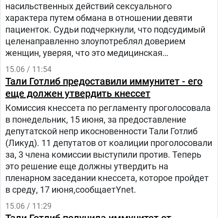
насильственных действий сексуального
характера путем обмана в отношении девяти
пациенток. Судьи подчеркнули, что подсудимый
целенаправленно злоупотреблял доверием
женщин, уверяя, что это медицинская
необходимость.
15.06 / 11:54
Тали Готлиб предоставили иммунитет - его
еще должен утвердить кнессет
Комиссия кнессета по регламенту проголосовала
в понедельник, 15 июня, за предоставление
депутатской непр икосновенности Тали Готлиб
(Ликуд). 11 депутатов от коалиции проголосовали
за, 3 члена комиссии выступили против. Теперь
это решение еще должны утвердить на
пленарном заседании кнессета, которое пройдет
в среду, 17 июня,сообщаетYnet.
15.06 / 11:29