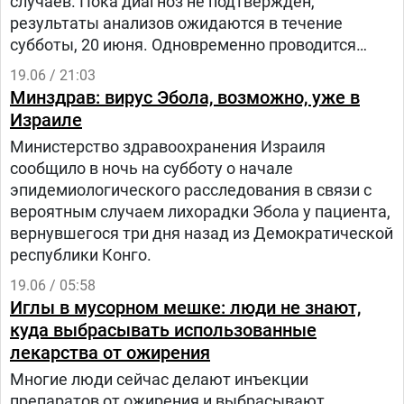
случаев. Пока диагноз не подтвержден,
результаты анализов ожидаются в течение
субботы, 20 июня. Одновременно проводится
эпидемиологическое расследование, чтобы
19.06 / 21:03
найти людей, которые с ним контактировали.
Минздрав: вирус Эбола, возможно, уже в
Израиле
Министерство здравоохранения Израиля
сообщило в ночь на субботу о начале
эпидемиологического расследования в связи с
вероятным случаем лихорадки Эбола у пациента,
вернувшегося три дня назад из Демократической
республики Конго.
19.06 / 05:58
Иглы в мусорном мешке: люди не знают,
куда выбрасывать использованные
лекарства от ожирения
Многие люди сейчас делают инъекции
препаратов от ожирения и выбрасывают