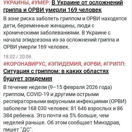
В Украине от осложнений
УКРАИНЫ
УМЕР
гриппа и ОРВИ умерли 169 человек
В зоне риска заболеть гриппом и ОРВИ находятся
дети, беременные женщины, люди с
хроническими заболеваниями. В Украине с
начала эпидсезона из-за осложнений гриппа и
ОРВИ умерли 169 человек.
18.02 / 20:06
КОРОНАВИРУС
ЭПИДЕМИЯ
ОРВИ
ГРИПП
Ситуация с гриппом: в каких областях
бушует эпидемия
В течение недели (9–15 февраля 2026 года)
гриппом, COVID-19 и другими острыми
респираторными вирусными инфекциями (ОРВИ)
заболели 168 030 человек: 81 646 взрослых и 86
384 ребенка. Это почти на 5% больше, чем
неделей раньше. Об этом сообщает Минздрав,
пишет "ДС".