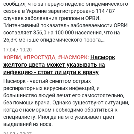
сообщил, что за первую неделю эпидемического
сезона в Украине зарегистрировано 114 487
случаев заболевания гриппом и ОРВИ.
"Интенсивный показатель заболеваемости ОРВИ
составляет 356,0 на 100 000 населения, что на
26,3% меньше эпидемического порога,
рассчитанного для Украины, и на 22,6% больше,
17.04 / 10:20
чем в аналогичном периоде прошлого
Насморк
ОРВИ
ПРОСТУДА
НАСМОРК
эпидемического сезона", - отмечают в ЦОЗ.
желтого цвета может указывать на
инфекцию - стоит ли идти к врачу
Насморк - частый симптом острых
респираторных вирусных инфекций, и
большинство людей лечат его самостоятельно,
без помощи врача. Однако существуют ситуации,
когда с насморком необходимо обратиться к
специалисту. Иногда на это указывает цвет
выделений из носа.