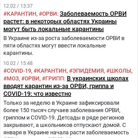
12.02 / 13:37
Заболеваемость ОРВИ
КАРАНТИН
ОРВИ
растет: в некоторых областях Украины
могут быть локальные карантины
В Украине из-за роста заболеваемости ОРВИ в
пяти областях могут ввести локальные
карантины.
10.02 / 15:48
COVID-19
КАРАНТИН
ЭПИДЕМИЯ
ШКОЛЫ
В украинских школах
МОЗ
ОРВИ
ГРИПП
вводят карантин из-за ОРВИ, гриппа и
COVID-19: что известно
Только за неделю в Украине зафиксировали
более 150 тысяч случаев заболевания ОРВИ,
гриппом и COVID-19. Детсады в ряде регионов
закрывают, а школьников отпускают домой. С
января в Украине начала расти заболеваемость