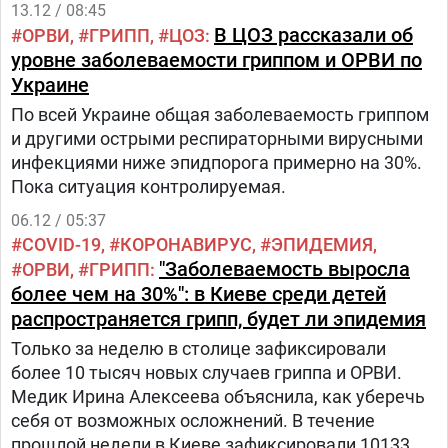
13.12 / 08:45
В ЦОЗ рассказали об
ОРВИ
ГРИПП
ЦОЗ
уровне заболеваемости гриппом и ОРВИ по
Украине
По всей Украине общая заболеваемость гриппом
и другими острыми респираторными вирусными
инфекциями ниже эпидпорога примерно на 30%.
Пока ситуация контролируемая.
06.12 / 05:37
COVID-19
КОРОНАВИРУС
ЭПИДЕМИЯ
"Заболеваемость выросла
ОРВИ
ГРИПП
более чем на 30%": в Киеве среди детей
распространяется грипп, будет ли эпидемия
Только за неделю в столице зафиксировали
более 10 тысяч новых случаев гриппа и ОРВИ.
Медик Ирина Алексеева объяснила, как уберечь
себя от возможных осложнений. В течение
прошлой недели в Киеве зафиксировали 10133