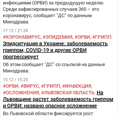
инфекциями (ОРВИ) за предыдущую неделю.
Среди зафиксированных случаев 360 – это
коронавирус, сообщает "ДС" по данным
Минздрава.
17.12 / 21:28
КОРОНАВИРУС
ЭПИДЕМИЯ
ОРВИ
ГРИПП
Эпидситуация в Украине: заболеваемость
гриппом, COVID-19 и другие ОРВИ
прогрессирует
Об этом сообщает "ДС" со ссылкой на данные
Минздрава.
15.12 / 15:20
ОРВИ
ВИРУС
ГРИПП
ИНФЕКЦИЯ
На
ОСЛОЖНЕНИЯ
ЛЬВОВСКАЯ ОБЛАСТЬ
Львовщине растет заболеваемость гриппом
и ОРВИ: названо опасное осложнение
Во Львовской области фиксируется рост