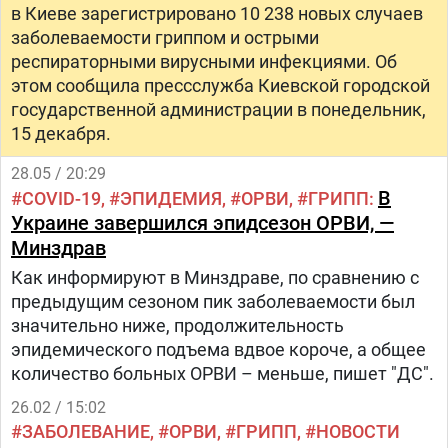
в Киеве зарегистрировано 10 238 новых случаев
заболеваемости гриппом и острыми
респираторными вирусными инфекциями. Об
этом сообщила прессслужба Киевской городской
государственной администрации в понедельник,
15 декабря.
28.05 / 20:29
В
COVID-19
ЭПИДЕМИЯ
ОРВИ
ГРИПП
Украине завершился эпидсезон ОРВИ, —
Минздрав
Как информируют в Минздраве, по сравнению с
предыдущим сезоном пик заболеваемости был
значительно ниже, продолжительность
эпидемического подъема вдвое короче, а общее
количество больных ОРВИ – меньше, пишет "ДС".
26.02 / 15:02
ЗАБОЛЕВАНИЕ
ОРВИ
ГРИПП
НОВОСТИ