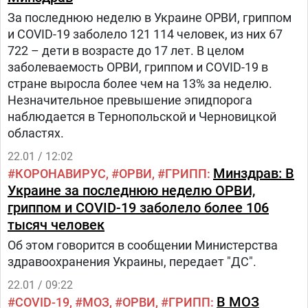
За последнюю неделю в Украине ОРВИ, гриппом
и COVID-19 заболело 121 114 человек, из них 67
722 – дети в возрасте до 17 лет. В целом
заболеваемость ОРВИ, гриппом и COVID-19 в
стране выросла более чем на 13% за неделю.
Незначительное превышение эпидпорога
наблюдается в Тернопольской и Черновицкой
областях.
22.01 / 12:02
Минздрав: В
КОРОНАВИРУС
ОРВИ
ГРИПП
Украине за последнюю неделю ОРВИ,
гриппом и COVID-19 заболело более 106
тысяч человек
Об этом говорится в сообщении Министерства
здравоохранения Украины, передает "ДС".
22.01 / 09:22
В МОЗ
COVID-19
МОЗ
ОРВИ
ГРИПП