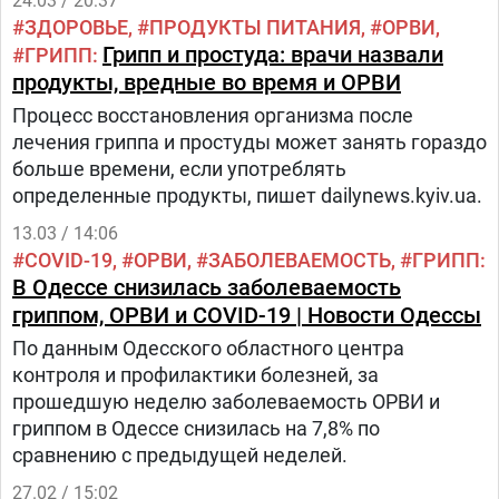
24.03 / 20:37
ЗДОРОВЬЕ
ПРОДУКТЫ ПИТАНИЯ
ОРВИ
Грипп и простуда: врачи назвали
ГРИПП
продукты, вредные во время и ОРВИ
Процесс восстановления организма после
лечения гриппа и простуды может занять гораздо
больше времени, если употреблять
определенные продукты, пишет dailynews.kyiv.ua.
13.03 / 14:06
COVID-19
ОРВИ
ЗАБОЛЕВАЕМОСТЬ
ГРИПП
В Одессе снизилась заболеваемость
гриппом, ОРВИ и COVID-19 | Новости Одессы
По данным Одесского областного центра
контроля и профилактики болезней, за
прошедшую неделю заболеваемость ОРВИ и
гриппом в Одессе снизилась на 7,8% по
сравнению с предыдущей неделей.
27.02 / 15:02