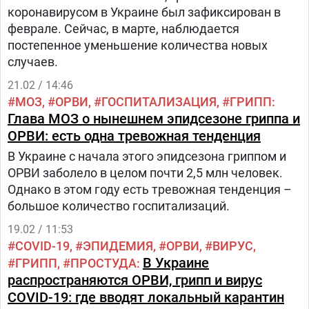
коронавирусом в Украине был зафиксирован в
феврале. Сейчас, в марте, наблюдается
постепенное уменьшение количества новых
случаев.
21.02 / 14:46
МОЗ
ОРВИ
ГОСПИТАЛИЗАЦИЯ
ГРИПП
Глава МОЗ о нынешнем эпидсезоне гриппа и
ОРВИ: есть одна тревожная тенденция
В Украине с начала этого эпидсезона гриппом и
ОРВИ заболело в целом почти 2,5 млн человек.
Однако в этом году есть тревожная тенденция –
большое количество госпитализаций.
19.02 / 11:53
COVID-19
ЭПИДЕМИЯ
ОРВИ
ВИРУС
В Украине
ГРИПП
ПРОСТУДА
распространяются ОРВИ, грипп и вирус
COVID-19: где вводят локальный карантин