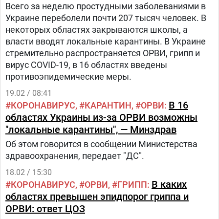
Всего за неделю простудными заболеваниями в
Украине переболели почти 207 тысяч человек. В
некоторых областях закрываются школы, а
власти вводят локальные карантины. В Украине
стремительно распространяется ОРВИ, грипп и
вирус COVID-19, в 16 областях введены
противоэпидемические меры.
19.02 / 08:41
В 16
КОРОНАВИРУС
КАРАНТИН
ОРВИ
областях Украины из-за ОРВИ возможны
"локальные карантины", — Минздрав
Об этом говорится в сообщении Министерства
здравоохранения, передает "ДС".
18.02 / 15:30
В каких
КОРОНАВИРУС
ОРВИ
ГРИПП
областях превышен эпидпорог гриппа и
ОРВИ: ответ ЦОЗ