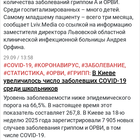
количества заболеваний гриппом А и ОРВИ.
Среди госпитализированных – много детей.
Самому младшему пациенту – всего три месяца,
сообщает Lviv.Media со ссылкой на информацию
заместителя директора Львовской областной
клинической инфекционной больницы Андрея
Орфина.
29.09 / 13:58
COVID-19
КОРОНАВИРУС
ЗАБОЛЕВАНИЕ
В Киеве
СТАТИСТИКА
ОРВИ
ГРИПП
увеличилось число заболевших COVID-19
среди школьников
Уровень заболеваемости ниже эпидемического
порога на 66,5%. В настоящее время этот
показатель составляет 267,8. В Киеве за 18-ю
неделю 2025 года зарегистрировали 7 905 новых
случаев заболевания гриппом и ОРВИ, в том
числе COVID-19.