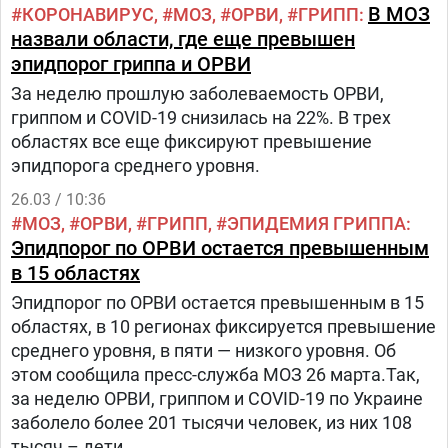
В МОЗ
КОРОНАВИРУС
МОЗ
ОРВИ
ГРИПП
назвали области, где еще превышен
эпидпорог гриппа и ОРВИ
За неделю прошлую заболеваемость ОРВИ,
гриппом и COVID-19 снизилась на 22%. В трех
областях все еще фиксируют превышение
эпидпорога среднего уровня.
26.03 / 10:36
МОЗ
ОРВИ
ГРИПП
ЭПИДЕМИЯ ГРИППА
Эпидпорог по ОРВИ остается превышенным
в 15 областях
Эпидпорог по ОРВИ остается превышенным в 15
областях, в 10 регионах фиксируется превышение
среднего уровня, в пяти — низкого уровня. Об
этом сообщила пресс-служба МОЗ 26 марта.Так,
за неделю ОРВИ, гриппом и COVID-19 по Украине
заболело более 201 тысячи человек, из них 108
тысяч – дети.