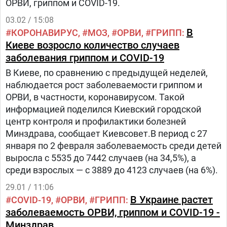
ОРВИ, гриппом и COVID-19.
03.02 / 15:08
В
КОРОНАВИРУС
МОЗ
ОРВИ
ГРИПП
Киеве возросло количество случаев
заболевания гриппом и COVID-19
В Киеве, по сравнению с предыдущей неделей,
наблюдается рост заболеваемости гриппом и
ОРВИ, в частности, коронавирусом. Такой
информацией поделился Киевский городской
центр контроля и профилактики болезней
Минздрава, сообщает Киевсовет.В период с 27
января по 2 февраля заболеваемость среди детей
выросла с 5535 до 7442 случаев (на 34,5%), а
среди взрослых — с 3889 до 4123 случаев (на 6%).
29.01 / 11:06
В Украине растет
COVID-19
ОРВИ
ГРИПП
заболеваемость ОРВИ, гриппом и COVID-19 -
Минздрав