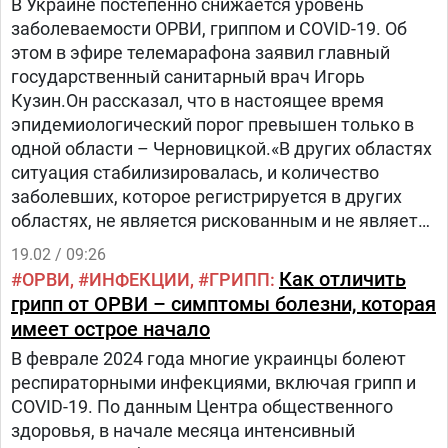
В Украине постепенно снижается уровень
заболеваемости ОРВИ, гриппом и COVID-19. Об
этом в эфире телемарафона заявил главный
государственный санитарный врач Игорь
Кузин.Он рассказал, что в настоящее время
эпидемиологический порог превышен только в
одной области – Черновицкой.«В других областях
ситуация стабилизировалась, и количество
заболевших, которое регистрируется в других
областях, не является рискованным и не является
превышением эпидпорога.
19.02 / 09:26
Как отличить
ОРВИ
ИНФЕКЦИИ
ГРИПП
грипп от ОРВИ – симптомы болезни, которая
имеет острое начало
В феврале 2024 года многие украинцы болеют
респираторными инфекциями, включая грипп и
COVID-19. По данным Центра общественного
здоровья, в начале месяца интенсивный