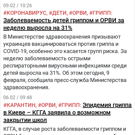
09.02 / 10:26
КОРОНАВИРУС
ДЕТИ
ОРВИ
ГРИПП
Заболеваемость детей гриппом и ОРВИ за
неделю выросла на 31%
В Министерстве здравоохранения призывают
украинцев вакцинироваться против гриппа и
COVID-19, особенно это касается групп риска. За
неделю заболеваемость острыми
респираторными вирусными инфекциями среди
детей выросла на 31%. Об этом сегодня, 9
февраля, сообщила пресс-служба Министерства
здравоохранения.
06.02 / 09:48
Эпидемия гриппа
КАРАНТИН
ОРВИ
ГРИПП
в Киеве – КГГА заявила о возможном
закрытии школ
КГГА, в случае роста заболеваемости гриппом и