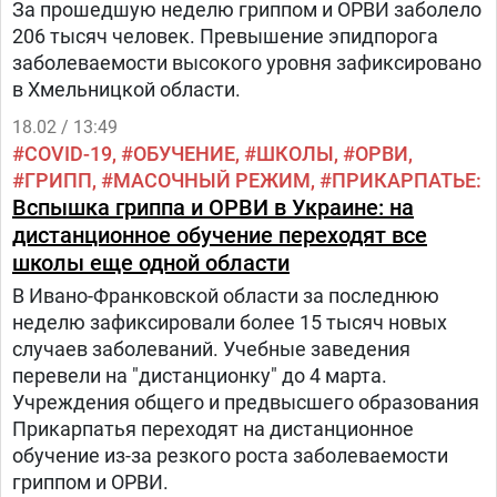
За прошедшую неделю гриппом и ОРВИ заболело
206 тысяч человек. Превышение эпидпорога
заболеваемости высокого уровня зафиксировано
в Хмельницкой области.
18.02 / 13:49
COVID-19
ОБУЧЕНИЕ
ШКОЛЫ
ОРВИ
ГРИПП
МАСОЧНЫЙ РЕЖИМ
ПРИКАРПАТЬЕ
Вспышка гриппа и ОРВИ в Украине: на
дистанционное обучение переходят все
школы еще одной области
В Ивано-Франковской области за последнюю
неделю зафиксировали более 15 тысяч новых
случаев заболеваний. Учебные заведения
перевели на "дистанционку" до 4 марта.
Учреждения общего и предвысшего образования
Прикарпатья переходят на дистанционное
обучение из-за резкого роста заболеваемости
гриппом и ОРВИ.