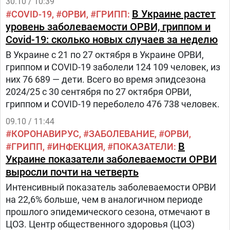
30.10 / 10:39
В Украине растет
COVID-19
ОРВИ
ГРИПП
уровень заболеваемости ОРВИ, гриппом и
Covid-19: сколько новых случаев за неделю
В Украине с 21 по 27 октября в Украине ОРВИ,
гриппом и COVID-19 заболели 124 109 человек, из
них 76 689 — дети. Всего во время эпидсезона
2024/25 с 30 сентября по 27 октября ОРВИ,
гриппом и COVID-19 переболело 476 738 человек.
09.10 / 11:44
КОРОНАВИРУС
ЗАБОЛЕВАНИЕ
ОРВИ
В
ГРИПП
ИНФЕКЦИЯ
ПОКАЗАТЕЛИ
Украине показатели заболеваемости ОРВИ
выросли почти на четверть
Интенсивный показатель заболеваемости ОРВИ
на 22,6% больше, чем в аналогичном периоде
прошлого эпидемического сезона, отмечают в
ЦОЗ. Центр общественного здоровья (ЦОЗ)