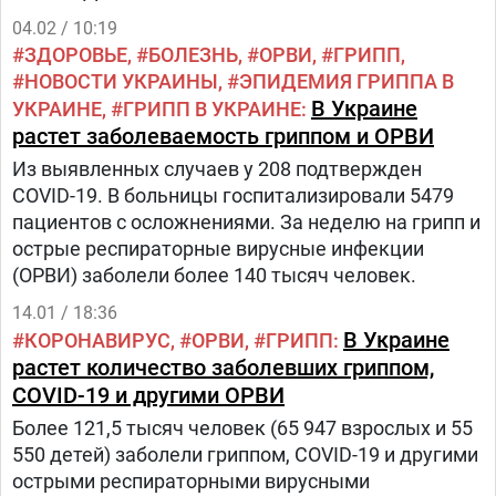
04.02 / 10:19
ЗДОРОВЬЕ
БОЛЕЗНЬ
ОРВИ
ГРИПП
НОВОСТИ УКРАИНЫ
ЭПИДЕМИЯ ГРИППА В
В Украине
УКРАИНЕ
ГРИПП В УКРАИНЕ
растет заболеваемость гриппом и ОРВИ
Из выявленных случаев у 208 подтвержден
COVID-19. В больницы госпитализировали 5479
пациентов с осложнениями. За неделю на грипп и
острые респираторные вирусные инфекции
(ОРВИ) заболели более 140 тысяч человек.
14.01 / 18:36
В Украине
КОРОНАВИРУС
ОРВИ
ГРИПП
растет количество заболевших гриппом,
COVID-19 и другими ОРВИ
Более 121,5 тысяч человек (65 947 взрослых и 55
550 детей) заболели гриппом, COVID-19 и другими
острыми респираторными вирусными