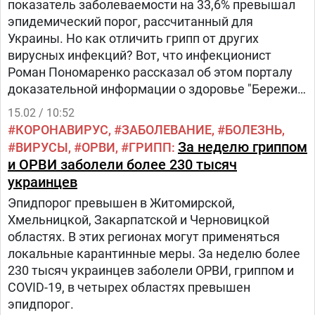
показатель заболеваемости на 33,6% превышал
эпидемический порог, рассчитанный для
Украины. Но как отличить грипп от других
вирусных инфекций? Вот, что инфекционист
Роман Пономаренко рассказал об этом порталу
доказательной информации о здоровье "Бережи
себе".
15.02 / 10:52
КОРОНАВИРУС
ЗАБОЛЕВАНИЕ
БОЛЕЗНЬ
За неделю гриппом
ВИРУСЫ
ОРВИ
ГРИПП
и ОРВИ заболели более 230 тысяч
украинцев
Эпидпорог превышен в Житомирской,
Хмельницкой, Закарпатской и Черновицкой
областях. В этих регионах могут применяться
локальные карантинные меры. За неделю более
230 тысяч украинцев заболели ОРВИ, гриппом и
COVID-19, в четырех областях превышен
эпидпорог.