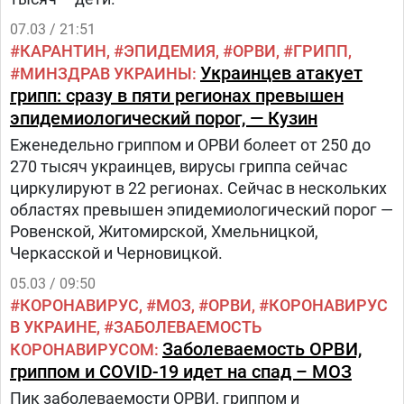
07.03 / 21:51
КАРАНТИН
ЭПИДЕМИЯ
ОРВИ
ГРИПП
Украинцев атакует
МИНЗДРАВ УКРАИНЫ
грипп: сразу в пяти регионах превышен
эпидемиологический порог, — Кузин
Еженедельно гриппом и ОРВИ болеет от 250 до
270 тысяч украинцев, вирусы гриппа сейчас
циркулируют в 22 регионах. Сейчас в нескольких
областях превышен эпидемиологический порог —
Ровенской, Житомирской, Хмельницкой,
Черкасской и Черновицкой.
05.03 / 09:50
КОРОНАВИРУС
МОЗ
ОРВИ
КОРОНАВИРУС
В УКРАИНЕ
ЗАБОЛЕВАЕМОСТЬ
Заболеваемость ОРВИ,
КОРОНАВИРУСОМ
гриппом и COVID-19 идет на спад – МОЗ
Пик заболеваемости ОРВИ, гриппом и