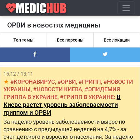
ОРВИ в новостях медицины
Топ темы
Все персоны
Все локации
15.12 / 13:11
КОРОНАВИРУС
ОРВИ
ГРИПП
НОВОСТИ
УКРАИНЫ
НОВОСТИ КИЕВА
ЭПИДЕМИЯ
В
ГРИППА В УКРАИНЕ
ГРИПП В УКРАИНЕ
Киеве растет уровень заболеваемости
гриппом и ОРВИ
За неделю уровень заболеваемости вырос по
сравнению с предыдущей неделей на 4,7% - за
счет детского и взрослого населения. За неделю