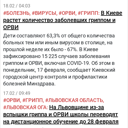
18.02 / 04:03
В Киеве
БОЛЕЗНЬ
ВИРУСЫ
ОРВИ
ГРИПП
растет количество заболевших гриппом и
ОРВИ
Дети составляют 63,3% от общего количества
больных тем или иным вирусом в столице, на
прошлой неделе их было - 67%. В Киеве
зафиксировано 15 225 случаев заболевания
гриппом и ОРВИ, включая COVID-19. Об этом в
понедельник, 17 февраля, сообщает Киевский
городской центр контроля и профилактики
болезней Минздрава.
17.02 / 09:49
ОРВИ
ГРИПП
ЛЬВОВСКАЯ ОБЛАСТЬ
На Львовщине из-за
ЛЬВОВСКАЯ ОГА
вспышки гриппа и ОРВИ школы переводят
на дистанционное обучение до 28 февраля