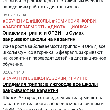
ОРВИ было рекомендовать столичным учебным
заведениям работать дистанционно.
05.02 / 17:04
ОБУЧЕНИЕ
ШКОЛЫ
КОМИССИЯ
ОРВИ
ЗАБОЛЕВАЕМОСТЬ
ДИСТАНЦИОНКА
Эпидемия гриппа и ОРВИ - в Сумах
закрывают школы на карантин
Из-за роста заболеваемости гриппом и ОРВИ, все
школы Сум, со вторника, 6 февраля, закрывают
на карантин и переводят детей на дистанционное
обучение.
02.02 / 14:01
КАРАНТИН
ШКОЛА
ОРВИ
ГРИПП
Эпидемия гриппа: в Ужгороде все школы
закрывают на карантин
Школы Ужгорода с понедельника закрывают на
карантин из-за роста заболеваемости гриппом и
ОРВИ. Об этом сообщает пресс-служба