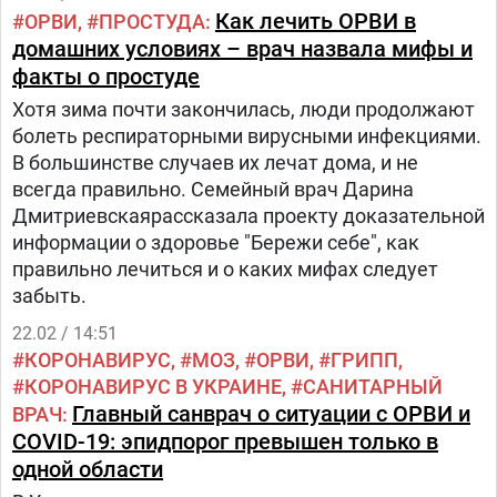
Как лечить ОРВИ в
ОРВИ
ПРОСТУДА
домашних условиях – врач назвала мифы и
факты о простуде
Хотя зима почти закончилась, люди продолжают
болеть респираторными вирусными инфекциями.
В большинстве случаев их лечат дома, и не
всегда правильно. Семейный врач Дарина
Дмитриевскаярассказала проекту доказательной
информации о здоровье "Бережи себе", как
правильно лечиться и о каких мифах следует
забыть.
22.02 / 14:51
КОРОНАВИРУС
МОЗ
ОРВИ
ГРИПП
КОРОНАВИРУС В УКРАИНЕ
САНИТАРНЫЙ
Главный санврач о ситуации с ОРВИ и
ВРАЧ
COVID-19: эпидпорог превышен только в
одной области