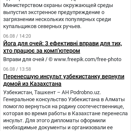
Министерством охраны окружающей среды
выпустил экстренное предупреждение о
загрязнении нескольких популярных среди
купальщиков северных ручьев.
06.08 / 14:20
Йога для очей: 3 ефективні вправи для тих,
хто працює за комп’ютером
Вправи для очей / © www.freepik.com/free-photo
06.08 / 13:58
Перенесшую инсульт узбекистанку вернули
домой из Казахстана
Узбекистан, Ташкент – АН Podrobno.uz.
Генеральное консульство Узбекистана в Алматы
помогло вернуться на родину соотечественнице,
которая во время работы в Казахстане перенесла
инсульт. Для этого дипломаты оформили
необходимые документы и организовали ее