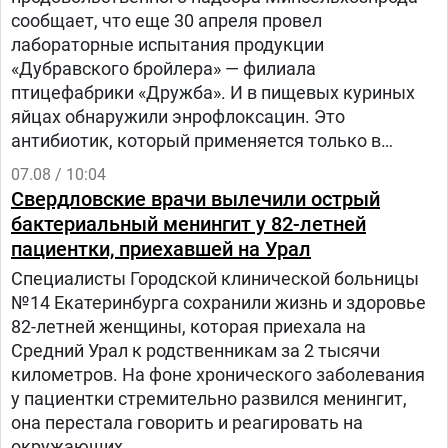
сообщает, что еще 30 апреля провел
лабораторные испытания продукции
«Дубравского бройлера» — филиала
птицефабрики «Дружба». И в пищевых куриных
яйцах обнаружили энрофлоксацин. Это
антибиотик, который применяется только в
ветеринарии для лечения сельскохозяйственных,
07.08 / 10:04
домашних животных и птиц.
Свердловские врачи вылечили острый
бактериальный менингит у 82-летней
пациентки, приехавшей на Урал
Специалисты Городской клинической больницы
№14 Екатеринбурга сохранили жизнь и здоровье
82-летней женщины, которая приехала на
Средний Урал к родственникам за 2 тысячи
километров. На фоне хронического заболевания
у пациентки стремительно развился менингит,
она перестала говорить и реагировать на
окружающих.