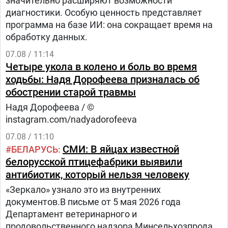
значительно расширяют возможности
диагностики. Особую ценность представляет
программа на базе ИИ: она сокращает время на
обработку данных.
07.08 / 11:14
Четыре укола в колено и боль во время
ходьбы: Надя Дорофеева призналась об
обострении старой травмы
Надя Дорофеева / ©
instagram.com/nadyadorofeeva
07.08 / 11:10
СМИ: В яйцах известной
БЕЛАРУСЬ
белорусской птицефабрики выявили
антибиотик, который нельзя человеку
«Зеркало» узнало это из внутренних
документов.В письме от 5 мая 2026 года
Департамент ветеринарного и
продовольственного надзора Минсельхозпрода