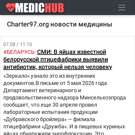
Charter97.org новости медицины
07.08 / 11:10
СМИ: В яйцах известной
БЕЛАРУСЬ
белорусской птицефабрики выявили
антибиотик, который нельзя человеку
«Зеркало» узнало это из внутренних
документов.В письме от 5 мая 2026 года
Департамент ветеринарного и
продовольственного надзора Минсельхозпрода
сообщает, что еще 30 апреля провел
лабораторные испытания продукции
«Дубравского бройлера» — филиала
птицефабрики «Дружба». И в пищевых куриных
яйцах обнаружили энрофлоксацин. Это