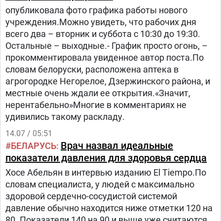
опубликовала фото графика работы нового
учреждения.Можно увидеть, что рабочих дня
всего два – вторник и суббота с 10:30 до 19:30.
Остальные – выходные.- График просто огонь, –
прокомментировала увиденное автор поста.По
словам белоруски, расположена аптека в
агрогородке Негорелое, Дзержинского района, и
местные очень ждали ее открытия.«Значит,
нерентабельно»Многие в комментариях не
удивились такому раскладу.
14.07 / 05:51
Врач назвал идеальные
БЕЛАРУСЬ
показатели давления для здоровья сердца
Хосе Абельян в интервью изданию El Tiempo.По
словам специалиста, у людей с максимально
здоровой сердечно-сосудистой системой
давление обычно находится ниже отметки 120 на
80. Показатели 140 на 90 и выше уже считаются