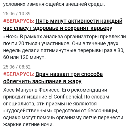
условиях изменяющейся внешней среды.
25.06 / 10:39
Пять минут активности каждый
БЕЛАРУСЬ
час спасут здоровье и сохранят карьеру
«Нож».В рамках анализа организаторы привлекли
почти 20 тысяч участников. Они в течение двух
недель делали пятиминутные перерывы раз в 30,
60 или 120 минут.
25.06 / 08:52
Врач назвал три способа
БЕЛАРУСЬ
облегчить засыпание в жару
Хосе Мануэль Фелисес. Его рекомендации
приводит издание El Confidencial.По словам
специалиста, эти приемы не являются
«чудодейственным» средством от бессонницы,
однако могут помочь организму легче перенести
жаркие летние ночи.