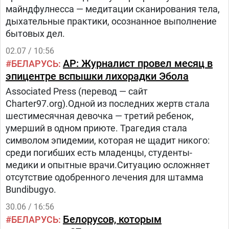
майндфулнесса — медитации сканирования тела,
дыхательные практики, осознанное выполнение
бытовых дел.
02.07 / 10:56
AP: Журналист провел месяц в
БЕЛАРУСЬ
эпицентре вспышки лихорадки Эбола
Associated Press (перевод — сайт
Charter97.org).Одной из последних жертв стала
шестимесячная девочка — третий ребенок,
умерший в одном приюте. Трагедия стала
символом эпидемии, которая не щадит никого:
среди погибших есть младенцы, студенты-
медики и опытные врачи.Ситуацию осложняет
отсутствие одобренного лечения для штамма
Bundibugyo.
30.06 / 16:56
Белорусов, которым
БЕЛАРУСЬ