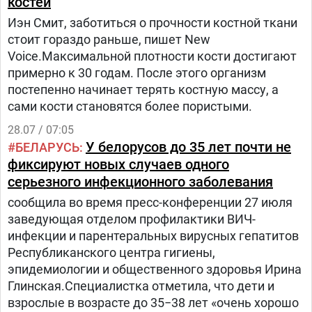
костей
Иэн Смит, заботиться о прочности костной ткани
стоит гораздо раньше, пишет New
Voice.Максимальной плотности кости достигают
примерно к 30 годам. После этого организм
постепенно начинает терять костную массу, а
сами кости становятся более пористыми.
28.07 / 07:05
У белорусов до 35 лет почти не
БЕЛАРУСЬ
фиксируют новых случаев одного
серьезного инфекционного заболевания
сообщила во время пресс-конференции 27 июля
заведующая отделом профилактики ВИЧ-
инфекции и парентеральных вирусных гепатитов
Республиканского центра гигиены,
эпидемиологии и общественного здоровья Ирина
Глинская.Специалистка отметила, что дети и
взрослые в возрасте до 35−38 лет «очень хорошо