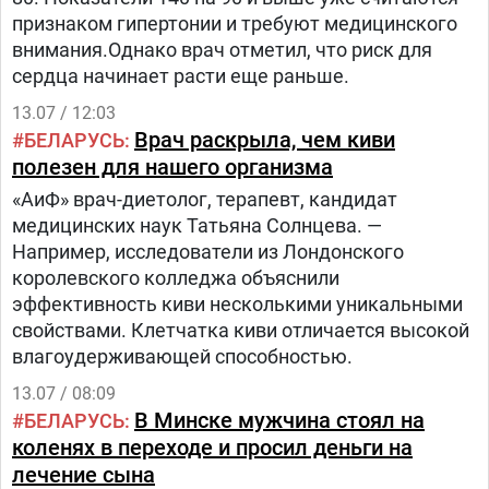
признаком гипертонии и требуют медицинского
внимания.Однако врач отметил, что риск для
сердца начинает расти еще раньше.
13.07 / 12:03
Врач раскрыла, чем киви
БЕЛАРУСЬ
полезен для нашего организма
«АиФ» врач-диетолог, терапевт, кандидат
медицинских наук Татьяна Солнцева. —
Например, исследователи из Лондонского
королевского колледжа объяснили
эффективность киви несколькими уникальными
свойствами. Клетчатка киви отличается высокой
влагоудерживающей способностью.
13.07 / 08:09
В Минске мужчина стоял на
БЕЛАРУСЬ
коленях в переходе и просил деньги на
лечение сына