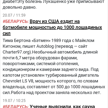
диабетЭту болезнь Лукашенко уже приписывают
довольно давно.
20.07 / 11:59
Врач из США ездит на
БЕЛАРУСЬ
бэтмобиле мощностью до 1000 лошадиных
сил
Тима Бертона «Бэтмен» 1989 года с Майклом
Китоном, пишет Autoblog (перевод — сайт
Charter97.org).Необычный автомобиль длиной
почти 6,7 метра оборудован фарами,
поворотниками, системой отопления,
кондиционером и камерами заднего вида. Под
капотом установлен турбированный двигатель
Chevrolet LS V8, мощность которого, по словам
владельца, составляет от 500 до 1000 лошадиных
сил.Работа над проектом заняла несколько лет.
19.07 / 10:25
Ученые выяснили, как сауна
БЕЛАРУСЬ