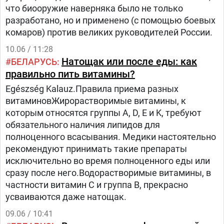
что биооружие наверняка было не только
разработано, но и применено (с помощью боевых
комаров) против великих руководителей России.
10.06 / 11:28
Натощак или после еды: как
БЕЛАРУСЬ
правильно пить витамины?
Egészség Kalauz.Правила приема разных
витаминовЖирорастворимые витамины, к
которым относятся группы A, D, E и K, требуют
обязательного наличия липидов для
полноценного всасывания. Медики настоятельно
рекомендуют принимать такие препараты
исключительно во время полноценного еды или
сразу после него.Водорастворимые витамины, в
частности витамин C и группа B, прекрасно
усваиваются даже натощак.
09.06 / 10:41