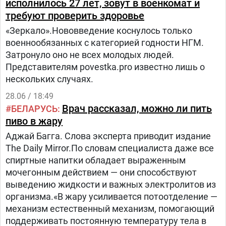
исполнилось 27 лет, зовут в военкомат и
требуют проверить здоровье
«Зеркало».Нововведение коснулось только
военнообязанных с категорией годности НГМ.
Затронуло оно не всех молодых людей.
Представителям povestka.pro известно лишь о
нескольких случаях.
28.06 / 18:49
Врач рассказал, можно ли пить
БЕЛАРУСЬ
пиво в жару
Аджай Багга. Слова эксперта приводит издание
The Daily Mirror.По словам специалиста даже все
спиртные напитки обладает выраженным
мочегонным действием — они способствуют
выведению жидкости и важных электролитов из
организма.«В жару усиливается потоотделение —
механизм естественный механизм, помогающий
поддерживать постоянную температуру тела в