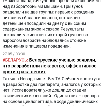
«Нож».Ирландские учёные провели эксперимент
над лабораторными мышами. Грызунов
разделили на две группы: первые с рождения
питались сбалансированно, остальных
детёнышей посадили на диету с высоким
содержанием жира и сахара.Результаты
показали: у животных из второй группы во
взрослом возрасте наблюдались стойкие
изменения в пищевом поведении.
27.05 / 03:30
Белорусские ученые заявили,
БЕЛАРУСЬ
что разработали лекарство, эффективное
против рака легких
Татьяна Невар, пишет БелТА.Сейчас у института
в разработке два препарата, аналогов у которых
нет. Исследователи уже дошли до стадии
клинических испытаний.- Один из них – препарат
на основе циклопептида, в ходе доклинических