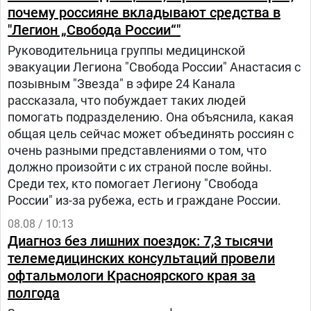
почему россияне вкладывают средства в
"Легион „Свобода России“"
Руководительница группы медицинской
эвакуации Легиона "Свобода России" Анастасия с
позывным "Звезда" в эфире 24 Канала
рассказала, что побуждает таких людей
помогать подразделению. Она объяснила, какая
общая цель сейчас может объединять россиян с
очень разными представлениями о том, что
должно произойти с их страной после войны.
Среди тех, кто помогает Легиону "Свобода
России" из-за рубежа, есть и граждане России.
08.08 / 10:13
Диагноз без лишних поездок: 7,3 тысячи
телемедицинских консультаций провели
офтальмологи Красноярского края за
полгода