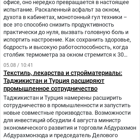
офисе, оно нередко превращается в настоящее
испытание. Раскаленный асфальт за окном,
духота в кабинетах, монотонный гул техники –
все это способно снизить продуктивность
практически до нуля, вызвать головную боль и
испортить настроение. Как сохранить здоровье,
бодрость и высокую работоспособность, когда
столбик термометра за окном стремится к 30
градусам и выше? – рассказала заведующий
05.08 / 10:41
отделом общественного здоровья Анастасия
Текстиль, лекарства и стройматериалы:
Степанькова.
Таджикистан и Турция расширяют
промышленное сотрудничество
Таджикистан и Турция намерены расширить
сотрудничество в промышленности и запустить
новые совместные производства. Возможности
для инвестиций обсудили 4 августа министр
экономического развития и торговли Абдурахмон
Абдурахмонзода и председатель Делового