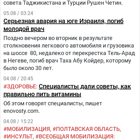
совета Таджикистана и Турции Рушен Четин.
05.08 / 03:24
Серьезная авария на юге Израиля, погиб
молодой врач
Поздно вечером во вторник в результате
столкновения легкового автомобиля и грузовика
на шоссе 80, недалеко от перекрестка Тель-Арад
в Негеве, погиб врач Таха Абу Койдер, которому
было около 30 лет.
04.08 / 20:45
Специалисты дали советы, как
ЗДОРОВЬЕ
правильно пить витамины
Об этом говорят специалисты, пишет
enovosty.com.
04.08 / 15:22
МОБИЛИЗАЦИЯ
ПОЛТАВСКАЯ ОБЛАСТЬ
ИНСУЛЬТ
ВСЕОБЩАЯ МОБИЛИЗАЦИЯ