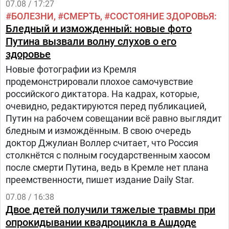
07.08 / 17:27
БОЛЕЗНИ
СМЕРТЬ
СОСТОЯНИЕ ЗДОРОВЬЯ
Бледный и изможденный: новые фото
Путина вызвали волну слухов о его
здоровье
Новые фотографии из Кремля
продемонстрировали плохое самочувствие
российского диктатора. На кадрах, которые,
очевидно, редактируются перед публикацией,
Путин на рабочем совещании всё равно выглядит
бледным и измождённым. В свою очередь
доктор Джулиан Воллер считает, что Россия
столкнётся с полным государственным хаосом
после смерти Путина, ведь в Кремле нет плана
преемственности, пишет издание Daily Star.
07.08 / 16:38
Двое детей получили тяжелые травмы при
опрокидывании квадроцикла в Ашдоде