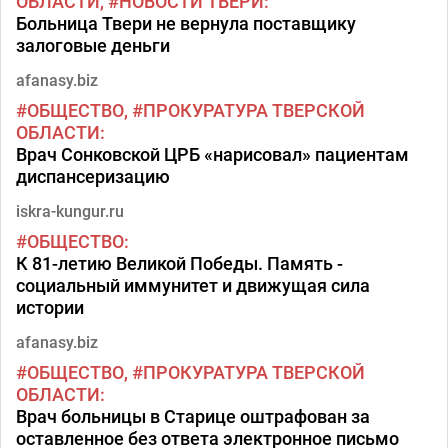
ОБЛАСТИ
НОВОСТИ ТВЕРИ
Больница Твери не вернула поставщику
залоговые деньги
afanasy.biz
ОБЩЕСТВО
ПРОКУРАТУРА ТВЕРСКОЙ
ОБЛАСТИ
Врач Сонковской ЦРБ «нарисовал» пациентам
диспансеризацию
iskra-kungur.ru
ОБЩЕСТВО
К 81-летию Великой Победы. Память -
социальный иммунитет и движущая сила
истории
afanasy.biz
ОБЩЕСТВО
ПРОКУРАТУРА ТВЕРСКОЙ
ОБЛАСТИ
Врач больницы в Старице оштрафован за
оставленное без ответа электронное письмо