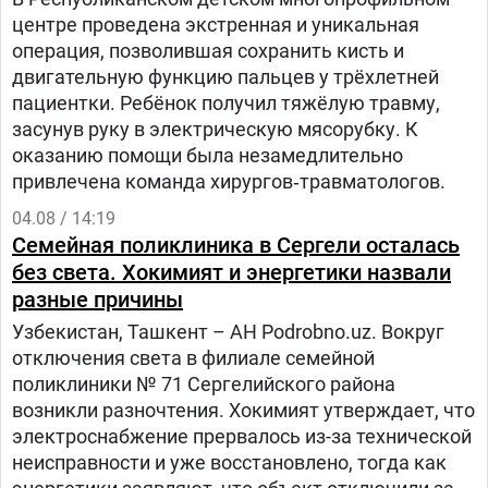
центре проведена экстренная и уникальная
операция, позволившая сохранить кисть и
двигательную функцию пальцев у трёхлетней
пациентки. Ребёнок получил тяжёлую травму,
засунув руку в электрическую мясорубку. К
оказанию помощи была незамедлительно
привлечена команда хирургов‑травматологов.
04.08 / 14:19
Семейная поликлиника в Сергели осталась
без света. Хокимият и энергетики назвали
разные причины
Узбекистан, Ташкент – АН Podrobno.uz. Вокруг
отключения света в филиале семейной
поликлиники № 71 Сергелийского района
возникли разночтения. Хокимият утверждает, что
электроснабжение прервалось из-за технической
неисправности и уже восстановлено, тогда как