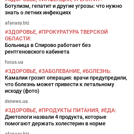
Ботулизм, гепатит и другие угрозы: что нужно
знать о летних инфекциях
afanasy.biz
ЗДОРОВЬЕ
ПРОКУРАТУРА ТВЕРСКОЙ
ОБЛАСТИ
Больница в Спирово работает без
рентгеновского кабинета
focus.ua
ЗДОРОВЬЕ
ЗАБОЛЕВАНИЕ
БОЛЕЗНЬ
Камалии грозит операция: врачи предупредили,
что болезнь может привести к летальному
исходу (фото)
dsnews.ua
ЗДОРОВЬЕ
ПРОДУКТЫ ПИТАНИЯ
ЕДА
Диетологи назвали 4 продукта, которые
помогают держать холестерин в норме
afanasy.biz