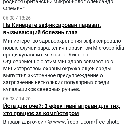
родился британский микробиолог Александр
Флеминг.
06.08 / 18:26
На Кинерете зафиксирован паразит,
вызывающий болезнь глаз
Министерство здравоохранения зафиксировало
новые случаи заражения паразитом Microsporidia
среди купавшихся в озере Кинерет.
Одновременно с этим Минздрав совместно с
Министерством охраны окружающей среды
выпустил экстренное предупреждение о
загрязнении нескольких популярных среди
купальщиков северных ручьев.
06.08 / 14:20
Йога для очей: 3 ефективні вправи для тих,
хто працює за комп’ютером
Вправи для очей / © www.freepik.com/free-photo