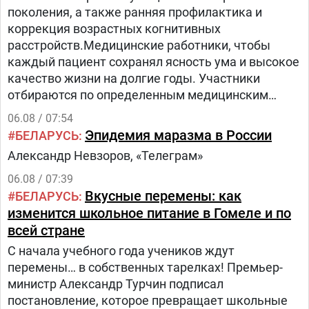
поколения, а также ранняя профилактика и
коррекция возрастных когнитивных
расстройств.Медицинские работники, чтобы
каждый пациент сохранял ясность ума и высокое
качество жизни на долгие годы. Участники
отбираются по определенным медицинским
критериям из числа прикрепленного к
06.08 / 07:54
поликлинике населения.Путь в проекте состоит
Эпидемия маразма в России
БЕЛАРУСЬ
из трех этапов:1.
Александр Невзоров, «Телеграм»
06.08 / 07:39
Вкусные перемены: как
БЕЛАРУСЬ
изменится школьное питание в Гомеле и по
всей стране
С начала учебного года учеников ждут
перемены… в собственных тарелках! Премьер-
министр Александр Турчин подписал
постановление, которое превращает школьные