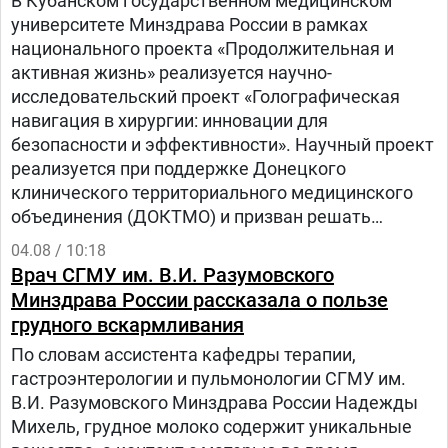
В Кубанском государственном медицинском
университете Минздрава России в рамках
национального проекта «Продолжительная и
активная жизнь» реализуется научно-
исследовательский проект «Голографическая
навигация в хирургии: инновации для
безопасности и эффективности». Научный проект
реализуется при поддержке Донецкого
клинического территориального медицинского
объединения (ДОКТМО) и призван решать
современные задачи в области визуализации во
04.08 / 10:18
время операций и обучения хирургов.
Врач СГМУ им. В.И. Разумовского
Минздрава России рассказала о пользе
грудного вскармливания
По словам ассистента кафедры терапии,
гастроэнтерологии и пульмонологии СГМУ им.
В.И. Разумовского Минздрава России Надежды
Михель, грудное молоко содержит уникальные