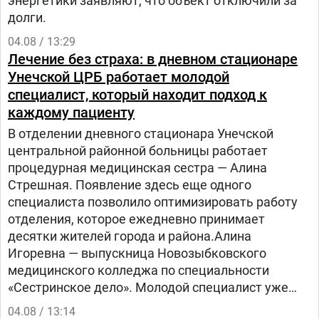
энергетики заявляют, что объект отключили за
долги.
04.08 / 13:29
Лечение без страха: в дневном стационаре
Унечской ЦРБ работает молодой
специалист, который находит подход к
каждому пациенту
В отделении дневного стационара Унечской
центральной районной больницы работает
процедурная медицинская сестра — Алина
Стрешная. Появление здесь еще одного
специалиста позволило оптимизировать работу
отделения, которое ежедневно принимает
десятки жителей города и района.Алина
Игоревна — выпускница Новозыбковского
медицинского колледжа по специальности
«Сестринское дело». Молодой специалист уже
знакома коллективу: ранее девушка здесь
04.08 / 13:14