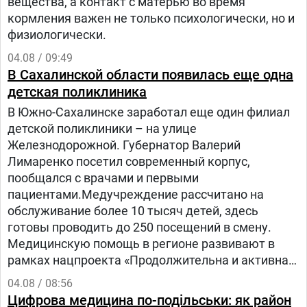
вещества, а контакт с матерью во время
кормления важен не только психологически, но и
физиологически.
04.08 / 09:49
В Сахалинской области появилась еще одна
детская поликлиника
В Южно-Сахалинске заработал еще один филиал
детской поликлиники – на улице
Железнодорожной. Губернатор Валерий
Лимаренко посетил современный корпус,
пообщался с врачами и первыми
пациентами.Медучреждение рассчитано на
обслуживание более 10 тысяч детей, здесь
готовы проводить до 250 посещений в смену.
Медицинскую помощь в регионе развивают в
рамках нацпроекта «Продолжительна и активная
жизнь», запущенного по инициативе Президента
04.08 / 08:56
Владимира Путина.— Детская медицина стала
Цифрова медицина по-подільськи: як район