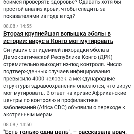
боимся проверять здоровье? Сдавать хотя бы
простой анализ крови, чтобы следить за
показателями из года в год?
08.08 / 14:55
Вторая крупнейшая вспышка эболы в
истории: вирус в Конго мог мутировать
Ситуация с эпидемией лихорадки эбола в
Демократической Республике Конго (ДРК)
стремительно выходит из-под контроля. Число
подтвержденных случаев инфицирования
превысило 4000 человек, а международные
структуры здравоохранения опасаются, что вирус
мог мутировать. В ответ на кризис Африканские
центры по контролю и профилактике
заболеваний (Africa CDC) объявили о переходе к
экстренным мерам.
08.08 / 14:50
"Есть только одна цель", – рассказала врач,