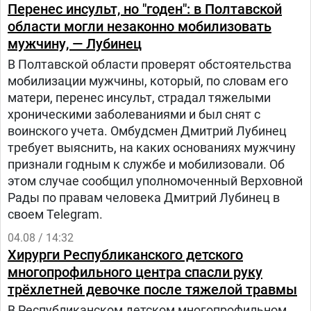
Перенес инсульт, но "годен": в Полтавской
области могли незаконно мобилизовать
мужчину, — Лубинец
В Полтавской области проверят обстоятельства
мобилизации мужчины, который, по словам его
матери, перенес инсульт, страдал тяжелыми
хроническими заболеваниями и был снят с
воинского учета. Омбудсмен Дмитрий Лубинец
требует выяснить, на каких основаниях мужчину
признали годным к службе и мобилизовали. Об
этом случае сообщил уполномоченный Верховной
Рады по правам человека Дмитрий Лубинец в
своем Telegram.
04.08 / 14:32
Хирурги Республиканского детского
многопрофильного центра спасли руку
трёхлетней девочке после тяжелой травмы
В Республиканском детском многопрофильном