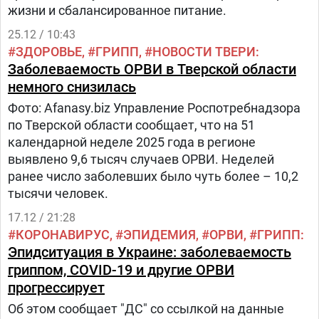
жизни и сбалансированное питание.
25.12 / 10:43
ЗДОРОВЬЕ
ГРИПП
НОВОСТИ ТВЕРИ
Заболеваемость ОРВИ в Тверской области
немного снизилась
Фото: Afanasy.biz Управление Роспотребнадзора
по Тверской области сообщает, что на 51
календарной неделе 2025 года в регионе
выявлено 9,6 тысяч случаев ОРВИ. Неделей
ранее число заболевших было чуть более – 10,2
тысячи человек.
17.12 / 21:28
КОРОНАВИРУС
ЭПИДЕМИЯ
ОРВИ
ГРИПП
Эпидситуация в Украине: заболеваемость
гриппом, COVID-19 и другие ОРВИ
прогрессирует
Об этом сообщает "ДС" со ссылкой на данные