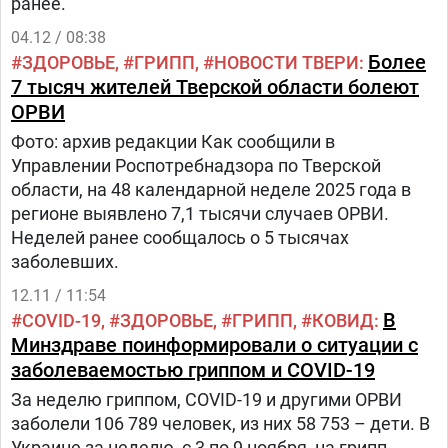
ранее.
04.12 / 08:38
Более
ЗДОРОВЬЕ
ГРИПП
НОВОСТИ ТВЕРИ
7 тысяч жителей Тверской области болеют
ОРВИ
Фото: архив редакции Как сообщили в
Управлении Роспотребнадзора по Тверской
области, на 48 календарной неделе 2025 года в
регионе выявлено 7,1 тысячи случаев ОРВИ.
Неделей ранее сообщалось о 5 тысячах
заболевших.
12.11 / 11:54
В
COVID-19
ЗДОРОВЬЕ
ГРИПП
КОВИД
Минздраве поинформировали о ситуации с
заболеваемостью гриппом и COVID-19
За неделю гриппом, COVID-19 и другими ОРВИ
заболели 106 789 человек, из них 58 753 – дети. В
Украине за неделю, с 3 по 9 ноября, на грипп,