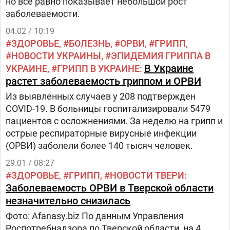
но все равно показывает небольшой рост
заболеваемости.
04.02 / 10:19
ЗДОРОВЬЕ
БОЛЕЗНЬ
ОРВИ
ГРИПП
НОВОСТИ УКРАИНЫ
ЭПИДЕМИЯ ГРИППА В
В Украине
УКРАИНЕ
ГРИПП В УКРАИНЕ
растет заболеваемость гриппом и ОРВИ
Из выявленных случаев у 208 подтвержден
COVID-19. В больницы госпитализировали 5479
пациентов с осложнениями. За неделю на грипп и
острые респираторные вирусные инфекции
(ОРВИ) заболели более 140 тысяч человек.
29.01 / 08:27
ЗДОРОВЬЕ
ГРИПП
НОВОСТИ ТВЕРИ
Заболеваемость ОРВИ в Тверской области
незначительно снизилась
Фото: Afanasy.biz По данным Управления
Роспотребнадзора по Тверской области, на 4