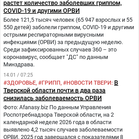
растет количество заболевших гриппом,
COVID-19 и другими ОРВИ
Более 121,5 тысяч человек (65 947 взрослых и 55
550 детей) заболели гриппом, COVID-19 и другими
острыми респираторными вирусными
инфекциями (ОРВИ) за предыдущую неделю.
Среди зафиксированных случаев 360 – это
коронавирус, сообщает "ДС" по данным
Минздрава.
14.01 / 07:25
В
ЗДОРОВЬЕ
ГРИПП
НОВОСТИ ТВЕРИ
Тверской области почти в два раза
снизилась заболеваемость ОРВИ
Фото: Afanasy.biz По данным Управления
Роспотребнадзора Тверской области, на 2
календарной неделе 2026 года в области
выявлено 4,2 тысяч случаев заболеваемости
ОРВИ. 2025 год завершался с показателями 8