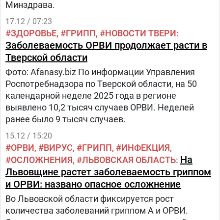
Минздрава.
17.12 / 07:23
ЗДОРОВЬЕ
ГРИПП
НОВОСТИ ТВЕРИ
Заболеваемость ОРВИ продолжает расти в
Тверской области
Фото: Afanasy.biz По информации Управления
Роспотребнадзора по Тверской области, на 50
календарной неделе 2025 года в регионе
выявлено 10,2 тысяч случаев ОРВИ. Неделей
ранее было 9 тысяч случаев.
15.12 / 15:20
ОРВИ
ВИРУС
ГРИПП
ИНФЕКЦИЯ
На
ОСЛОЖНЕНИЯ
ЛЬВОВСКАЯ ОБЛАСТЬ
Львовщине растет заболеваемость гриппом
и ОРВИ: названо опасное осложнение
Во Львовской области фиксируется рост
количества заболеваний гриппом А и ОРВИ.