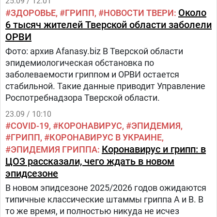
25.09 / 12:01
Около
ЗДОРОВЬЕ
ГРИПП
НОВОСТИ ТВЕРИ
6 тысяч жителей Тверской области заболели
ОРВИ
Фото: архив Afanasy.biz В Тверской области
эпидемиологическая обстановка по
заболеваемости гриппом и ОРВИ остается
стабильной. Такие данные приводит Управление
Роспотребнадзора Тверской области.
23.09 / 10:10
COVID-19
КОРОНАВИРУС
ЭПИДЕМИЯ
ГРИПП
КОРОНАВИРУС В УКРАИНЕ
Коронавирус и грипп: в
ЭПИДЕМИЯ ГРИППА
ЦОЗ рассказали, чего ждать в новом
эпидсезоне
В новом эпидсезоне 2025/2026 годов ожидаются
типичные классические штаммы гриппа А и В. В
то же время, и полностью никуда не исчез