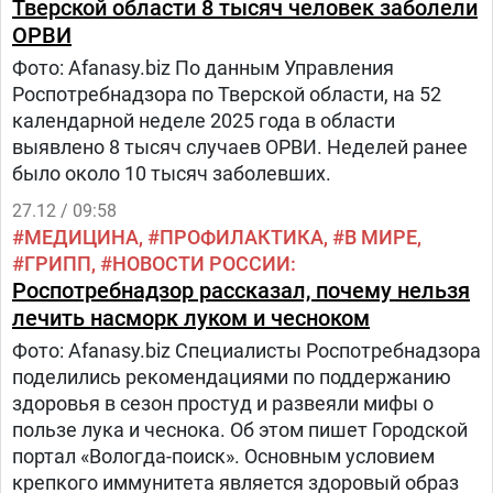
Тверской области 8 тысяч человек заболели
ОРВИ
Фото: Afanasy.biz По данным Управления
Роспотребнадзора по Тверской области, на 52
календарной неделе 2025 года в области
выявлено 8 тысяч случаев ОРВИ. Неделей ранее
было около 10 тысяч заболевших.
27.12 / 09:58
МЕДИЦИНА
ПРОФИЛАКТИКА
В МИРЕ
ГРИПП
НОВОСТИ РОССИИ
Роспотребнадзор рассказал, почему нельзя
лечить насморк луком и чесноком
Фото: Afanasy.biz Специалисты Роспотребнадзора
поделились рекомендациями по поддержанию
здоровья в сезон простуд и развеяли мифы о
пользе лука и чеснока. Об этом пишет Городской
портал «Вологда-поиск». Основным условием
крепкого иммунитета является здоровый образ