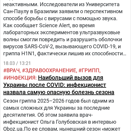
неактивными. Исследователи из Университета
Сан-Паулу в Бразилии заявили о перспективном
способе борьбы с вирусами с помощью звука.
Как сообщает Science Alert, во время
лабораторных экспериментов ультразвуковые
волны смогли повредить и разрушить оболочки
вирусов SARS-CoV-2, вызывающего COVID-19, и
гриппа H1N1, фактически лишив их способности
заражать клетки.
18.03 / 13:21
ВРАЧ
ЗДРАВООХРАНЕНИЕ
ГРИПП
Наибольший вызов для
ИНФЕКЦИЯ
Украины после COVID: инфекционист
назвала самую опасную болезнь сезона
Сезон гриппа 2025–2026 годов был одним из
самых сложных для Украины за последние
десятилетия. Об этом заявила врач-
инфекционист Ольга Голубовская в интервью
Oboz.ua.По ее словам, нынешний сезон «может