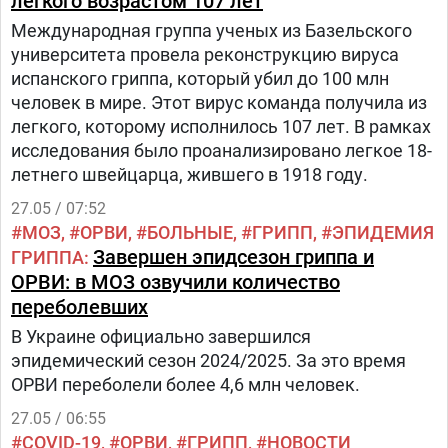
легкого возрастом 107 лет
Международная группа ученых из Базельского
университета провела реконструкцию вируса
испанского гриппа, который убил до 100 млн
человек в мире. Этот вирус команда получила из
легкого, которому исполнилось 107 лет. В рамках
исследования было проанализировано легкое 18-
летнего швейцарца, жившего в 1918 году.
27.05 / 07:52
МОЗ
ОРВИ
БОЛЬНЫЕ
ГРИПП
ЭПИДЕМИЯ
Завершен эпидсезон гриппа и
ГРИППА
ОРВИ: в МОЗ озвучили количество
переболевших
В Украине официально завершился
эпидемический сезон 2024/2025. За это время
ОРВИ переболели более 4,6 млн человек.
27.05 / 06:55
COVID-19
ОРВИ
ГРИПП
НОВОСТИ