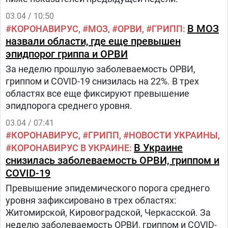
03.04 / 10:50
В МОЗ
КОРОНАВИРУС
МОЗ
ОРВИ
ГРИПП
назвали области, где еще превышен
эпидпорог гриппа и ОРВИ
За неделю прошлую заболеваемость ОРВИ,
гриппом и COVID-19 снизилась на 22%. В трех
областях все еще фиксируют превышение
эпидпорога среднего уровня.
03.04 / 07:41
КОРОНАВИРУС
ГРИПП
НОВОСТИ УКРАИНЫ
В Украине
КОРОНАВИРУС В УКРАИНЕ
снизилась заболеваемость ОРВИ, гриппом и
COVID-19
Превышение эпидемического порога среднего
уровня зафиксировано в трех областях:
Житомирской, Кировоградской, Черкасской. За
неделю заболеваемость ОРВИ, гриппом и COVID-