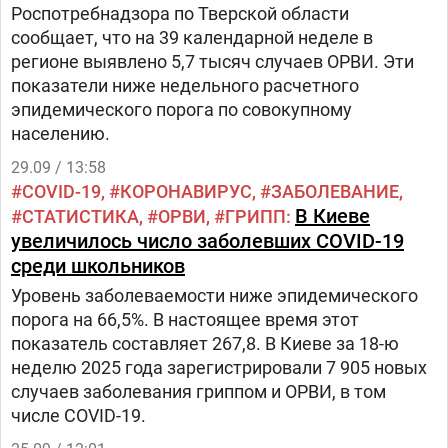
Роспотребнадзора по Тверской области
сообщает, что на 39 календарной неделе в
регионе выявлено 5,7 тысяч случаев ОРВИ. Эти
показатели ниже недельного расчетного
эпидемического порога по совокупному
населению.
29.09 / 13:58
COVID-19
КОРОНАВИРУС
ЗАБОЛЕВАНИЕ
В Киеве
СТАТИСТИКА
ОРВИ
ГРИПП
увеличилось число заболевших COVID-19
среди школьников
Уровень заболеваемости ниже эпидемического
порога на 66,5%. В настоящее время этот
показатель составляет 267,8. В Киеве за 18-ю
неделю 2025 года зарегистрировали 7 905 новых
случаев заболевания гриппом и ОРВИ, в том
числе COVID-19.