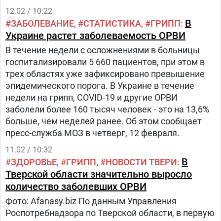
12.02 / 10:22
В
ЗАБОЛЕВАНИЕ
СТАТИСТИКА
ГРИПП
Украине растет заболеваемость ОРВИ
В течение недели с осложнениями в больницы
госпитализировали 5 660 пациентов, при этом в
трех областях уже зафиксировано превышение
эпидемического порога. В Украине в течение
недели на грипп, COVID-19 и другие ОРВИ
заболели более 160 тысяч человек - это на 13,6%
больше, чем неделей ранее. Об этом сообщает
пресс-служба МОЗ в четверг, 12 февраля.
11.02 / 10:32
В
ЗДОРОВЬЕ
ГРИПП
НОВОСТИ ТВЕРИ
Тверской области значительно выросло
количество заболевших ОРВИ
Фото: Afanasy.biz По данным Управления
Роспотребнадзора по Тверской области, в первую