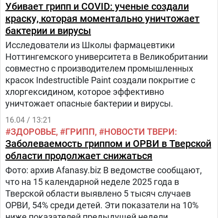
Убивает грипп и COVID: ученые создали
краску, которая моментально уничтожает
бактерии и вирусы
Исследователи из Школы фармацевтики
Ноттингемского университета в Великобритании
совместно с производителем промышленных
красок Indestructible Paint создали покрытие с
хлоргексидином, которое эффективно
уничтожает опасные бактерии и вирусы.
16.04 / 13:21
ЗДОРОВЬЕ
ГРИПП
НОВОСТИ ТВЕРИ
Заболеваемость гриппом и ОРВИ в Тверской
области продолжает снижаться
Фото: архив Afanasy.biz В ведомстве сообщают,
что на 15 календарной неделе 2025 года в
Тверской области выявлено 5 тысяч случаев
ОРВИ, 54% среди детей. Эти показатели на 10%
ниже показателей предыдущей недели.