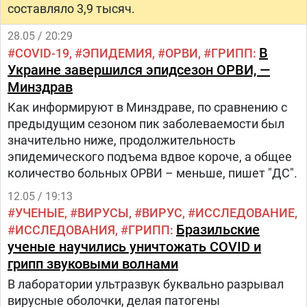
составляло 3,9 тысяч.
28.05 / 20:29
В
COVID-19
ЭПИДЕМИЯ
ОРВИ
ГРИПП
Украине завершился эпидсезон ОРВИ, —
Минздрав
Как информируют в Минздраве, по сравнению с
предыдущим сезоном пик заболеваемости был
значительно ниже, продолжительность
эпидемического подъема вдвое короче, а общее
количество больных ОРВИ – меньше, пишет "ДС".
12.05 / 19:13
УЧЕНЫЕ
ВИРУСЫ
ВИРУС
ИССЛЕДОВАНИЕ
Бразильские
ИССЛЕДОВАНИЯ
ГРИПП
ученые научились уничтожать COVID и
грипп звуковыми волнами
В лаборатории ультразвук буквально разрывал
вирусные оболочки, делая патогены