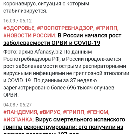
коронавирус, ситуация с которым
стабилизируется.
16.09 / 06:12
ЗДОРОВЬЕ
РОСПОТРЕБНАДЗОР
ГРИПП
В России начался рост
НОВОСТИ РОССИИ
заболеваемости ОРВИ и COVID‑19
Фото: архив Afanasy.biz По данным
Роспотребнадзора РФ, в России продолжается
рост заболеваемости острыми респираторными
вирусными инфекциями не гриппозной этиологии
и COVID‑19. По данным за 37 неделю
зарегистрировано более 696 тысяч случаев
ОРВИ.
04.08 / 06:27
ПАНДЕМИЯ
ВИРУС
ГРИПП
ГЕНОМ
Вирус смертельного испанского
ИСПАНКА
гриппа реконструировали: его получили из