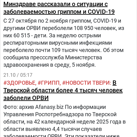
Минздраве рассказали о ситуации с
заболеваемостью гриппом и COVID-19
С 27 октября по 2 ноября гриппом, COVID-19 и
другими ОРВИ переболели 108 950 человек, из
них 60 515 - дети. За неделю острыми
респираторными вирусными инфекциями
переболело почти 109 тысяч человек. Об этом
сообщила прессслужба Министерства
здравоохранения в среду, 5 ноября.
21.10 / 05:17
В
ЗДОРОВЬЕ
ГРИПП
НОВОСТИ ТВЕРИ
Тверской области более 4 тысяч человек
заболели ОРВИ
Фото: архив Afanasy.biz По информации
Управления Роспотребнадзора по Тверской
области, на 42 календарной неделе 2025 года в
области выявлено 4,4 тысячи случаев
заболеваемости ОРВИ. Эти показатели ниже