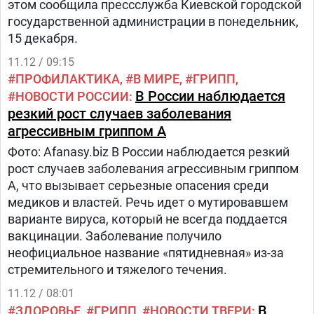
этом сообщила прессслужба Киевской городской
государственной администрации в понедельник,
15 декабря.
11.12 / 09:15
ПРОФИЛАКТИКА
В МИРЕ
ГРИПП
В России наблюдается
НОВОСТИ РОССИИ
резкий рост случаев заболевания
агрессивным гриппом A
Фото: Afanasy.biz В России наблюдается резкий
рост случаев заболевания агрессивным гриппом
A, что вызывает серьезные опасения среди
медиков и властей. Речь идет о мутировавшем
варианте вируса, который не всегда поддается
вакцинации. Заболевание получило
неофициальное название «пятидневная» из-за
стремительного и тяжелого течения.
11.12 / 08:01
В
ЗДОРОВЬЕ
ГРИПП
НОВОСТИ ТВЕРИ