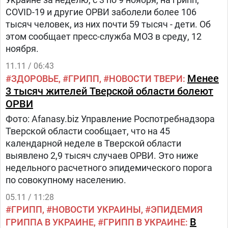
COVID-19 и другие ОРВИ заболели более 106
тысяч человек, из них почти 59 тысяч - дети. Об
этом сообщает пресс-служба МОЗ в среду, 12
ноября.
11.11 / 06:43
Менее
ЗДОРОВЬЕ
ГРИПП
НОВОСТИ ТВЕРИ
3 тысяч жителей Тверской области болеют
ОРВИ
Фото: Afanasy.biz Управление Роспотребнадзора
Тверской области сообщает, что на 45
календарной неделе в Тверской области
выявлено 2,9 тысяч случаев ОРВИ. Это ниже
недельного расчетного эпидемического порога
по совокупному населению.
05.11 / 11:28
ГРИПП
НОВОСТИ УКРАИНЫ
ЭПИДЕМИЯ
В
ГРИППА В УКРАИНЕ
ГРИПП В УКРАИНЕ