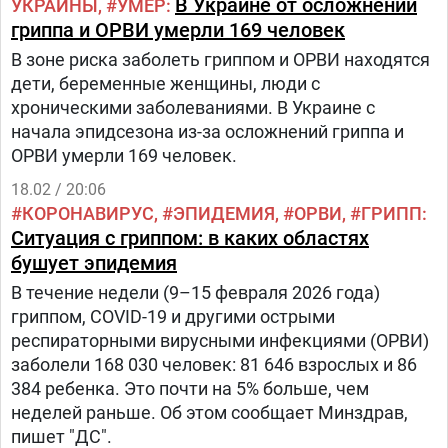
В Украине от осложнений
УКРАИНЫ
УМЕР
гриппа и ОРВИ умерли 169 человек
В зоне риска заболеть гриппом и ОРВИ находятся
дети, беременные женщины, люди с
хроническими заболеваниями. В Украине с
начала эпидсезона из-за осложнений гриппа и
ОРВИ умерли 169 человек.
18.02 / 20:06
КОРОНАВИРУС
ЭПИДЕМИЯ
ОРВИ
ГРИПП
Ситуация с гриппом: в каких областях
бушует эпидемия
В течение недели (9–15 февраля 2026 года)
гриппом, COVID-19 и другими острыми
респираторными вирусными инфекциями (ОРВИ)
заболели 168 030 человек: 81 646 взрослых и 86
384 ребенка. Это почти на 5% больше, чем
неделей раньше. Об этом сообщает Минздрав,
пишет "ДС".