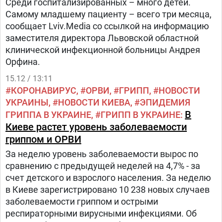
Среди госпитализированных – много детей.
Самому младшему пациенту – всего три месяца,
сообщает Lviv.Media со ссылкой на информацию
заместителя директора Львовской областной
клинической инфекционной больницы Андрея
Орфина.
15.12 / 13:11
КОРОНАВИРУС
ОРВИ
ГРИПП
НОВОСТИ
УКРАИНЫ
НОВОСТИ КИЕВА
ЭПИДЕМИЯ
В
ГРИППА В УКРАИНЕ
ГРИПП В УКРАИНЕ
Киеве растет уровень заболеваемости
гриппом и ОРВИ
За неделю уровень заболеваемости вырос по
сравнению с предыдущей неделей на 4,7% - за
счет детского и взрослого населения. За неделю
в Киеве зарегистрировано 10 238 новых случаев
заболеваемости гриппом и острыми
респираторными вирусными инфекциями. Об