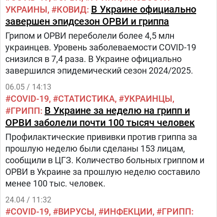
В Украине официально
УКРАИНЫ
КОВИД
завершен эпидсезон ОРВИ и гриппа
Грипом и ОРВИ переболели более 4,5 млн
украинцев. Уровень заболеваемости COVID-19
снизился в 7,4 раза. В Украине официально
завершился эпидемический сезон 2024/2025.
06.05 / 14:13
COVID-19
СТАТИСТИКА
УКРАИНЦЫ
В Украине за неделю на грипп и
ГРИПП
ОРВИ заболели почти 100 тысяч человек
Профилактические прививки против гриппа за
прошлую неделю были сделаны 153 лицам,
сообщили в ЦГЗ. Количество больных гриппом и
ОРВИ в Украине за прошлую неделю составило
менее 100 тыс. человек.
24.04 / 11:32
COVID-19
ВИРУСЫ
ИНФЕКЦИИ
ГРИПП