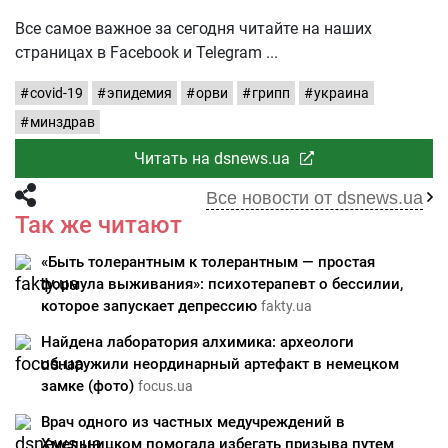
Все самое важное за сегодня читайте на наших
страницах в Facebook и Telegram
covid-19
эпидемия
орви
грипп
украина
минздрав
Читать на dsnews.ua
Все новости от dsnews.ua
Так же читают
«Быть толерантным к толерантным — простая
формула выживания»: психотерапевт о бессилии,
которое запускает депрессию
fakty.ua
Найдена лаборатория алхимика: археологи
обнаружили неординарный артефакт в немецком
замке (фото)
focus.ua
Врач одного из частных медучреждений в
Хмельницком помогала избегать призыва путем