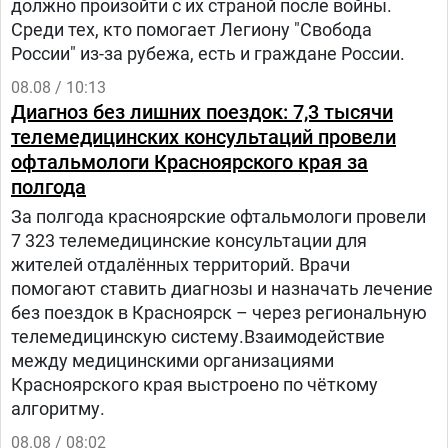
должно произойти с их страной после войны.
Среди тех, кто помогает Легиону "Свобода
России" из-за рубежа, есть и граждане России.
08.08 / 10:13
Диагноз без лишних поездок: 7,3 тысячи
телемедицинских консультаций провели
офтальмологи Красноярского края за
полгода
За полгода красноярские офтальмологи провели
7 323 телемедицинские консультации для
жителей отдалённых территорий. Врачи
помогают ставить диагнозы и назначать лечение
без поездок в Красноярск – через региональную
телемедицинскую систему.Взаимодействие
между медицинскими организациями
Красноярского края выстроено по чёткому
алгоритму.
08.08 / 08:02