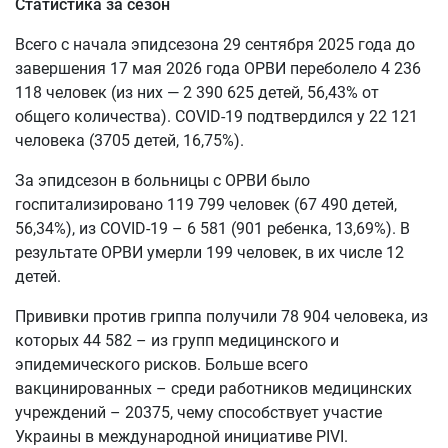
Статистика за сезон
Всего с начала эпидсезона 29 сентября 2025 года до
завершения 17 мая 2026 года ОРВИ переболело 4 236
118 человек (из них — 2 390 625 детей, 56,43% от
общего количества). COVID-19 подтвердился у 22 121
человека (3705 детей, 16,75%).
За эпидсезон в больницы с ОРВИ было
госпитализировано 119 799 человек (67 490 детей,
56,34%), из COVID-19 – 6 581 (901 ребенка, 13,69%). В
результате ОРВИ умерли 199 человек, в их числе 12
детей.
Прививки против гриппа получили 78 904 человека, из
которых 44 582 – из групп медицинского и
эпидемического рисков. Больше всего
вакцинированных – среди работников медицинских
учреждений – 20375, чему способствует участие
Украины в международной инициативе PIVI.