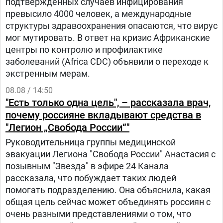
подтвержденных случаев инфицирования
превысило 4000 человек, а международные
структуры здравоохранения опасаются, что вирус
мог мутировать. В ответ на кризис Африканские
центры по контролю и профилактике
заболеваний (Africa CDC) объявили о переходе к
экстренным мерам.
08.08 / 14:50
"Есть только одна цель", – рассказала врач,
почему россияне вкладывают средства в
"Легион „Свобода России“"
Руководительница группы медицинской
эвакуации Легиона "Свобода России" Анастасия с
позывным "Звезда" в эфире 24 Канала
рассказала, что побуждает таких людей
помогать подразделению. Она объяснила, какая
общая цель сейчас может объединять россиян с
очень разными представлениями о том, что