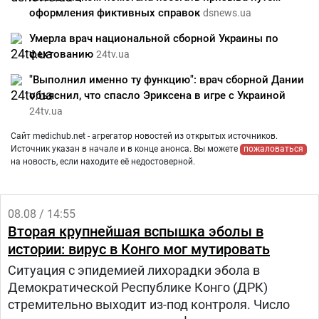
оформления фиктивных справок
dsnews.ua
Умерла врач национальной сборной Украины по
фехтованию
24tv.ua
"Выполнил именно ту функцию": врач сборной Дании
объяснил, что спасло Эриксена в игре с Украиной
24tv.ua
Сайт medichub.net - агрегатор новостей из открытых источников.
Источник указан в начале и в конце анонса. Вы можете
пожаловаться
на новость, если находите её недостоверной.
08.08 / 14:55
Вторая крупнейшая вспышка эболы в
истории: вирус в Конго мог мутировать
Ситуация с эпидемией лихорадки эбола в
Демократической Республике Конго (ДРК)
стремительно выходит из-под контроля. Число