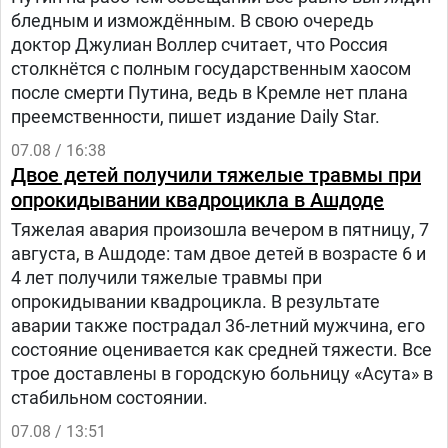
бледным и измождённым. В свою очередь
доктор Джулиан Воллер считает, что Россия
столкнётся с полным государственным хаосом
после смерти Путина, ведь в Кремле нет плана
преемственности, пишет издание Daily Star.
07.08 / 16:38
Двое детей получили тяжелые травмы при
опрокидывании квадроцикла в Ашдоде
Тяжелая авария произошла вечером в пятницу, 7
августа, в Ашдоде: там двое детей в возрасте 6 и
4 лет получили тяжелые травмы при
опрокидывании квадроцикла. В результате
аварии также пострадал 36-летний мужчина, его
состояние оценивается как средней тяжести. Все
трое доставлены в городскую больницу «Асута» в
стабильном состоянии.
07.08 / 13:51