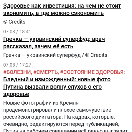
Здоровье как инвестиция: на чем не стоит
экономить, а где можно сэкономить
© Credits
07.08 / 18:41
Гречка — украинский суперфуд: врач
рассказал, зачем её есть
Гречка — украинский суперфуд / © Credits
07.08 / 17:27
БОЛЕЗНИ
СМЕРТЬ
СОСТОЯНИЕ ЗДОРОВЬЯ
Бледный и изможденный: новые фото
Путина вызвали волну слухов о его
здоровье
Новые фотографии из Кремля
продемонстрировали плохое самочувствие
российского диктатора. На кадрах, которые,
очевидно, редактируются перед публикацией,
Путин на рабочем совещании всё равно выглядит