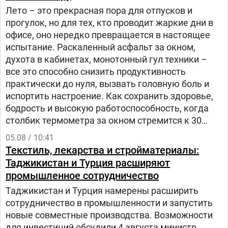
Лето – это прекрасная пора для отпусков и
прогулок, но для тех, кто проводит жаркие дни в
офисе, оно нередко превращается в настоящее
испытание. Раскаленный асфальт за окном,
духота в кабинетах, монотонный гул техники –
все это способно снизить продуктивность
практически до нуля, вызвать головную боль и
испортить настроение. Как сохранить здоровье,
бодрость и высокую работоспособность, когда
столбик термометра за окном стремится к 30
градусам и выше? – рассказала заведующий
05.08 / 10:41
отделом общественного здоровья Анастасия
Текстиль, лекарства и стройматериалы:
Степанькова.
Таджикистан и Турция расширяют
промышленное сотрудничество
Таджикистан и Турция намерены расширить
сотрудничество в промышленности и запустить
новые совместные производства. Возможности
для инвестиций обсудили 4 августа министр