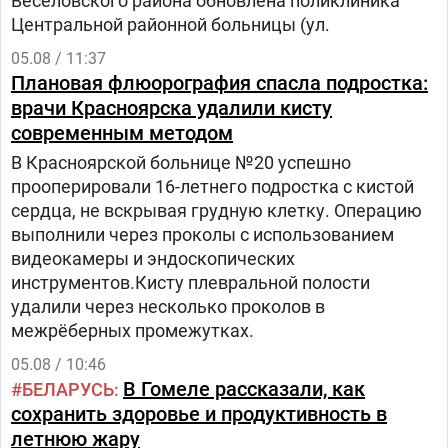
Веселовского района обновлена поликлиника
Центральной районной больницы (ул.
05.08 / 11:37
Плановая флюорография спасла подростка:
врачи Красноярска удалили кисту
современным методом
В Красноярской больнице №20 успешно
прооперировали 16-летнего подростка с кистой
сердца, не вскрывая грудную клетку. Операцию
выполнили через проколы с использованием
видеокамеры и эндоскопических
инструментов.Кисту плевральной полости
удалили через несколько проколов в
межрёберных промежутках.
05.08 / 10:46
В Гомеле рассказали, как
БЕЛАРУСЬ
сохранить здоровье и продуктивность в
летнюю жару