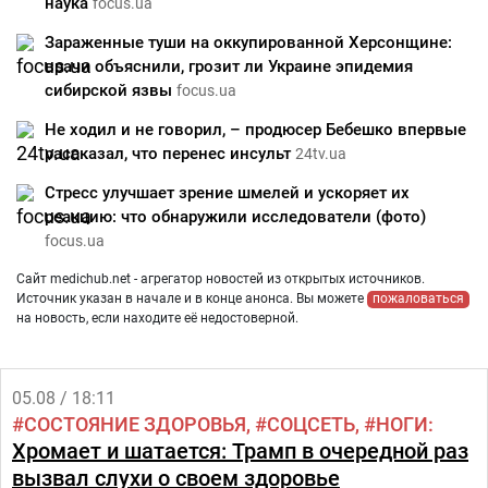
наука
focus.ua
Зараженные туши на оккупированной Херсонщине:
врачи объяснили, грозит ли Украине эпидемия
сибирской язвы
focus.ua
Не ходил и не говорил, – продюсер Бебешко впервые
рассказал, что перенес инсульт
24tv.ua
Стресс улучшает зрение шмелей и ускоряет их
реакцию: что обнаружили исследователи (фото)
focus.ua
Сайт medichub.net - агрегатор новостей из открытых источников.
Источник указан в начале и в конце анонса. Вы можете
пожаловаться
на новость, если находите её недостоверной.
05.08 / 18:11
СОСТОЯНИЕ ЗДОРОВЬЯ
СОЦСЕТЬ
НОГИ
Хромает и шатается: Трамп в очередной раз
вызвал слухи о своем здоровье