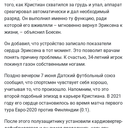
того, как Кристиан схватился за грудь и упал, аппарат
среагировал автоматически и дал необходимый
разряд. Он выполнил именно ту функцию, ради
которой его вживляли – мгновенно вернул Эриксена к
жизни, – объяснил Боесен.
Он добавил, что устройство записало показатели
сердца Эриксена в тот момент. Это позволит врачам
понять причину проблемы. К счастью, 34-летний игрок
покинул газон собственными ногами.
Поздно вечером 7 июня Датский футбольный союз
сообщил, что спортсмен чувствует себя хорошо,
учитывая то, что произошло. Напомним, что это
второй подобный эпизод в карьере Кристиана. В 2021
году его сердце остановилось во время матча первого
тура Евро-2020 против Финляндии (0:1).
После этого полузащитнику установили кардиовертер-