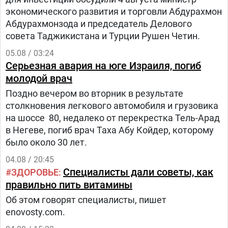
экономического развития и торговли Абдурахмон
Абдурахмонзода и председатель Делового
совета Таджикистана и Турции Рушен Четин.
05.08 / 03:24
Серьезная авария на юге Израиля, погиб
молодой врач
Поздно вечером во вторник в результате
столкновения легкового автомобиля и грузовика
на шоссе 80, недалеко от перекрестка Тель-Арад
в Негеве, погиб врач Таха Абу Койдер, которому
было около 30 лет.
04.08 / 20:45
Специалисты дали советы, как
ЗДОРОВЬЕ
правильно пить витамины
Об этом говорят специалисты, пишет
enovosty.com.