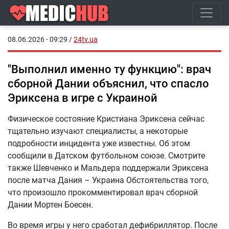
08.06.2026 - 09:29
/
24tv.ua
"Выполнил именно ту функцию": врач
сборной Дании объяснил, что спасло
Эриксена в игре с Украиной
Физическое состояние Кристиана Эриксена сейчас
тщательно изучают специалисты, а некоторые
подробности инцидента уже известны. Об этом
сообщили в Датском футбольном союзе. Смотрите
также Шевченко и Мальдера поддержали Эриксена
после матча Дания – Украина Обстоятельства того,
что произошло прокомментировал врач сборной
Дании Мортен Боесен.
Во время игры у него сработал дефибриллятор. После