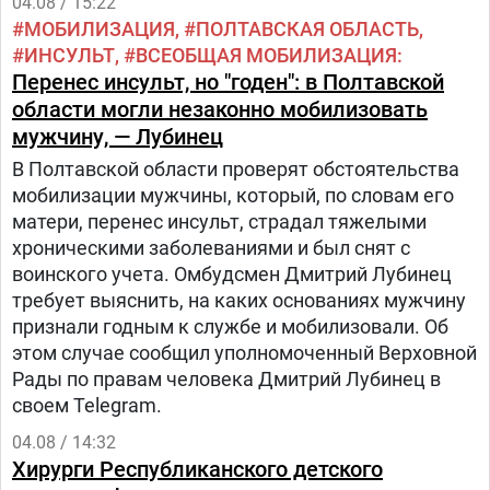
04.08 / 15:22
МОБИЛИЗАЦИЯ
ПОЛТАВСКАЯ ОБЛАСТЬ
ИНСУЛЬТ
ВСЕОБЩАЯ МОБИЛИЗАЦИЯ
Перенес инсульт, но "годен": в Полтавской
области могли незаконно мобилизовать
мужчину, — Лубинец
В Полтавской области проверят обстоятельства
мобилизации мужчины, который, по словам его
матери, перенес инсульт, страдал тяжелыми
хроническими заболеваниями и был снят с
воинского учета. Омбудсмен Дмитрий Лубинец
требует выяснить, на каких основаниях мужчину
признали годным к службе и мобилизовали. Об
этом случае сообщил уполномоченный Верховной
Рады по правам человека Дмитрий Лубинец в
своем Telegram.
04.08 / 14:32
Хирурги Республиканского детского