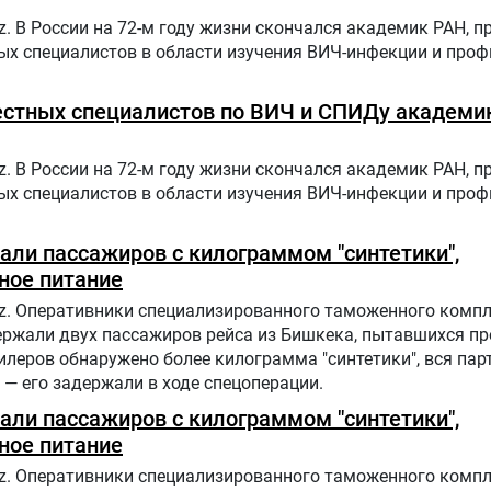
z. В России на 72-м году жизни скончался академик РАН, 
ых специалистов в области изучения ВИЧ-инфекции и про
вестных специалистов по ВИЧ и СПИДу академи
z. В России на 72-м году жизни скончался академик РАН, 
ых специалистов в области изучения ВИЧ-инфекции и про
али пассажиров с килограммом "синтетики",
ное питание
uz. Оперативники специализированного таможенного компл
ержали двух пассажиров рейса из Бишкека, пытавшихся пр
илеров обнаружено более килограмма "синтетики", вся пар
— его задержали в ходе спецоперации.
али пассажиров с килограммом "синтетики",
ное питание
uz. Оперативники специализированного таможенного компл