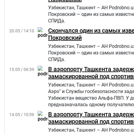
Узбекистан, Ташкент – АН Podrobno.u
Покровский — один из самых известн
СПИДа.
Скончался один из самых из
20.05 / 14:10
Покровский
Узбекистан, Ташкент – АН Podrobno.u
Покровский — один из самых известн
СПИДа.
В аэропорту Ташкента задерж
15.05 / 06:39
замаскированной под спортив
Узбекистан, Ташкент – АН Podrobno.
Аэро" и Службы госбезопасности зад
Узбекистан вещество Альфа-ПВП. У д
предназначалась одному получателю 
В аэропорту Ташкента задерж
14.05 / 10:59
замаскированной под спортив
Узбекистан, Ташкент – АН Podrobno.