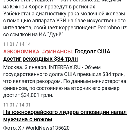
из Южной Кореи проведут в регионах
Узбекистана диагностику рака молочной железы
с помощью аппарата УЗИ на базе искусственного
интеллекта, сообщает корреспондент Podrobno.uz
со ссылкой на ИА "Дунё".
11.01 / 14:14
Госдолг США
ЭКОНОМИКА
ФИНАНСЫ
достиг рекордных $34 трлн
Москва. 3 января. INTERFAX.RU - Объем
государственного долга США превысил $34 трлн,
что является рекордом. По данным министерства
финансов, по состоянию на вторник его размер
достиг $34,001 трлн.
11.01 / 14:01
На южнокорейского лидера оппозиции напал
мужчина с ножом
Фото: X / WorldNews135620