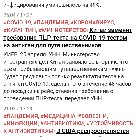
инфицирования уменьшилось на 49%.
25.04 / 17:27
COVID-19
ПАНДЕМИЯ
КОРОНАВИРУС
Китай заменит
КАРАНТИН
МИНИСТЕРСТВО
требование ПЦР-теста на COVID-19 тестом
на антиген для путешественников
КИЕВ. 25 апреля. УНН. Министерство
иностранных дел Китая заявило во вторник, что
всем прибывающим путешественникам нужно
будет предъявить только результаты теста на
антиген COVID-19, сделанного в течение 48 часов
до посадки на рейс, отменив требование о
проведении ПЦР-теста, передает УНН.
21.03 / 17:29
ПАНДЕМИЯ
МЕДИЦИНА
БОЛЕЗНИ
ИНФЕКЦИИ
АНТИБИОТИКИ
УСТОЙЧИВОСТЬ
В США распространяется
К АНТИБИОТИКАМ