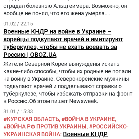
страдал болезнью Альцгеймера. Возможно, он
вообще не понял, что его жена умерла.
Израильские врачи частично объяснили эту
01.02 / 22:15
загадку 10 марта в интервью Ynet.
Военные КНДР на войне в Украине –
корейцы подкупают врачей и имитируют
туберкулез, чтобы не ехать воевать за
Россию | OBOZ.UA
Жители Северной Кореи вынуждены искать
какие-либо способы, чтобы их родные не попали
на войну в Украине. Северокорейские мужчины
подкупают врачей и подделывают справки о
туберкулезе, чтобы избежать отправки на фронт
в Россию.Об этом пишет Newsweek.
31.01 / 15:33
КУРСКАЯ ОБЛАСТЬ
ВОЙНА В УКРАИНЕ
ВОЙНА РФ ПРОТИВ УКРАИНЫ
РОССИЙСКО-
Военные КНДР
УКРАИНСКАЯ ВОЙНА