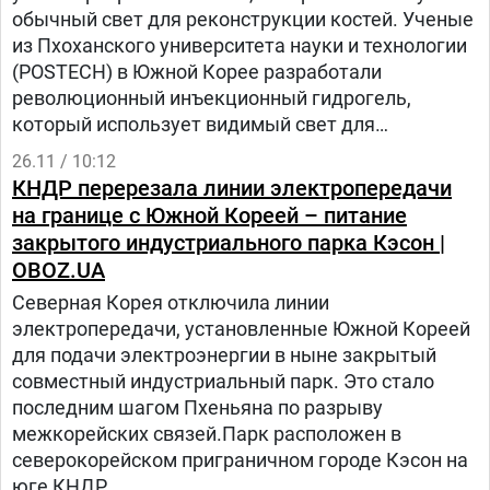
обычный свет для реконструкции костей. Ученые
из Пхоханского университета науки и технологии
(POSTECH) в Южной Корее разработали
революционный инъекционный гидрогель,
который использует видимый свет для
восстановления костных дефектов.
26.11 / 10:12
КНДР перерезала линии электропередачи
на границе с Южной Кореей – питание
закрытого индустриального парка Кэсон |
OBOZ.UA
Северная Корея отключила линии
электропередачи, установленные Южной Кореей
для подачи электроэнергии в ныне закрытый
совместный индустриальный парк. Это стало
последним шагом Пхеньяна по разрыву
межкорейских связей.Парк расположен в
северокорейском приграничном городе Кэсон на
юге КНДР.