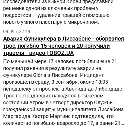
Исследователи из Южной Кореи представили
решение одной из ключевых проблем у
подростков — удаление прыщей с помощью
нового умного пластыря с микрочипом.
04.09 / 22:44
Авария фуникулера в Лиссабоне - оборвался
трос, погибло 15 человек и 20 получили
травмы - видео | OBOZ.UA
По меньшей мере 17 человек погибли и еще 21
получил ранения в результате аварии на
фуникулере Glória в Лиссабоне. Инцидент
произошел в среду, 3 сентября, около 18:05
неподалеку от проспекта Авенида-да-Либердаде.
Трое пострадавших находятся в тяжелом
состоянии.Утром в четверг директор Службы
гражданской защиты муниципалитета Лиссабона
Маргарида Кастро Мартинс подтвердила, что
количество погибших возросло до 17, а ранен 21