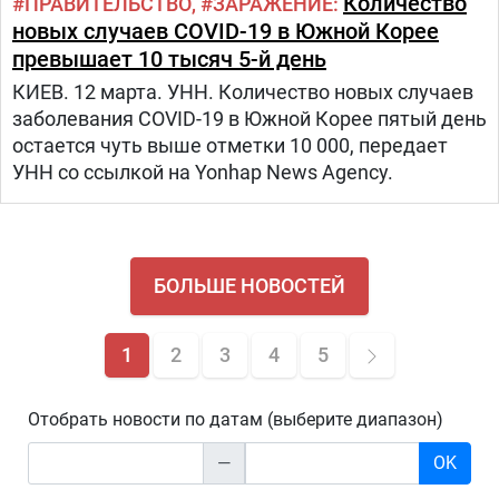
Количество
ПРАВИТЕЛЬСТВО
ЗАРАЖЕНИЕ
новых случаев COVID-19 в Южной Корее
превышает 10 тысяч 5-й день
КИЕВ. 12 марта. УНН. Количество новых случаев
заболевания COVID-19 в Южной Корее пятый день
остается чуть выше отметки 10 000, передает
УНН со ссылкой на Yonhap News Agency.
БОЛЬШЕ НОВОСТЕЙ
1
2
3
4
5
Отобрать новости по датам (выберите диапазон)
—
OK