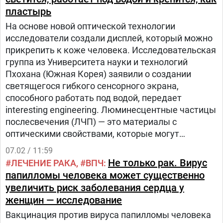
пластырь
На основе новой оптической технологии
исследователи создали дисплей, который можно
прикрепить к коже человека. Исследовательская
группа из Университета науки и технологий
Пхохана (Южная Корея) заявили о создании
светящегося гибкого сенсорного экрана,
способного работать под водой, передает
interesting engineering. Люминесцентные частицы
послесвечения (ЛЧП) — это материалы с
оптическими свойствами, которые могут
улавливать энергию облученных фотонов в
07.02 / 11:59
дефектных состояниях.
Не только рак. Вирус
ЛЕЧЕНИЕ РАКА
ВПЧ
папилломы человека может существенно
увеличить риск заболевания сердца у
женщин — исследование
Вакцинация против вируса папилломы человека