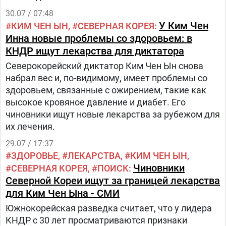
30.07 / 07:48
У Ким Чен
КИМ ЧЕН ЫН
СЕВЕРНАЯ КОРЕЯ
Инна новые проблемы со здоровьем: в
КНДР ищут лекарства для диктатора
Северокорейский диктатор Ким Чен Ын снова
набрал вес и, по-видимому, имеет проблемы со
здоровьем, связанные с ожирением, такие как
высокое кровяное давление и диабет. Его
чиновники ищут новые лекарства за рубежом для
их лечения.
29.07 / 17:37
ЗДОРОВЬЕ
ЛЕКАРСТВА
КИМ ЧЕН ЫН
Чиновники
СЕВЕРНАЯ КОРЕЯ
ПОИСК
Северной Кореи ищут за границей лекарства
для Ким Чен Ына - СМИ
Южнокорейская разведка считает, что у лидера
КНДР с 30 лет просматриваются признаки