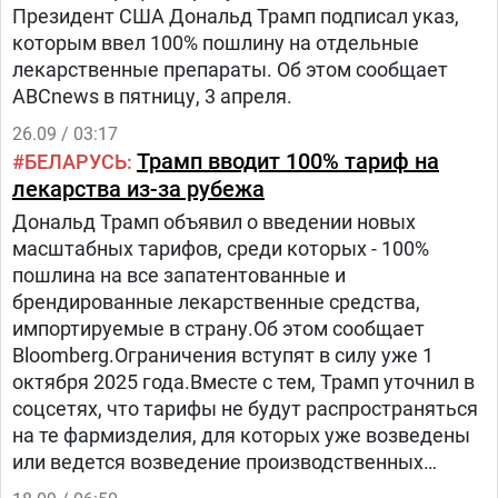
Президент США Дональд Трамп подписал указ,
которым ввел 100% пошлину на отдельные
лекарственные препараты. Об этом сообщает
ABCnews в пятницу, 3 апреля.
26.09 / 03:17
Трамп вводит 100% тариф на
БЕЛАРУСЬ
лекарства из-за рубежа
Дональд Трамп объявил о введении новых
масштабных тарифов, среди которых - 100%
пошлина на все запатентованные и
брендированные лекарственные средства,
импортируемые в страну.Об этом сообщает
Вloomberg.Ограничения вступят в силу уже 1
октября 2025 года.Вместе с тем, Трамп уточнил в
соцсетях, что тарифы не будут распространяться
на те фармизделия, для которых уже возведены
или ведется возведение производственных
мощностей на территории США.Таким образом,