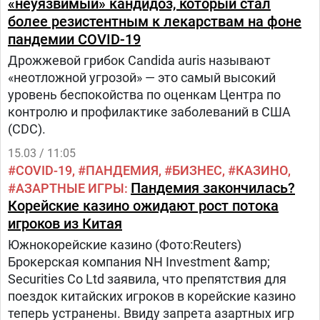
«неуязвимый» кандидоз, который стал
более резистентным к лекарствам на фоне
пандемии COVID-19
Дрожжевой грибок Candida auris называют
«неотложной угрозой» — это самый высокий
уровень беспокойства по оценкам Центра по
контролю и профилактике заболеваний в США
(CDC).
15.03 / 11:05
COVID-19
ПАНДЕМИЯ
БИЗНЕС
КАЗИНО
Пандемия закончилась?
АЗАРТНЫЕ ИГРЫ
Корейские казино ожидают рост потока
игроков из Китая
Южнокорейские казино (Фото:Reuters)
Брокерская компания NH Investment &amp;
Securities Co Ltd заявила, что препятствия для
поездок китайских игроков в корейские казино
теперь устранены. Ввиду запрета азартных игр