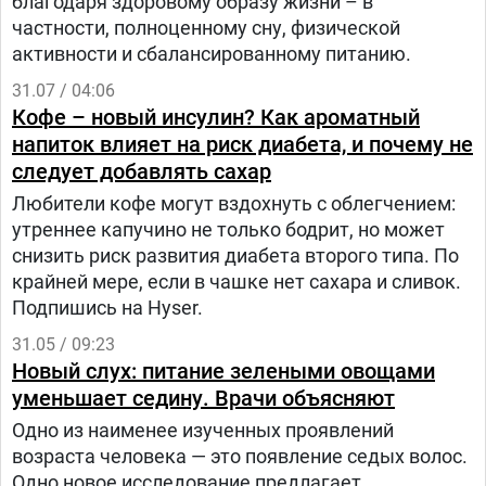
благодаря здоровому образу жизни – в
частности, полноценному сну, физической
активности и сбалансированному питанию.
31.07 / 04:06
Кофе – новый инсулин? Как ароматный
напиток влияет на риск диабета, и почему не
следует добавлять сахар
Любители кофе могут вздохнуть с облегчением:
утреннее капучино не только бодрит, но может
снизить риск развития диабета второго типа. По
крайней мере, если в чашке нет сахара и сливок.
Подпишись на Hyser.
31.05 / 09:23
Новый слух: питание зелеными овощами
уменьшает седину. Врачи объясняют
Одно из наименее изученных проявлений
возраста человека — это появление седых волос.
Одно новое исследование предлагает