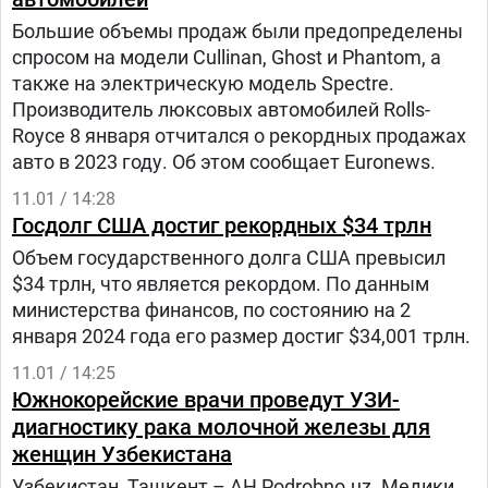
Большие объемы продаж были предопределены
спросом на модели Cullinan, Ghost и Phantom, а
также на электрическую модель Spectre.
Производитель люксовых автомобилей Rolls-
Royce 8 января отчитался о рекордных продажах
авто в 2023 году. Об этом сообщает Euronews.
11.01 / 14:28
Госдолг США достиг рекордных $34 трлн
Объем государственного долга США превысил
$34 трлн, что является рекордом. По данным
министерства финансов, по состоянию на 2
января 2024 года его размер достиг $34,001 трлн.
11.01 / 14:25
Южнокорейские врачи проведут УЗИ-
диагностику рака молочной железы для
женщин Узбекистана
Узбекистан, Ташкент – АН Podrobno.uz. Медики