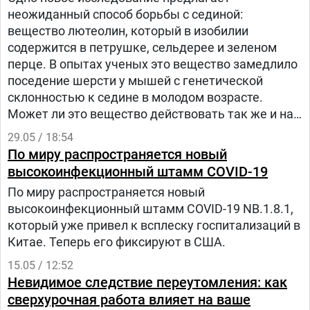
неожиданный способ борьбы с сединой:
вещество лютеолин, который в изобилии
содержится в петрушке, сельдерее и зеленом
перце. В опытах ученых это вещество замедлило
поседение шерсти у мышей с генетической
склонностью к седине в молодом возрасте.
Может ли это вещество действовать так же и на
человека?
29.05 / 18:54
По миру распространяется новый
высокоинфекционный штамм COVID-19
По миру распространяется новый
высокоинфекционный штамм COVID-19 NB.1.8.1,
который уже привел к всплеску госпитализаций в
Китае. Теперь его фиксируют в США.
15.05 / 12:52
Невидимое следствие переутомления: как
сверхурочная работа влияет на ваше