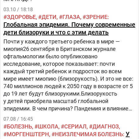
03.10 / 18:18
ЗДОРОВЬЕ
ДЕТИ
ГЛАЗА
ЗРЕНИЕ
Глобальная эпидемия. Почему современные
дети близоруки и что с этим делать
Почти у каждого третьего ребенка в мире —
миопия26 сентября в Британском журнале
офтальмологии было опубликовано
исследование, которое показывает: почти
каждый третий ребенок и подросток во всем
мире имеет миопию (близорукость). И это не все:
740 миллионов людей к 2050 году в возрасте от 5
до 19 лет будут близорукими.Близорукость
у детей приобрела масштаб глобальной
эпидемии. В чем причина? Пандемия и влияние
технологий: дети много времени проводят перед
07.08 / 16:45
экранами.
БОЛЕЗНЬ
ШКОЛА
СЕРИАЛ
ДИАГНОЗ
У
МОРГЕНШТЕРН
НЕИЗЛЕЧИМАЯ БОЛЕЗНЬ