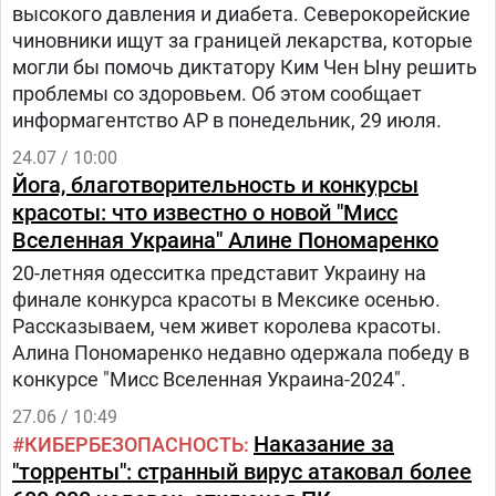
высокого давления и диабета. Северокорейские
чиновники ищут за границей лекарства, которые
могли бы помочь диктатору Ким Чен Ыну решить
проблемы со здоровьем. Об этом сообщает
информагентство АР в понедельник, 29 июля.
24.07 / 10:00
Йога, благотворительность и конкурсы
красоты: что известно о новой "Мисс
Вселенная Украина" Алине Пономаренко
20-летняя одесситка представит Украину на
финале конкурса красоты в Мексике осенью.
Рассказываем, чем живет королева красоты.
Алина Пономаренко недавно одержала победу в
конкурсе "Мисс Вселенная Украина-2024".
27.06 / 10:49
Наказание за
КИБЕРБЕЗОПАСНОСТЬ
"торренты": странный вирус атаковал более