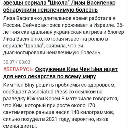
звезды сериала "Школа" Лизы Василенко
обнаружили неизлечимую болезнь
Лиза Василенко длительное время работала в
России. Сейчас актриса проживает в Израиле. 26-
летняя скандальная украинская актриса и блогер
Лиза Василенко, которая известна ролью в
сериале "Школа", заявила, что ей
диагностировали неизлечимую болезнь.
30.07 / 08:03
Окружение Ким Чен Ына ищет
БЕЛАРУСЬ
для него лекарства по всему миру
Ким Чен Ыну решить проблемы со здоровьем,
сообщает Associated Press со ссылкой на
разведку Южной Кореи.В материале говорится,
что Ким, который при росте около 170
сантиметров раньше весил 140 килограммов,
сильно похудел в 2021 году, вероятно, из-за
смены диеты.