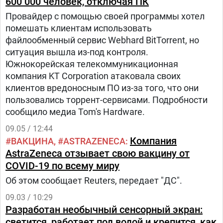
600 000 человек, отключая ПК
Провайдер с помощью своей программы хотел
помешать клиентам использовать
файлообменный сервис Webhard BitTorrent, но
ситуация вышла из-под контроля.
Южнокорейская телекоммуникационная
компания KT Corporation атаковала своих
клиентов вредоносным ПО из-за того, что они
пользовались торрент-сервисами. Подробности
сообщило медиа Tom's Hardware.
09.05 / 12:44
Компания
ВАКЦИНА
ASTRAZENECA
AstraZeneca отзывает свою вакцину от
COVID-19 по всему миру
Об этом сообщает Reuters, передает "ДС".
09.03 / 10:29
Разработан необычный сенсорный экран:
светится, работает под водой и крепится, как