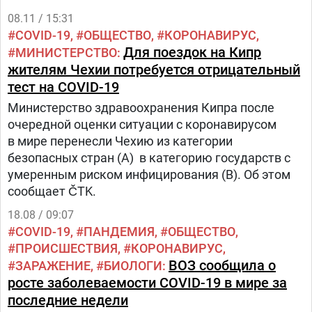
08.11 / 15:31
COVID-19
ОБЩЕСТВО
КОРОНАВИРУС
Для поездок на Кипр
МИНИСТЕРСТВО
жителям Чехии потребуется отрицательный
тест на COVID-19
Министерство здравоохранения Кипра после
очередной оценки ситуации с коронавирусом
в мире перенесли Чехию из категории
безопасных стран (A) в категорию государств с
умеренным риском инфицирования (B). Об этом
сообщает ČTK.
18.08 / 09:07
COVID-19
ПАНДЕМИЯ
ОБЩЕСТВО
ПРОИСШЕСТВИЯ
КОРОНАВИРУС
ВОЗ сообщила о
ЗАРАЖЕНИЕ
БИОЛОГИ
росте заболеваемости COVID-19 в мире за
последние недели