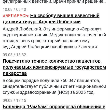
филигранных действий. Врачи приняли решение
бороться за сохранение ноги, несмотря на
10.08 / 08:40
сложность повреждений, стопа держалась на
На свободу вышел известный
БЕЛАРУСЬ
единственном кожном лоскуте по задней
детский хирург Андрей Любецкий
поверхности голени.
Андрей Любецкий. Эту информацию «Зеркалу»
подтвердил источник. Медик-политзаключенный
отсидел весь срок, который назначил ему
суд.Андрей Любецкий освободился 7 августа.
09.08 / 13:32
Подсчитано точное количество пациентов,
получаемых компенсируемые государством
лекарства
в общем порядке получили 760 047 пациентов,
свидетельствует публичный отчет Национальной
службы здравоохранения (НСЗ) за 2025 год.
09.08 / 13:15
Больница "Рамбам" опровергла обвинения в