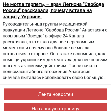
Не могла терпеть, – врач Легиона "Свобода
России" рассказала, почему встала на
защиту Украины
Руководительница группы медицинской
эвакуации Легиона "Свобода России" Анастасия с
позывным "Звезда" в эфире 24 Канала
рассказала, что стало для нее переломным
моментом и почему она больше не могла
оставаться в стороне. Она также вспомнила, как
помощь украинским детям стала для нее первым
шагом к активным действиям. После начала
полномасштабного вторжения Анастасия
сначала пыталась использовать свою большую
русскоязычную аудиторию, чтобы объяснять
людям в России, что на самом деле происходит в
Лента новостей
Украине.
На главную страницу