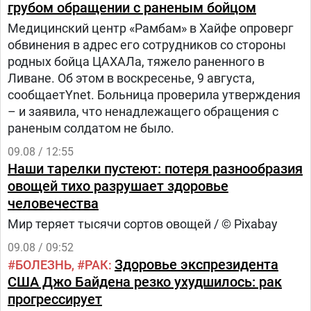
грубом обращении с раненым бойцом
Медицинский центр «Рамбам» в Хайфе опроверг
обвинения в адрес его сотрудников со стороны
родных бойца ЦАХАЛа, тяжело раненного в
Ливане. Об этом в воскресенье, 9 августа,
сообщаетYnet. Больница проверила утверждения
– и заявила, что ненадлежащего обращения с
раненым солдатом не было.
09.08 / 12:55
Наши тарелки пустеют: потеря разнообразия
овощей тихо разрушает здоровье
человечества
Мир теряет тысячи сортов овощей / © Pixabay
09.08 / 09:52
Здоровье экспрезидента
БОЛЕЗНЬ
РАК
США Джо Байдена резко ухудшилось: рак
прогрессирует