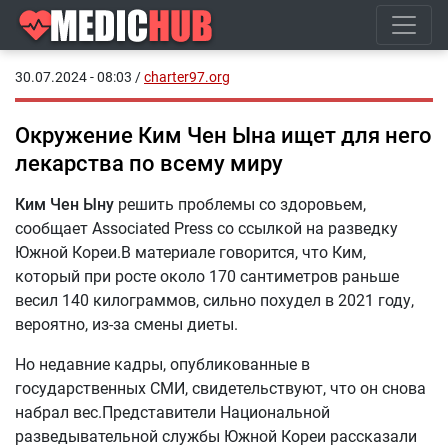
30.07.2024 - 08:03
/
charter97.org
Окружение Ким Чен Ына ищет для него
лекарства по всему миру
Ким Чен Ыну
решить проблемы со здоровьем,
сообщает Associated Press со ссылкой на разведку
Южной Кореи.В материале говорится, что Ким,
который при росте около 170 сантиметров раньше
весил 140 килограммов, сильно похудел в 2021 году,
вероятно, из-за смены диеты.
Но недавние кадры, опубликованные в
государственных СМИ, свидетельствуют, что он снова
набрал вес.Представители Национальной
разведывательной службы Южной Кореи рассказали