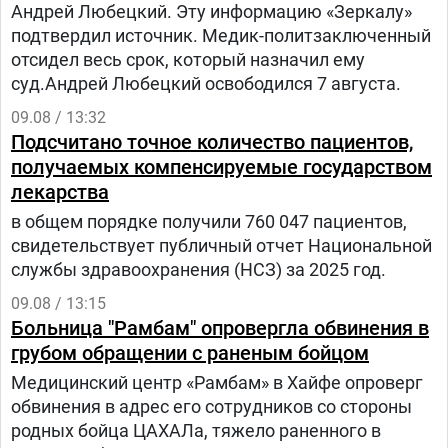
Андрей Любецкий. Эту информацию «Зеркалу»
подтвердил источник. Медик-политзаключенный
отсидел весь срок, который назначил ему
суд.Андрей Любецкий освободился 7 августа.
09.08 / 13:32
Подсчитано точное количество пациентов,
получаемых компенсируемые государством
лекарства
в общем порядке получили 760 047 пациентов,
свидетельствует публичный отчет Национальной
службы здравоохранения (НСЗ) за 2025 год.
09.08 / 13:15
Больница "Рамбам" опровергла обвинения в
грубом обращении с раненым бойцом
Медицинский центр «Рамбам» в Хайфе опроверг
обвинения в адрес его сотрудников со стороны
родных бойца ЦАХАЛа, тяжело раненного в