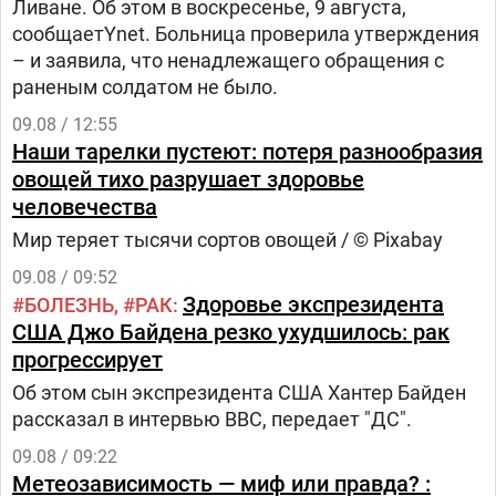
Ливане. Об этом в воскресенье, 9 августа,
сообщаетYnet. Больница проверила утверждения
– и заявила, что ненадлежащего обращения с
раненым солдатом не было.
09.08 / 12:55
Наши тарелки пустеют: потеря разнообразия
овощей тихо разрушает здоровье
человечества
Мир теряет тысячи сортов овощей / © Pixabay
09.08 / 09:52
Здоровье экспрезидента
БОЛЕЗНЬ
РАК
США Джо Байдена резко ухудшилось: рак
прогрессирует
Об этом сын экспрезидента США Хантер Байден
рассказал в интервью BBC, передает "ДС".
09.08 / 09:22
Метеозависимость — миф или правда? :