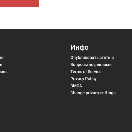
Инфо
во
Опубликовать статью
н
Вопросы по рекламе
соны
Terms of Service
Privacy Policy
DMCA
Change privacy settings