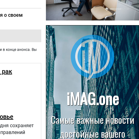
я о своем
22.07.2026
Больница в Спирово работает
без рентгеновского кабинета
и в конце анонса. Вы
 рак
ровье
одня сохраняет
аправлений