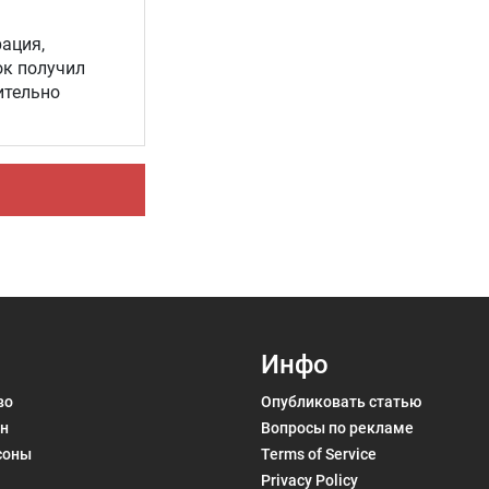
ация,
ок получил
Инфо
во
Опубликовать статью
н
Вопросы по рекламе
соны
Terms of Service
Privacy Policy