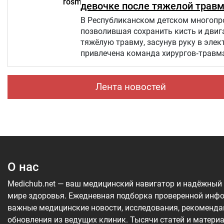
девочке после тяжелой трав
В Республиканском детском многопро
позволившая сохранить кисть и двиг
тяжёлую травму, засунув руку в электрическую мясорубку. К о
привлечена команда хирургов‑травм
Лента новостей
О нас
Medichub.net — ваш медицинский навигатор и надёжный
мире здоровья. Ежедневная подборка проверенной инф
важные медицинские новости, исследования, рекоменда
обновления из ведущих клиник. Тысячи статей и матери