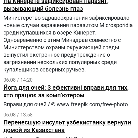
На Кинерете зафиксирован паразит,
вызывающий болезнь глаз
Министерство здравоохранения зафиксировало
новые случаи заражения паразитом Microsporidia
среди купавшихся в озере Кинерет.
Одновременно с этим Минздрав совместно с
Министерством охраны окружающей среды
выпустил экстренное предупреждение о
загрязнении нескольких популярных среди
купальщиков северных ручьев.
06.08 / 14:20
Йога для очей: 3 ефективні вправи для тих,
хто працює за комп’ютером
Вправи для очей / © www.freepik.com/free-photo
06.08 / 13:58
Перенесшую инсульт узбекистанку вернули
домой из Казахстана