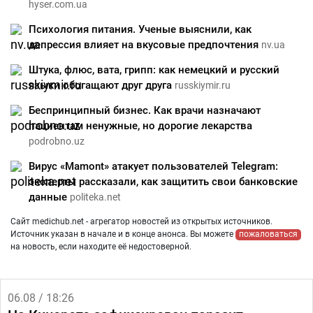
hyser.com.ua
Психология питания. Ученые выяснили, как
депрессия влияет на вкусовые предпочтения
nv.ua
Штука, флюс, вата, грипп: как немецкий и русский
языки обогащают друг друга
russkiymir.ru
Беспринципный бизнес. Как врачи назначают
пациентам ненужные, но дорогие лекарства
podrobno.uz
Вирус «Mamont» атакует пользователей Telegram:
эксперты рассказали, как защитить свои банковские
данные
politeka.net
Сайт medichub.net - агрегатор новостей из открытых источников.
Источник указан в начале и в конце анонса. Вы можете
пожаловаться
на новость, если находите её недостоверной.
06.08 / 18:26