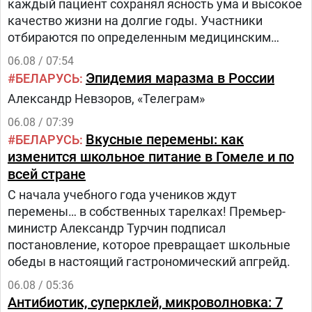
каждый пациент сохранял ясность ума и высокое
качество жизни на долгие годы. Участники
отбираются по определенным медицинским
критериям из числа прикрепленного к
06.08 / 07:54
поликлинике населения.Путь в проекте состоит
Эпидемия маразма в России
БЕЛАРУСЬ
из трех этапов:1.
Александр Невзоров, «Телеграм»
06.08 / 07:39
Вкусные перемены: как
БЕЛАРУСЬ
изменится школьное питание в Гомеле и по
всей стране
С начала учебного года учеников ждут
перемены… в собственных тарелках! Премьер-
министр Александр Турчин подписал
постановление, которое превращает школьные
обеды в настоящий гастрономический апгрейд.
06.08 / 05:36
Антибиотик, суперклей, микроволновка: 7