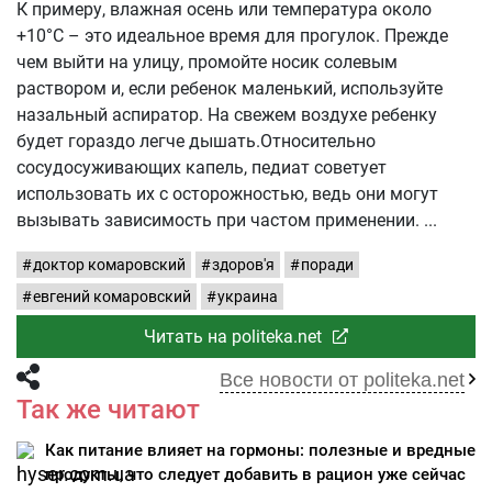
К примеру, влажная осень или температура около
+10°C – это идеальное время для прогулок. Прежде
чем выйти на улицу, промойте носик солевым
раствором и, если ребенок маленький, используйте
назальный аспиратор. На свежем воздухе ребенку
будет гораздо легче дышать.Относительно
сосудосуживающих капель, педиат советует
использовать их с осторожностью, ведь они могут
вызывать зависимость при частом применении.
доктор комаровский
здоров'я
поради
евгений комаровский
украина
Читать на politeka.net
Все новости от politeka.net
Так же читают
Как питание влияет на гормоны: полезные и вредные
продукты, что следует добавить в рацион уже сейчас