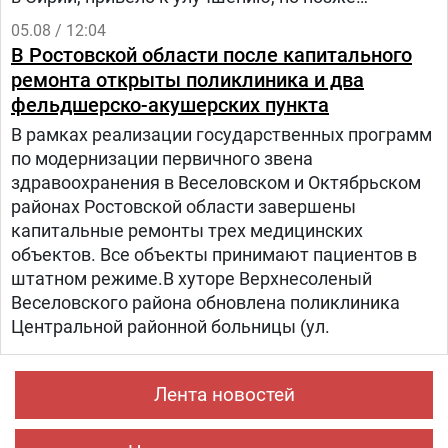
произошел рецидив болезни. Нур попала на
05.08 / 12:04
лечение в «Шибу» в рамках гуманитарного
В Ростовской области после капитального
проекта «Шевет-ахим» («Кровные братья).
ремонта открыты поликлиника и два
фельдшерско-акушерских пункта
В рамках реализации государственных программ
по модернизации первичного звена
здравоохранения в Веселовском и Октябрьском
районах Ростовской области завершены
капитальные ремонты трех медицинских
объектов. Все объекты принимают пациентов в
штатном режиме.В хуторе Верхнесоленый
Веселовского района обновлена поликлиника
Центральной районной больницы (ул.
Лента новостей