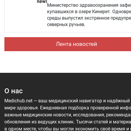
Министерство здравоохранения зафик
купавшихся в озере Кинерет. Однов
среды выпустил экстренное предупр
северных ручьев.
Лента новостей
О нас
Medichub.net — ваш медицинский навигатор и надёжный
мире здоровья. Ежедневная подборка проверенной инф
важные медицинские новости, исследования, рекоменда
обновления из ведущих клиник. Тысячи статей и матери
в одном месте, чтобы вы могли экономить своё время и