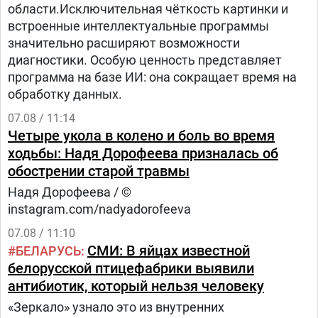
области.Исключительная чёткость картинки и
встроенные интеллектуальные программы
значительно расширяют возможности
диагностики. Особую ценность представляет
программа на базе ИИ: она сокращает время на
обработку данных.
07.08 / 11:14
Четыре укола в колено и боль во время
ходьбы: Надя Дорофеева призналась об
обострении старой травмы
Надя Дорофеева / ©
instagram.com/nadyadorofeeva
07.08 / 11:10
СМИ: В яйцах известной
БЕЛАРУСЬ
белорусской птицефабрики выявили
антибиотик, который нельзя человеку
«Зеркало» узнало это из внутренних