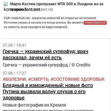
Марта Костюк пропускает WTA 500 в Лондоне из-за
травмы
korrespondent.net
Сайт medichub.net - агрегатор новостей из открытых источников.
Источник указан в начале и в конце анонса. Вы можете
пожаловаться
на новость, если находите её недостоверной.
07.08 / 18:41
Гречка — украинский суперфуд: врач
рассказал, зачем её есть
Гречка — украинский суперфуд / © Credits
07.08 / 17:27
БОЛЕЗНИ
СМЕРТЬ
СОСТОЯНИЕ ЗДОРОВЬЯ
Бледный и изможденный: новые фото
Путина вызвали волну слухов о его
здоровье
Новые фотографии из Кремля
продемонстрировали плохое самочувствие