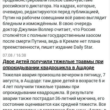
российского диктатора. На кадрах, которые,
очевидно, редактируются перед публикацией,
Путин на рабочем совещании всё равно выглядит
бледным и измождённым. В свою очередь
доктор Джулиан Воллер считает, что Россия
столкнётся с полным государственным хаосом
после смерти Путина, ведь в Кремле нет плана
преемственности, пишет издание Daily Star.
07.08 / 16:38
Двое детей получили тяжелые травмы при
опрокидывании квадроцикла в Ашдоде
Тяжелая авария произошла вечером в пятницу, 7
августа, в Ашдоде: там двое детей в возрасте 6 и
4 лет получили тяжелые травмы при
опрокидывании квадроцикла. В результате
аварии также пострадал 36-летний мужчина, его
состояние оценивается как средней тяжести. Все