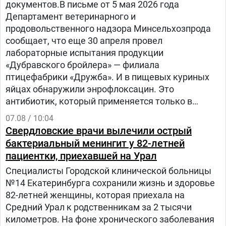
документов.В письме от 5 мая 2026 года
Департамент ветеринарного и
продовольственного надзора Минсельхозпрода
сообщает, что еще 30 апреля провел
лабораторные испытания продукции
«Дубравского бройлера» — филиала
птицефабрики «Дружба». И в пищевых куриных
яйцах обнаружили энрофлоксацин. Это
антибиотик, который применяется только в
ветеринарии для лечения сельскохозяйственных,
07.08 / 10:04
домашних животных и птиц.
Свердловские врачи вылечили острый
бактериальный менингит у 82-летней
пациентки, приехавшей на Урал
Специалисты Городской клинической больницы
№14 Екатеринбурга сохранили жизнь и здоровье
82-летней женщины, которая приехала на
Средний Урал к родственникам за 2 тысячи
километров. На фоне хронического заболевания