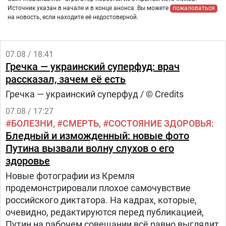
Источник указан в начале и в конце анонса. Вы можете
пожаловаться
на новость, если находите её недостоверной.
07.08 / 18:41
Гречка — украинский суперфуд: врач
рассказал, зачем её есть
Гречка — украинский суперфуд / © Credits
07.08 / 17:27
БОЛЕЗНИ
СМЕРТЬ
СОСТОЯНИЕ ЗДОРОВЬЯ
Бледный и изможденный: новые фото
Путина вызвали волну слухов о его
здоровье
Новые фотографии из Кремля
продемонстрировали плохое самочувствие
российского диктатора. На кадрах, которые,
очевидно, редактируются перед публикацией,
Путин на рабочем совещании всё равно выглядит