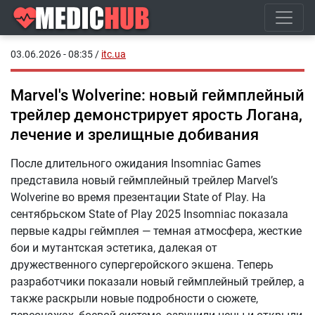
03.06.2026 - 08:35
/
itc.ua
Marvel's Wolverine: новый геймплейный
трейлер демонстрирует ярость Логана,
лечение и зрелищные добивания
После длительного ожидания Insomniac Games
представила новый геймплейный трейлер Marvel’s
Wolverine во время презентации State of Play. На
сентябрьском State of Play 2025 Insomniac показала
первые кадры геймплея — темная атмосфера, жесткие
бои и мутантская эстетика, далекая от
дружественного супергеройского экшена. Теперь
разработчики показали новый геймплейный трейлер, а
также раскрыли новые подробности о сюжете,