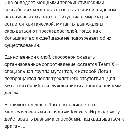
Она обладает мощными телекинетическими
способностями и постепенно становится лидером
захваченных мутантов. Ситуация в мире игры
остается критической: мутанты вынуждены
скрываться от преследователей, тогда как
большинство людей даже не подозревает об их
существовании.
Единственной силой, способной оказать
организованное сопротивление, остается Team X —
специальная группа мутантов, к которой Логан
возвращается после трехлетнего отсутствия. Для
мутантов борьба за выживание становится личным
делом.
В поисках пленных Логан сталкивается с
многочисленными отрядами Reavers. Игроки смогут
действовать разными способами: подкрадываться к
врагам,