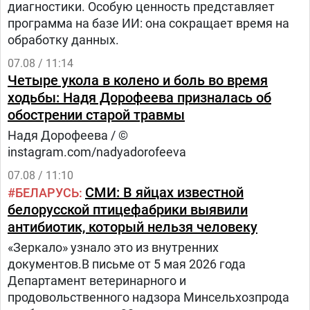
диагностики. Особую ценность представляет
программа на базе ИИ: она сокращает время на
обработку данных.
07.08 / 11:14
Четыре укола в колено и боль во время
ходьбы: Надя Дорофеева призналась об
обострении старой травмы
Надя Дорофеева / ©
instagram.com/nadyadorofeeva
07.08 / 11:10
СМИ: В яйцах известной
БЕЛАРУСЬ
белорусской птицефабрики выявили
антибиотик, который нельзя человеку
«Зеркало» узнало это из внутренних
документов.В письме от 5 мая 2026 года
Департамент ветеринарного и
продовольственного надзора Минсельхозпрода