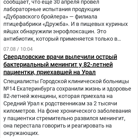
сообщает, что еще 30 апреля провел
лабораторные испытания продукции
«Дубравского бройлера» — филиала
птицефабрики «Дружба». И в пищевых куриных
яйцах обнаружили энрофлоксацин. Это
антибиотик, который применяется только в
ветеринарии для лечения сельскохозяйственных,
07.08 / 10:04
домашних животных и птиц.
Свердловские врачи вылечили острый
бактериальный менингит у 82-летней
пациентки, приехавшей на Урал
Специалисты Городской клинической больницы
№14 Екатеринбурга сохранили жизнь и здоровье
82-летней женщины, которая приехала на
Средний Урал к родственникам за 2 тысячи
километров. На фоне хронического заболевания
у пациентки стремительно развился менингит,
она перестала говорить и реагировать на
окружающих.