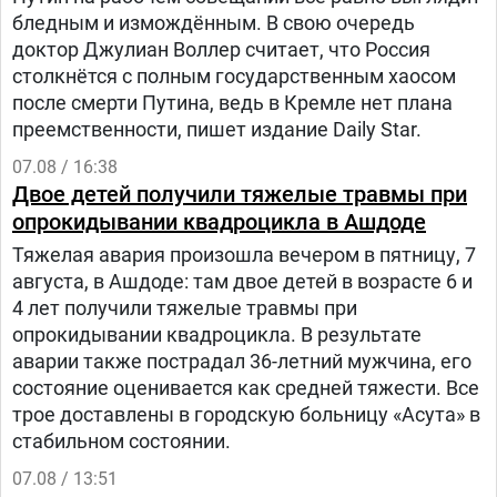
бледным и измождённым. В свою очередь
доктор Джулиан Воллер считает, что Россия
столкнётся с полным государственным хаосом
после смерти Путина, ведь в Кремле нет плана
преемственности, пишет издание Daily Star.
07.08 / 16:38
Двое детей получили тяжелые травмы при
опрокидывании квадроцикла в Ашдоде
Тяжелая авария произошла вечером в пятницу, 7
августа, в Ашдоде: там двое детей в возрасте 6 и
4 лет получили тяжелые травмы при
опрокидывании квадроцикла. В результате
аварии также пострадал 36-летний мужчина, его
состояние оценивается как средней тяжести. Все
трое доставлены в городскую больницу «Асута» в
стабильном состоянии.
07.08 / 13:51