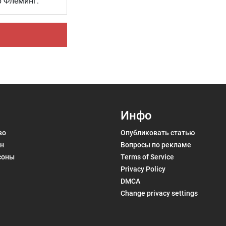
р Флеминг.
Инфо
во
Опубликовать статью
н
Вопросы по рекламе
соны
Terms of Service
Privacy Policy
DMCA
Change privacy settings