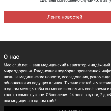
сделаны совершенно случайно. 6 авг
Лента новостей
О нас
Medichub.net — ваш медицинский навигатор и надёжный
мире здоровья. Ежедневная подборка проверенной инф
важные медицинские новости, исследования, рекоменда
обновления из ведущих клиник. Тысячи статей и матери
в одном месте, чтобы вы могли экономить своё время и
только самое нужное. Обновления 24 часа в сутки, 7 дне
вся медицина в одном хабе!