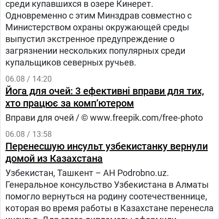
среди купавшихся в озере Кинерет.
Одновременно с этим Минздрав совместно с
Министерством охраны окружающей среды
выпустил экстренное предупреждение о
загрязнении нескольких популярных среди
купальщиков северных ручьев.
06.08 / 14:20
Йога для очей: 3 ефективні вправи для тих,
хто працює за комп’ютером
Вправи для очей / © www.freepik.com/free-photo
06.08 / 13:58
Перенесшую инсульт узбекистанку вернули
домой из Казахстана
Узбекистан, Ташкент – АН Podrobno.uz.
Генеральное консульство Узбекистана в Алматы
помогло вернуться на родину соотечественнице,
которая во время работы в Казахстане перенесла