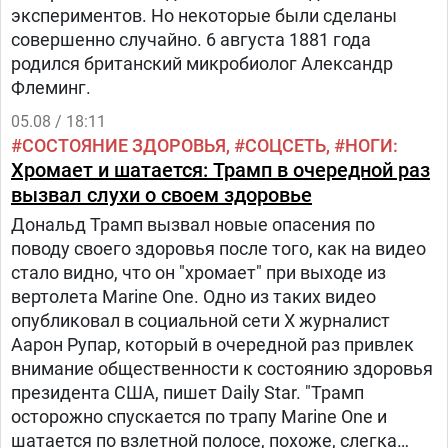
экспериментов. Но некоторые были сделаны
совершенно случайно. 6 августа 1881 года
родился британский микробиолог Александр
Флеминг.
05.08 / 18:11
СОСТОЯНИЕ ЗДОРОВЬЯ
СОЦСЕТЬ
НОГИ
Хромает и шатается: Трамп в очередной раз
вызвал слухи о своем здоровье
Дональд Трамп вызвал новые опасения по
поводу своего здоровья после того, как на видео
стало видно, что он "хромает" при выходе из
вертолета Marine One. Одно из таких видео
опубликовал в социальной сети Х журналист
Аарон Рупар, который в очередной раз привлек
внимание общественности к состоянию здоровья
президента США, пишет Daily Star. "Трамп
осторожно спускается по трапу Marine One и
шатается по взлетной полосе, похоже, слегка