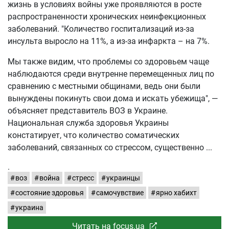
жизнь в условиях войны уже проявляются в росте
распространенности хронических неинфекционных
заболеваний. "Количество госпитализаций из-за
инсульта выросло на 11%, а из-за инфаркта – на 7%.
Мы также видим, что проблемы со здоровьем чаще
наблюдаются среди внутренне перемещенных лиц по
сравнению с местными общинами, ведь они были
вынуждены покинуть свои дома и искать убежища", —
объясняет представитель ВОЗ в Украине.
Национальная служба здоровья Украины
констатирует, что количество соматических
заболеваний, связанных со стрессом, существенно
.
воз
война
стресс
украинцы
состояние здоровья
самочувствие
ярно хабихт
украина
Читать на focus.ua