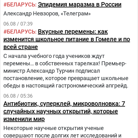
поликлинике населения.Путь в проекте состоит
Эпидемия маразма в России
БЕЛАРУСЬ
из трех этапов:1.
Александр Невзоров, «Телеграм»
06.08 / 07:39
Вкусные перемены: как
БЕЛАРУСЬ
изменится школьное питание в Гомеле и по
всей стране
С начала учебного года учеников ждут
перемены… в собственных тарелках! Премьер-
министр Александр Турчин подписал
постановление, которое превращает школьные
обеды в настоящий гастрономический апгрейд.
06.08 / 05:36
Антибиотик, суперклей, микроволновка: 7
случайных научных открытий, которые
изменили мир
Некоторые научные открытия ученые
совершают после долгих лет исследований и