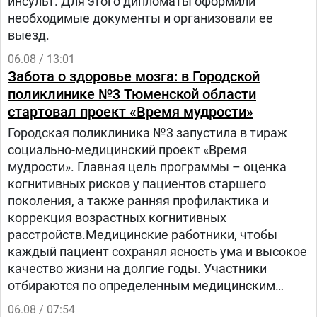
инсульт. Для этого дипломаты оформили
необходимые документы и организовали ее
выезд.
06.08 / 13:01
Забота о здоровье мозга: в Городской
поликлинике №3 Тюменской области
стартовал проект «Время мудрости»
Городская поликлиника №3 запустила в тираж
социально-медицинский проект «Время
мудрости». Главная цель программы – оценка
когнитивных рисков у пациентов старшего
поколения, а также ранняя профилактика и
коррекция возрастных когнитивных
расстройств.Медицинские работники, чтобы
каждый пациент сохранял ясность ума и высокое
качество жизни на долгие годы. Участники
отбираются по определенным медицинским
критериям из числа прикрепленного к
06.08 / 07:54