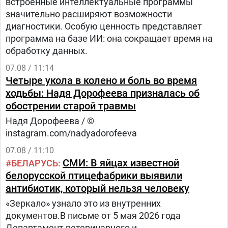
встроенные интеллектуальные программы
значительно расширяют возможности
диагностики. Особую ценность представляет
программа на базе ИИ: она сокращает время на
обработку данных.
07.08 / 11:14
Четыре укола в колено и боль во время
ходьбы: Надя Дорофеева призналась об
обострении старой травмы
Надя Дорофеева / ©
instagram.com/nadyadorofeeva
07.08 / 11:10
СМИ: В яйцах известной
БЕЛАРУСЬ
белорусской птицефабрики выявили
антибиотик, который нельзя человеку
«Зеркало» узнало это из внутренних
документов.В письме от 5 мая 2026 года
Департамент ветеринарного и