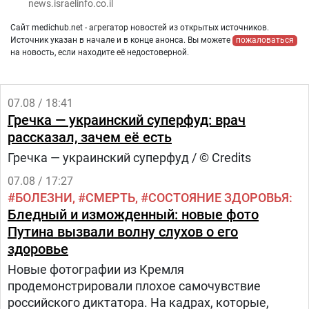
news.israelinfo.co.il
Сайт medichub.net - агрегатор новостей из открытых источников.
Источник указан в начале и в конце анонса. Вы можете
пожаловаться
на новость, если находите её недостоверной.
07.08 / 18:41
Гречка — украинский суперфуд: врач
рассказал, зачем её есть
Гречка — украинский суперфуд / © Credits
07.08 / 17:27
БОЛЕЗНИ
СМЕРТЬ
СОСТОЯНИЕ ЗДОРОВЬЯ
Бледный и изможденный: новые фото
Путина вызвали волну слухов о его
здоровье
Новые фотографии из Кремля
продемонстрировали плохое самочувствие
российского диктатора. На кадрах, которые,