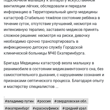
подключили малышку к аппарату искусственной
вентиляции лёгких, обследовали и передали
информацию в Территориальный центр медицины
катастроф.Стабильно тяжёлое состояние ребёнка в
течение суток, отсутствие улучшений, несмотря на
интенсивную терапию, заставило медиков принять
сложное решение: несмотря на риски, девочку
необходимо срочно транспортировать в
инфекционную детскую службу Городской
клинической больницы №40 Екатеринбурга.
Бригада Медицины катастроф везла малышку в
реанимобиле в состоянии медикаментозного сна, без
самостоятельного дыхания, с нарушением сознания и
признаками септического процесса. Благодаря опыту
и мастерству специалистов
.
владимир путин
россия
свердловская обл.
екатеринбург
красноуфимск
средний урал