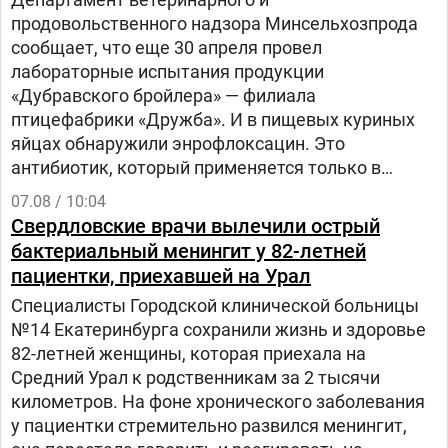
продовольственного надзора Минсельхозпрода
сообщает, что еще 30 апреля провел
лабораторные испытания продукции
«Дубравского бройлера» — филиала
птицефабрики «Дружба». И в пищевых куриных
яйцах обнаружили энрофлоксацин. Это
антибиотик, который применяется только в
ветеринарии для лечения сельскохозяйственных,
07.08 / 10:04
домашних животных и птиц.
Свердловские врачи вылечили острый
бактериальный менингит у 82-летней
пациентки, приехавшей на Урал
Специалисты Городской клинической больницы
№14 Екатеринбурга сохранили жизнь и здоровье
82-летней женщины, которая приехала на
Средний Урал к родственникам за 2 тысячи
километров. На фоне хронического заболевания
у пациентки стремительно развился менингит,