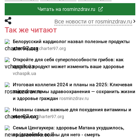
Читать на rosminzdrav.ru
Все новости от rosminzdrav.ru
Так же читают
Белорусский кардиолог назвал полезные продукты
для сердца
charter97.org
Откройте для себя суперспособности грибов: как
простой продукт может изменить ваше здоровье
vchaspik.ua
Итоговая коллегия 2024 и планы на 2025: Ключевая
задача системы здравоохранения — сохранить жизни
и здоровье граждан
rosminzdrav.ru
Названы самые важные для похудения витамины и
минералы
charter97.org
Семья Ценгаукера: здоровье Матана ухудшилось,
продолжение войны для него - смерть