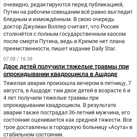
очевидно, редактируются перед публикацией,
Путин на рабочем совещании всё равно выглядит
бледным и измождённым. В свою очередь
доктор Джулиан Воллер считает, что Россия
столкнётся с полным государственным хаосом
после смерти Путина, ведь в Кремле нет плана
преемственности, пишет издание Daily Star.
07.08 / 16:38
Двое детей получили тяжелые травмы при
опрокидывании квадроцикла в Ашдоде
Тяжелая авария произошла вечером в пятницу, 7
августа, в Ашдоде: там двое детей в возрасте 6 и
4 лет получили тяжелые травмы при
опрокидывании квадроцикла. В результате
аварии также пострадал 36-летний мужчина, его
состояние оценивается как средней тяжести. Все
трое доставлены в городскую больницу «Асута» в
стабильном состоянии.