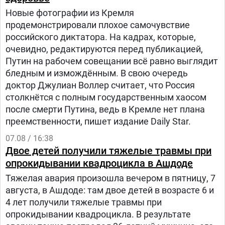
Новые фотографии из Кремля
продемонстрировали плохое самочувствие
российского диктатора. На кадрах, которые,
очевидно, редактируются перед публикацией,
Путин на рабочем совещании всё равно выглядит
бледным и измождённым. В свою очередь
доктор Джулиан Воллер считает, что Россия
столкнётся с полным государственным хаосом
после смерти Путина, ведь в Кремле нет плана
преемственности, пишет издание Daily Star.
07.08 / 16:38
Двое детей получили тяжелые травмы при
опрокидывании квадроцикла в Ашдоде
Тяжелая авария произошла вечером в пятницу, 7
августа, в Ашдоде: там двое детей в возрасте 6 и
4 лет получили тяжелые травмы при
опрокидывании квадроцикла. В результате