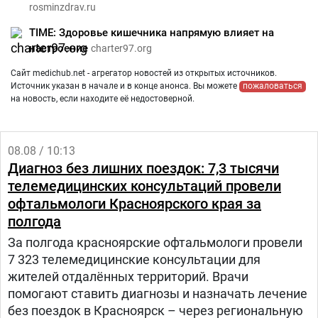
rosminzdrav.ru
TIME: Здоровье кишечника напрямую влияет на
настроение
charter97.org
Сайт medichub.net - агрегатор новостей из открытых источников.
Источник указан в начале и в конце анонса. Вы можете
пожаловаться
на новость, если находите её недостоверной.
08.08 / 10:13
Диагноз без лишних поездок: 7,3 тысячи
телемедицинских консультаций провели
офтальмологи Красноярского края за
полгода
За полгода красноярские офтальмологи провели
7 323 телемедицинские консультации для
жителей отдалённых территорий. Врачи
помогают ставить диагнозы и назначать лечение
без поездок в Красноярск – через региональную