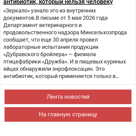
антибиотик, который нельзя человеку
«Зеркало» узнало это из внутренних
документов.В письме от 5 мая 2026 года
Департамент ветеринарного и
продовольственного надзора Минсельхозпрода
сообщает, что еще 30 апреля провел
лабораторные испытания продукции
«Дубравского бройлера» — филиала
птицефабрики «Дружба». И в пищевых куриных
яйцах обнаружили энрофлоксацин. Это
антибиотик, который применяется только в
ветеринарии для лечения сельскохозяйственных,
домашних животных и птиц.
Лента новостей
На главную страницу