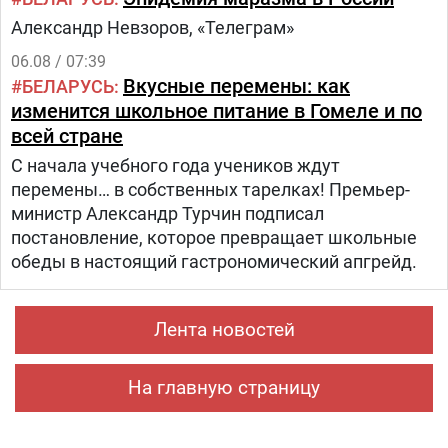
из трех этапов:1.
Александр Невзоров, «Телеграм»
06.08 / 07:39
Вкусные перемены: как
БЕЛАРУСЬ
изменится школьное питание в Гомеле и по
всей стране
С начала учебного года учеников ждут
перемены… в собственных тарелках! Премьер-
министр Александр Турчин подписал
постановление, которое превращает школьные
обеды в настоящий гастрономический апгрейд.
Лента новостей
На главную страницу