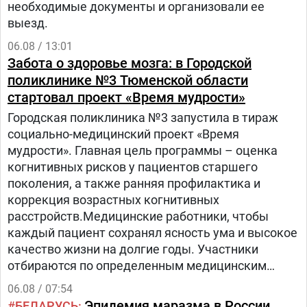
необходимые документы и организовали ее
выезд.
06.08 / 13:01
Забота о здоровье мозга: в Городской
поликлинике №3 Тюменской области
стартовал проект «Время мудрости»
Городская поликлиника №3 запустила в тираж
социально-медицинский проект «Время
мудрости». Главная цель программы – оценка
когнитивных рисков у пациентов старшего
поколения, а также ранняя профилактика и
коррекция возрастных когнитивных
расстройств.Медицинские работники, чтобы
каждый пациент сохранял ясность ума и высокое
качество жизни на долгие годы. Участники
отбираются по определенным медицинским
критериям из числа прикрепленного к
06.08 / 07:54
поликлинике населения.Путь в проекте состоит
Эпидемия маразма в России
БЕЛАРУСЬ