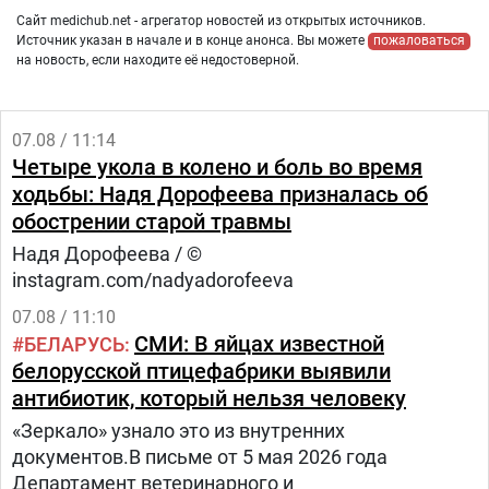
Сайт medichub.net - агрегатор новостей из открытых источников.
Источник указан в начале и в конце анонса. Вы можете
пожаловаться
на новость, если находите её недостоверной.
07.08 / 11:14
Четыре укола в колено и боль во время
ходьбы: Надя Дорофеева призналась об
обострении старой травмы
Надя Дорофеева / ©
instagram.com/nadyadorofeeva
07.08 / 11:10
СМИ: В яйцах известной
БЕЛАРУСЬ
белорусской птицефабрики выявили
антибиотик, который нельзя человеку
«Зеркало» узнало это из внутренних
документов.В письме от 5 мая 2026 года
Департамент ветеринарного и