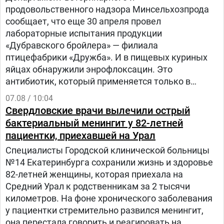
продовольственного надзора Минсельхозпрода
сообщает, что еще 30 апреля провел
лабораторные испытания продукции
«Дубравского бройлера» — филиала
птицефабрики «Дружба». И в пищевых куриных
яйцах обнаружили энрофлоксацин. Это
антибиотик, который применяется только в
ветеринарии для лечения сельскохозяйственных,
07.08 / 10:04
домашних животных и птиц.
Свердловские врачи вылечили острый
бактериальный менингит у 82-летней
пациентки, приехавшей на Урал
Специалисты Городской клинической больницы
№14 Екатеринбурга сохранили жизнь и здоровье
82-летней женщины, которая приехала на
Средний Урал к родственникам за 2 тысячи
километров. На фоне хронического заболевания
у пациентки стремительно развился менингит,
она перестала говорить и реагировать на