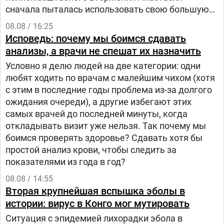
сначала пыталась использовать свою большую
русскоязычную аудиторию, чтобы объяснять
08.08 / 16:25
людям в России, что на самом деле происходит в
Исповедь: почему мы боимся сдавать
Украине.
анализы, а врачи не спешат их назначить
Условно я делю людей на две категории: одни
любят ходить по врачам с малейшим чихом (хотя
с этим в последние годы проблема из-за долгого
ожидания очереди), а другие избегают этих
самых врачей до последней минуты, когда
откладывать визит уже нельзя. Так почему мы
боимся проверять здоровье? Сдавать хотя бы
простой анализ крови, чтобы следить за
показателями из года в год?
08.08 / 14:55
Вторая крупнейшая вспышка эболы в
истории: вирус в Конго мог мутировать
Ситуация с эпидемией лихорадки эбола в