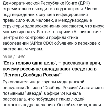
Демократической Республике Конго (ДРК)
стремительно выходит из-под контроля. Число
подтвержденных случаев инфицирования
превысило 4000 человек, а международные
структуры здравоохранения опасаются, что вирус
мог мутировать. В ответ на кризис Африканские
центры по контролю и профилактике
заболеваний (Africa CDC) объявили о переходе к
экстренным мерам.
08.08 / 14:50
"Есть только одна цель", – рассказала врач,
почему россияне вкладывают средства в
"Легион „Свобода России“"
Руководительница группы медицинской
эвакуации Легиона "Свобода России" Анастасия с
позывным "Звезда" в эфире 24 Канала
рассказала, что побуждает таких людей
помогать подразделению. Она объяснила, какая