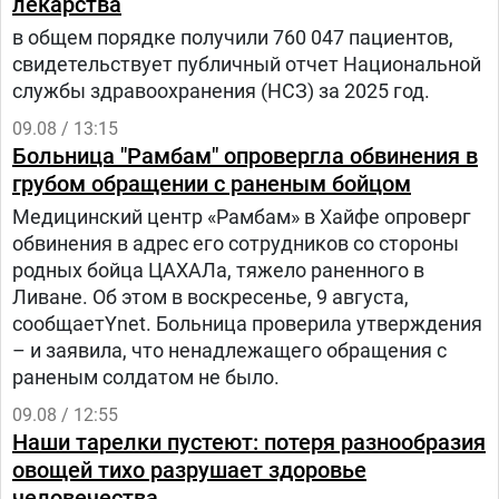
лекарства
в общем порядке получили 760 047 пациентов,
свидетельствует публичный отчет Национальной
службы здравоохранения (НСЗ) за 2025 год.
09.08 / 13:15
Больница "Рамбам" опровергла обвинения в
грубом обращении с раненым бойцом
Медицинский центр «Рамбам» в Хайфе опроверг
обвинения в адрес его сотрудников со стороны
родных бойца ЦАХАЛа, тяжело раненного в
Ливане. Об этом в воскресенье, 9 августа,
сообщаетYnet. Больница проверила утверждения
– и заявила, что ненадлежащего обращения с
раненым солдатом не было.
09.08 / 12:55
Наши тарелки пустеют: потеря разнообразия
овощей тихо разрушает здоровье
человечества