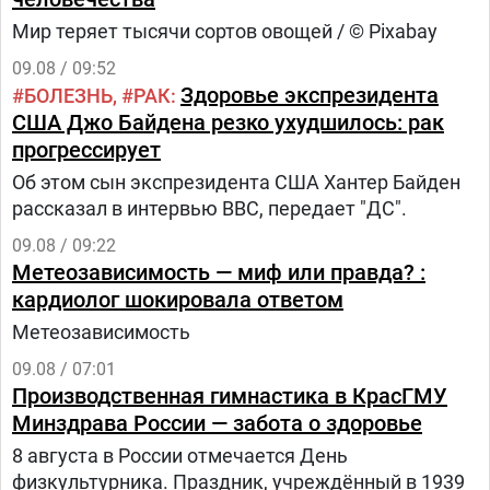
Мир теряет тысячи сортов овощей / © Pixabay
09.08 / 09:52
Здоровье экспрезидента
БОЛЕЗНЬ
РАК
США Джо Байдена резко ухудшилось: рак
прогрессирует
Об этом сын экспрезидента США Хантер Байден
рассказал в интервью BBC, передает "ДС".
09.08 / 09:22
Метеозависимость — миф или правда? :
кардиолог шокировала ответом
Метеозависимость
09.08 / 07:01
Производственная гимнастика в КрасГМУ
Минздрава России — забота о здоровье
8 августа в России отмечается День
физкультурника. Праздник, учреждённый в 1939