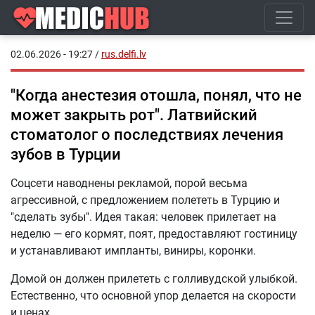
02.06.2026 - 19:27
/
rus.delfi.lv
"Когда анестезия отошла, понял, что не
может закрыть рот". Латвийский
стоматолог о последствиях лечения
зубов в Турции
Соцсети наводнены рекламой, порой весьма
агрессивной, с предложением полететь в Турцию и
"сделать зубы". Идея такая: человек прилетает на
неделю — его кормят, поят, предоставляют гостиницу
и устанавливают импланты, виниры, коронки.
Домой он должен прилететь с голливудской улыбкой.
Естественно, что основной упор делается на скорости
и ценах...