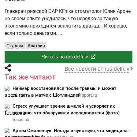
Главврач рижской DAP Klīnika стоматолог Юлия Ароне
на своем опыте убедилась, что нередко за такую
экономию приходится заплатить дважды. И хорошо,
если только деньгами.
турция
латвия
Читать на rus.delfi.lv
Все новости от rus.delfi.lv
Так же читают
Неймар восстановился после травмы и может
сыграть в матче с Шотландией
sport.ru
Стресс улучшает зрение шмелей и ускоряет их
реакцию: что обнаружили исследователи (фото)
focus.ua
Артем Смоленчук: Иногда я чувствую, что медицина -