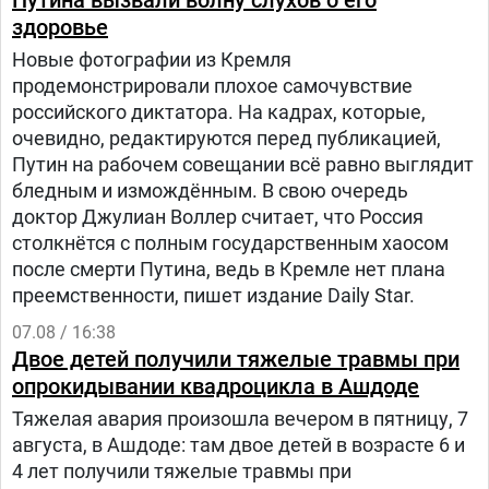
Путина вызвали волну слухов о его
здоровье
Новые фотографии из Кремля
продемонстрировали плохое самочувствие
российского диктатора. На кадрах, которые,
очевидно, редактируются перед публикацией,
Путин на рабочем совещании всё равно выглядит
бледным и измождённым. В свою очередь
доктор Джулиан Воллер считает, что Россия
столкнётся с полным государственным хаосом
после смерти Путина, ведь в Кремле нет плана
преемственности, пишет издание Daily Star.
07.08 / 16:38
Двое детей получили тяжелые травмы при
опрокидывании квадроцикла в Ашдоде
Тяжелая авария произошла вечером в пятницу, 7
августа, в Ашдоде: там двое детей в возрасте 6 и
4 лет получили тяжелые травмы при