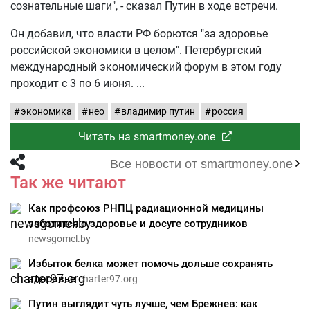
сознательные шаги", - сказал Путин в ходе встречи.
Он добавил, что власти РФ борются "за здоровье
российской экономики в целом". Петербургский
международный экономический форум в этом году
проходит с 3 по 6 июня.
экономика
нео
владимир путин
россия
Читать на smartmoney.one
Все новости от smartmoney.one
Так же читают
Как профсоюз РНПЦ радиационной медицины
заботится о здоровье и досуге сотрудников
newsgomel.by
Избыток белка может помочь дольше сохранять
здоровье
charter97.org
Путин выглядит чуть лучше, чем Брежнев: как