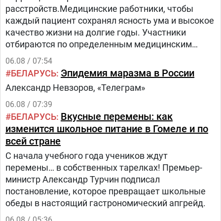
расстройств.Медицинские работники, чтобы
каждый пациент сохранял ясность ума и высокое
качество жизни на долгие годы. Участники
отбираются по определенным медицинским
критериям из числа прикрепленного к
06.08 / 07:54
поликлинике населения.Путь в проекте состоит
Эпидемия маразма в России
БЕЛАРУСЬ
из трех этапов:1.
Александр Невзоров, «Телеграм»
06.08 / 07:39
Вкусные перемены: как
БЕЛАРУСЬ
изменится школьное питание в Гомеле и по
всей стране
С начала учебного года учеников ждут
перемены… в собственных тарелках! Премьер-
министр Александр Турчин подписал
постановление, которое превращает школьные
обеды в настоящий гастрономический апгрейд.
06.08 / 05:36