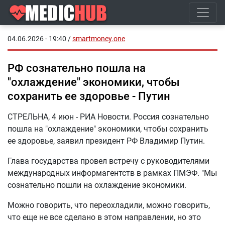
04.06.2026 - 19:40
/
smartmoney.one
РФ сознательно пошла на
"охлаждение" экономики, чтобы
сохранить ее здоровье - Путин
СТРЕЛЬНА, 4 июн - РИА Новости. Россия сознательно
пошла на "охлаждение" экономики, чтобы сохранить
ее здоровье, заявил президент РФ Владимир Путин.
Глава государства провел встречу с руководителями
международных информагентств в рамках ПМЭФ​​​. "Мы
сознательно пошли на охлаждение экономики.
Можно говорить, что переохладили, можно говорить,
что еще не все сделано в этом направлении, но это