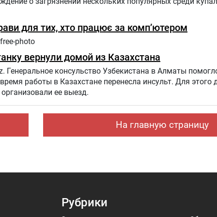
еждение о загрязнении нескольких популярных среди купа
прави для тих, хто працює за комп’ютером
free-photo
анку вернули домой из Казахстана
z. Генеральное консульство Узбекистана в Алматы помогл
 время работы в Казахстане перенесла инсульт. Для этого
организовали ее выезд.
На главную страницу
Рубрики