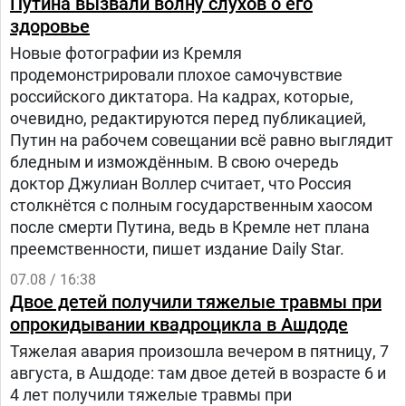
Путина вызвали волну слухов о его
здоровье
Новые фотографии из Кремля
продемонстрировали плохое самочувствие
российского диктатора. На кадрах, которые,
очевидно, редактируются перед публикацией,
Путин на рабочем совещании всё равно выглядит
бледным и измождённым. В свою очередь
доктор Джулиан Воллер считает, что Россия
столкнётся с полным государственным хаосом
после смерти Путина, ведь в Кремле нет плана
преемственности, пишет издание Daily Star.
07.08 / 16:38
Двое детей получили тяжелые травмы при
опрокидывании квадроцикла в Ашдоде
Тяжелая авария произошла вечером в пятницу, 7
августа, в Ашдоде: там двое детей в возрасте 6 и
4 лет получили тяжелые травмы при