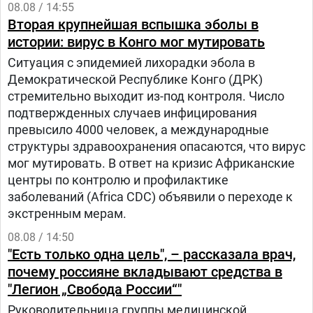
08.08 / 14:55
Вторая крупнейшая вспышка эболы в
истории: вирус в Конго мог мутировать
Ситуация с эпидемией лихорадки эбола в
Демократической Республике Конго (ДРК)
стремительно выходит из-под контроля. Число
подтвержденных случаев инфицирования
превысило 4000 человек, а международные
структуры здравоохранения опасаются, что вирус
мог мутировать. В ответ на кризис Африканские
центры по контролю и профилактике
заболеваний (Africa CDC) объявили о переходе к
экстренным мерам.
08.08 / 14:50
"Есть только одна цель", – рассказала врач,
почему россияне вкладывают средства в
"Легион „Свобода России“"
Руководительница группы медицинской