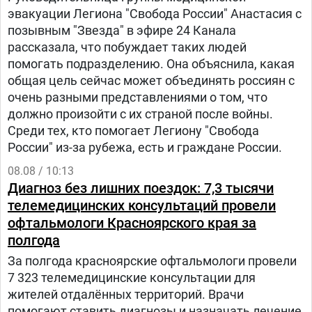
эвакуации Легиона "Свобода России" Анастасия с
позывным "Звезда" в эфире 24 Канала
рассказала, что побуждает таких людей
помогать подразделению. Она объяснила, какая
общая цель сейчас может объединять россиян с
очень разными представлениями о том, что
должно произойти с их страной после войны.
Среди тех, кто помогает Легиону "Свобода
России" из-за рубежа, есть и граждане России.
08.08 / 10:13
Диагноз без лишних поездок: 7,3 тысячи
телемедицинских консультаций провели
офтальмологи Красноярского края за
полгода
За полгода красноярские офтальмологи провели
7 323 телемедицинские консультации для
жителей отдалённых территорий. Врачи
помогают ставить диагнозы и назначать лечение