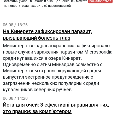
Источник указан в начале и в конце анонса. Вы можете
пожаловаться
на новость, если находите её недостоверной.
06.08 / 18:26
На Кинерете зафиксирован паразит,
вызывающий болезнь глаз
Министерство здравоохранения зафиксировало
новые случаи заражения паразитом Microsporidia
среди купавшихся в озере Кинерет.
Одновременно с этим Минздрав совместно с
Министерством охраны окружающей среды
выпустил экстренное предупреждение о
загрязнении нескольких популярных среди
купальщиков северных ручьев.
06.08 / 14:20
Йога для очей: 3 ефективні вправи для тих,
хто працює за комп’ютером