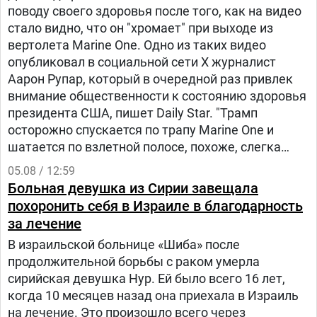
поводу своего здоровья после того, как на видео
стало видно, что он "хромает" при выходе из
вертолета Marine One. Одно из таких видео
опубликовал в социальной сети Х журналист
Аарон Рупар, который в очередной раз привлек
внимание общественности к состоянию здоровья
президента США, пишет Daily Star. "Трамп
осторожно спускается по трапу Marine One и
шатается по взлетной полосе, похоже, слегка
прихрамывая", — написал журналист.
05.08 / 12:59
Больная девушка из Сирии завещала
похоронить себя в Израиле в благодарность
за лечение
В израильской больнице «Шиба» после
продолжительной борьбы с раком умерла
сирийская девушка Нур. Ей было всего 16 лет,
когда 10 месяцев назад она приехала в Израиль
на лечение. Это произошло всего через