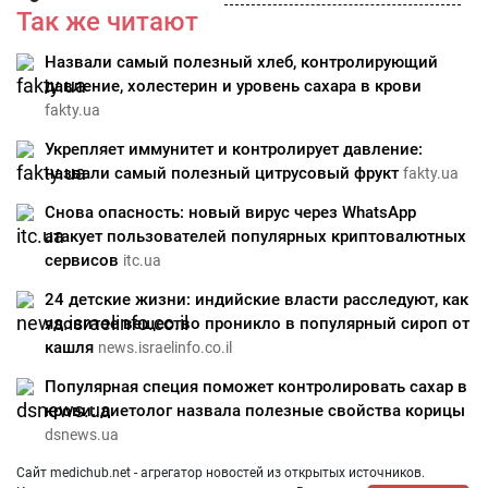
Так же читают
Назвали самый полезный хлеб, контролирующий
давление, холестерин и уровень сахара в крови
fakty.ua
Укрепляет иммунитет и контролирует давление:
назвали самый полезный цитрусовый фрукт
fakty.ua
Снова опасность: новый вирус через WhatsApp
атакует пользователей популярных криптовалютных
сервисов
itc.ua
24 детские жизни: индийские власти расследуют, как
ядовитое вещество проникло в популярный сироп от
кашля
news.israelinfo.co.il
Популярная специя поможет контролировать сахар в
крови: диетолог назвала полезные свойства корицы
dsnews.ua
Сайт medichub.net - агрегатор новостей из открытых источников.