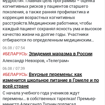
мудрости». Главная цель программы – оценка
когнитивных рисков у пациентов старшего
поколения, а также ранняя профилактика и
коррекция возрастных когнитивных
расстройств.Медицинские работники, чтобы
каждый пациент сохранял ясность ума и высокое
качество жизни на долгие годы. Участники
отбираются по определенным медицинским
критериям из числа прикрепленного к
06.08 / 07:54
поликлинике населения.Путь в проекте состоит
Эпидемия маразма в России
БЕЛАРУСЬ
из трех этапов:1.
Александр Невзоров, «Телеграм»
06.08 / 07:39
Вкусные перемены: как
БЕЛАРУСЬ
изменится школьное питание в Гомеле и по
всей стране
С начала учебного года учеников ждут
перемены… в собственных тарелках! Премьер-
министр Александр Турчин подписал