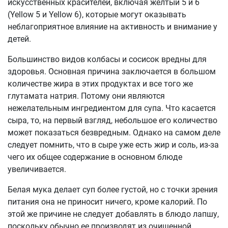
искусственных красителей, включая желтый 5 и 6
(Yellow 5 и Yellow 6), которые могут оказывать
неблагоприятное влияние на активность и внимание у
детей.
Большинство видов колбасы и сосисок вредны для
здоровья. Основная причина заключается в большом
количестве жира в этих продуктах и все того же
глутамата натрия. Потому они являются
нежелательным ингредиентом для супа. Что касается
сыра, то, на первый взгляд, небольшое его количество
может показаться безвредным. Однако на самом деле
следует помнить, что в сыре уже есть жир и соль, из-за
чего их общее содержание в основном блюде
увеличивается.
Белая мука делает суп более густой, но с точки зрения
питания она не приносит ничего, кроме калорий. По
этой же причине не следует добавлять в блюдо лапшу,
поскольку обычно ее производят из очищенной