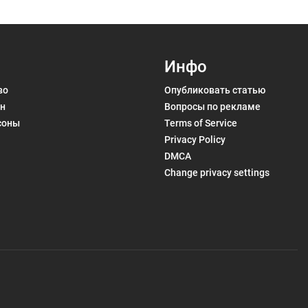
Инфо
во
Опубликовать статью
н
Вопросы по рекламе
соны
Terms of Service
Privacy Policy
DMCA
Change privacy settings