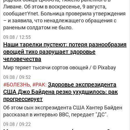
Ливане. Об этом в воскресенье, 9 августа,
сообщаетYnet. Больница проверила утверждения
– и заявила, что ненадлежащего обращения с
раненым солдатом не было.
09.08 / 12:55
Наши тарелки пустеют: потеря разнообразия
овощей тихо разрушает здоровье
человечества
Мир теряет тысячи сортов овощей / © Pixabay
09.08 / 09:52
Здоровье экспрезидента
БОЛЕЗНЬ
РАК
США Джо Байдена резко ухудшилось: рак
прогрессирует
Об этом сын экспрезидента США Хантер Байден
рассказал в интервью BBC, передает "ДС".
09.08 / 09:22