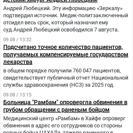
поверхности голени.
Андрей Любецкий. Эту информацию «Зеркалу»
подтвердил источник. Медик-политзаключенный
отсидел весь срок, который назначил ему
суд.Андрей Любецкий освободился 7 августа.
09.08 / 13:32
Подсчитано точное количество пациентов,
получаемых компенсируемые государством
лекарства
в общем порядке получили 760 047 пациентов,
свидетельствует публичный отчет Национальной
службы здравоохранения (НСЗ) за 2025 год.
09.08 / 13:15
Больница "Рамбам" опровергла обвинения в
грубом обращении с раненым бойцом
Медицинский центр «Рамбам» в Хайфе опроверг
обвинения в адрес его сотрудников со стороны
родных бойца ЦАХАЛа, тяжело раненного в