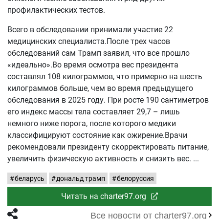
профилактических тестов.
Всего в обследовании принимали участие 22
медицинских специалиста.После трех часов
обследований сам Трамп заявил, что все прошло
«идеально».Во время осмотра вес президента
составлял 108 килограммов, что примерно на шесть
килограммов больше, чем во время предыдущего
обследования в 2025 году. При росте 190 сантиметров
его индекс массы тела составляет 29,7 – лишь
немного ниже порога, после которого медики
классифицируют состояние как ожирение.Врачи
рекомендовали президенту скорректировать питание,
увеличить физическую активность и снизить вес.
беларусь
дональд трамп
белоруссия
Читать на charter97.org
Все новости от charter97.org