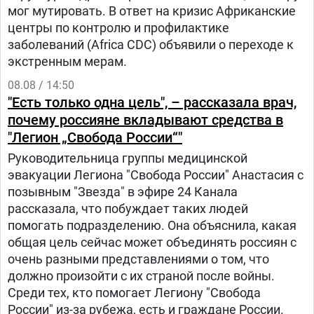
мог мутировать. В ответ на кризис Африканские
центры по контролю и профилактике
заболеваний (Africa CDC) объявили о переходе к
экстренным мерам.
08.08 / 14:50
"Есть только одна цель", – рассказала врач,
почему россияне вкладывают средства в
"Легион „Свобода России“"
Руководительница группы медицинской
эвакуации Легиона "Свобода России" Анастасия с
позывным "Звезда" в эфире 24 Канала
рассказала, что побуждает таких людей
помогать подразделению. Она объяснила, какая
общая цель сейчас может объединять россиян с
очень разными представлениями о том, что
должно произойти с их страной после войны.
Среди тех, кто помогает Легиону "Свобода
России" из-за рубежа, есть и граждане России.