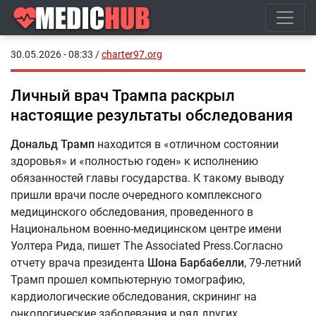
30.05.2026 - 08:33
/
charter97.org
Личный врач Трампа раскрыл
настоящие результаты обследования
Дональд Трамп
находится в «отличном состоянии
здоровья» и «полностью годен» к исполнению
обязанностей главы государства. К такому выводу
пришли врачи после очередного комплексного
медицинского обследования, проведенного в
Национальном военно-медицинском центре имени
Уолтера Рида, пишет The Associated Press.Согласно
отчету врача президента
Шона Барбабелли
, 79-летний
Трамп прошел компьютерную томографию,
кардиологические обследования, скрининг на
онкологические заболевания и ряд других