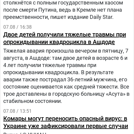
столкнётся с полным государственным хаосом
после смерти Путина, ведь в Кремле нет плана
преемственности, пишет издание Daily Star.
07.08 / 16:38
Двое детей получили тяжелые травмы при
опрокидывании квадроцикла в Ашдоде
Тяжелая авария произошла вечером в пятницу, 7
августа, в Ашдоде: там двое детей в возрасте 6 и
4 лет получили тяжелые травмы при
опрокидывании квадроцикла. В результате
аварии также пострадал 36-летний мужчина, его
состояние оценивается как средней тяжести. Все
трое доставлены в городскую больницу «Асута» в
стабильном состоянии.
07.08 / 13:51
Комары могут переносить опасный вирус: в
Украине уже зафиксировали первые случаи