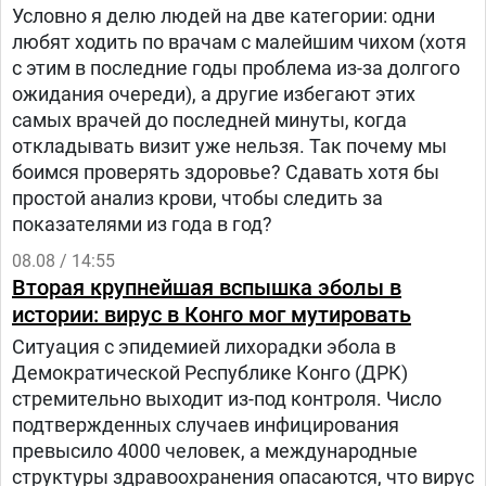
Условно я делю людей на две категории: одни
любят ходить по врачам с малейшим чихом (хотя
с этим в последние годы проблема из-за долгого
ожидания очереди), а другие избегают этих
самых врачей до последней минуты, когда
откладывать визит уже нельзя. Так почему мы
боимся проверять здоровье? Сдавать хотя бы
простой анализ крови, чтобы следить за
показателями из года в год?
08.08 / 14:55
Вторая крупнейшая вспышка эболы в
истории: вирус в Конго мог мутировать
Ситуация с эпидемией лихорадки эбола в
Демократической Республике Конго (ДРК)
стремительно выходит из-под контроля. Число
подтвержденных случаев инфицирования
превысило 4000 человек, а международные
структуры здравоохранения опасаются, что вирус