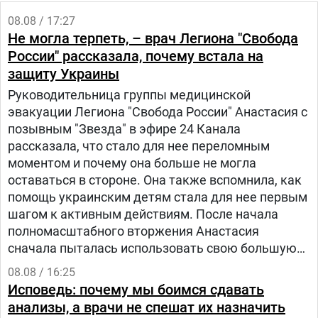
08.08 / 17:27
Не могла терпеть, – врач Легиона "Свобода
России" рассказала, почему встала на
защиту Украины
Руководительница группы медицинской
эвакуации Легиона "Свобода России" Анастасия с
позывным "Звезда" в эфире 24 Канала
рассказала, что стало для нее переломным
моментом и почему она больше не могла
оставаться в стороне. Она также вспомнила, как
помощь украинским детям стала для нее первым
шагом к активным действиям. После начала
полномасштабного вторжения Анастасия
сначала пыталась использовать свою большую
русскоязычную аудиторию, чтобы объяснять
08.08 / 16:25
людям в России, что на самом деле происходит в
Исповедь: почему мы боимся сдавать
Украине.
анализы, а врачи не спешат их назначить