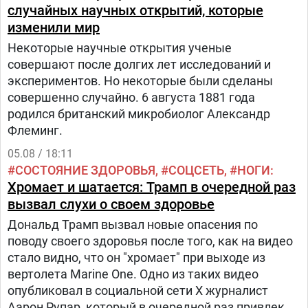
случайных научных открытий, которые
изменили мир
Некоторые научные открытия ученые
совершают после долгих лет исследований и
экспериментов. Но некоторые были сделаны
совершенно случайно. 6 августа 1881 года
родился британский микробиолог Александр
Флеминг.
05.08 / 18:11
СОСТОЯНИЕ ЗДОРОВЬЯ
СОЦСЕТЬ
НОГИ
Хромает и шатается: Трамп в очередной раз
вызвал слухи о своем здоровье
Дональд Трамп вызвал новые опасения по
поводу своего здоровья после того, как на видео
стало видно, что он "хромает" при выходе из
вертолета Marine One. Одно из таких видео
опубликовал в социальной сети Х журналист
Аарон Рупар, который в очередной раз привлек