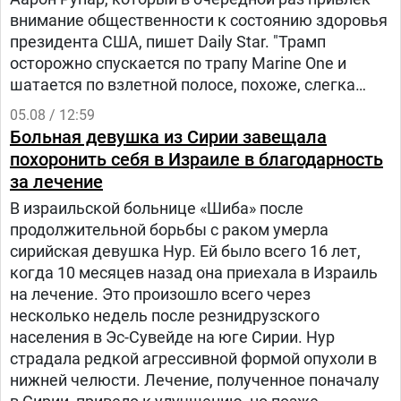
внимание общественности к состоянию здоровья
президента США, пишет Daily Star. "Трамп
осторожно спускается по трапу Marine One и
шатается по взлетной полосе, похоже, слегка
прихрамывая", — написал журналист.
05.08 / 12:59
Больная девушка из Сирии завещала
похоронить себя в Израиле в благодарность
за лечение
В израильской больнице «Шиба» после
продолжительной борьбы с раком умерла
сирийская девушка Нур. Ей было всего 16 лет,
когда 10 месяцев назад она приехала в Израиль
на лечение. Это произошло всего через
несколько недель после резнидрузского
населения в Эс-Сувейде на юге Сирии. Нур
страдала редкой агрессивной формой опухоли в
нижней челюсти. Лечение, полученное поначалу