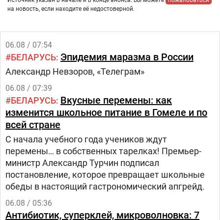
Источник указан в начале и в конце анонса. Вы можете
пожаловаться
на новость, если находите её недостоверной.
06.08 / 07:54
Эпидемия маразма в России
БЕЛАРУСЬ
Александр Невзоров, «Телеграм»
06.08 / 07:39
Вкусные перемены: как
БЕЛАРУСЬ
изменится школьное питание в Гомеле и по
всей стране
С начала учебного года учеников ждут
перемены… в собственных тарелках! Премьер-
министр Александр Турчин подписал
постановление, которое превращает школьные
обеды в настоящий гастрономический апгрейд.
06.08 / 05:36
Антибиотик, суперклей, микроволновка: 7