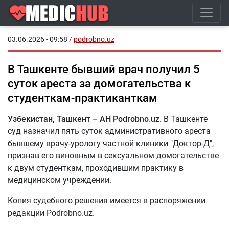
03.06.2026 - 09:58
/
podrobno.uz
В Ташкенте бывший врач получил 5
суток ареста за домогательства к
студенткам-практиканткам
Узбекистан, Ташкент – АН Podrobno.uz.
В Ташкенте
суд назначил пять суток административного ареста
бывшему врачу-урологу частной клиники "Доктор-Д",
признав его виновным в сексуальном домогательстве
к двум студенткам, проходившим практику в
медицинском учреждении.
Копия судебного решения имеется в распоряжении
редакции Podrobno.uz.