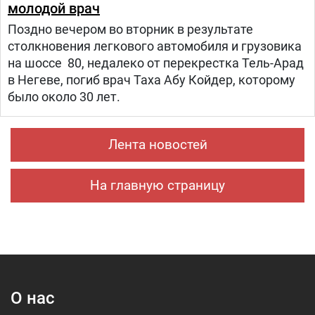
молодой врач
Поздно вечером во вторник в результате
столкновения легкового автомобиля и грузовика
на шоссе 80, недалеко от перекрестка Тель-Арад
в Негеве, погиб врач Таха Абу Койдер, которому
было около 30 лет.
Лента новостей
На главную страницу
О нас