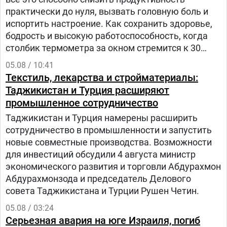
практически до нуля, вызвать головную боль и
испортить настроение. Как сохранить здоровье,
бодрость и высокую работоспособность, когда
столбик термометра за окном стремится к 30
градусам и выше? – рассказала заведующий
05.08 / 10:41
отделом общественного здоровья Анастасия
Текстиль, лекарства и стройматериалы:
Степанькова.
Таджикистан и Турция расширяют
промышленное сотрудничество
Таджикистан и Турция намерены расширить
сотрудничество в промышленности и запустить
новые совместные производства. Возможности
для инвестиций обсудили 4 августа министр
экономического развития и торговли Абдурахмон
Абдурахмонзода и председатель Делового
совета Таджикистана и Турции Рушен Четин.
05.08 / 03:24
Серьезная авария на юге Израиля, погиб