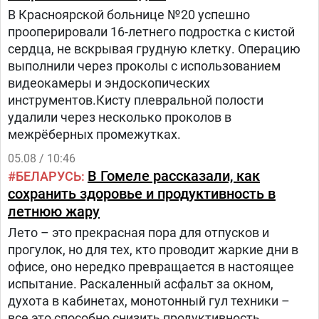
В Красноярской больнице №20 успешно
прооперировали 16-летнего подростка с кистой
сердца, не вскрывая грудную клетку. Операцию
выполнили через проколы с использованием
видеокамеры и эндоскопических
инструментов.Кисту плевральной полости
удалили через несколько проколов в
межрёберных промежутках.
05.08 / 10:46
В Гомеле рассказали, как
БЕЛАРУСЬ
сохранить здоровье и продуктивность в
летнюю жару
Лето – это прекрасная пора для отпусков и
прогулок, но для тех, кто проводит жаркие дни в
офисе, оно нередко превращается в настоящее
испытание. Раскаленный асфальт за окном,
духота в кабинетах, монотонный гул техники –
все это способно снизить продуктивность