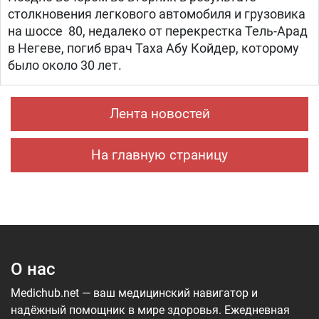
столкновения легкового автомобиля и грузовика
на шоссе 80, недалеко от перекрестка Тель-Арад
в Негеве, погиб врач Таха Абу Койдер, которому
было около 30 лет.
Лента новостей
На главную страницу
О нас
Medichub.net — ваш медицинский навигатор и
надёжный помощник в мире здоровья. Ежедневная