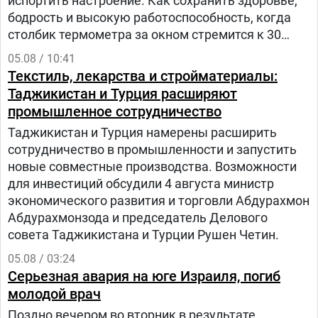
испортить настроение. Как сохранить здоровье,
бодрость и высокую работоспособность, когда
столбик термометра за окном стремится к 30
градусам и выше? – рассказала заведующий
05.08 / 10:41
отделом общественного здоровья Анастасия
Текстиль, лекарства и стройматериалы:
Степанькова.
Таджикистан и Турция расширяют
промышленное сотрудничество
Таджикистан и Турция намерены расширить
сотрудничество в промышленности и запустить
новые совместные производства. Возможности
для инвестиций обсудили 4 августа министр
экономического развития и торговли Абдурахмон
Абдурахмонзода и председатель Делового
совета Таджикистана и Турции Рушен Четин.
05.08 / 03:24
Серьезная авария на юге Израиля, погиб
молодой врач
Поздно вечером во вторник в результате