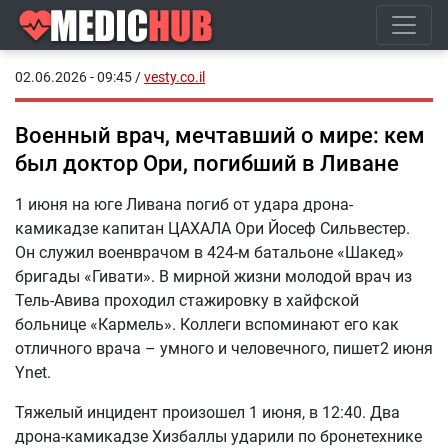
02.06.2026 - 09:45
/
vesty.co.il
Военный врач, мечтавший о мире: кем
был доктор Ори, погибший в Ливане
1 июня на юге Ливана погиб от удара дрона-
камикадзе капитан ЦАХАЛА Ори Йосеф Сильвестер.
Он служил военврачом в 424-м батальоне «Шакед»
бригады «Гивати». В мирной жизни молодой врач из
Тель-Авива проходил стажировку в хайфской
больнице «Кармель». Коллеги вспоминают его как
отличного врача – умного и человечного, пишет2 июня
Ynet.
Тяжелый инцидент произошел 1 июня, в 12:40. Два
дрона-камикадзе Хизбаллы ударили по бронетехнике