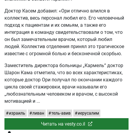
Доктор Касем добавил: «Ори отлично влился в
коллектив, весь персонал любил его. Его человечный
подход к пациентам и их семьям, а также его
интеграция в команду свидетельствовали о том, что
он был замечательным врачом, который любил
людей. Коллектив отделения принял это трагическое
известие с огромной болью и бесконечной скорбью.
Заместитель директора больницы „Кармель“ доктор
Шарон Кама отметила, что во всех характеристиках,
которые доктор Ори получал по окончании каждого
цикла своей стажировки, врачи называли его
„любознательным человеком и врачом, с высокой
мотивацией и
израиль
ливан
тель-авив
иерусалим
Читать на vesty.co.il