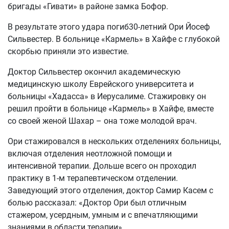
бригады «Гивати» в районе замка Бофор.
В результате этого удара погиб30-летний Ори Йосеф
Сильвестер. В больнице «Кармель» в Хайфе с глубокой
скорбью приняли это известие.
Доктор Сильвестер окончил академическую
медицинскую школу Еврейского университета и
больницы «Хадасса» в Иерусалиме. Стажировку он
решил пройти в больнице «Кармель» в Хайфе, вместе
со своей женой Шахар – она тоже молодой врач.
Ори стажировался в нескольких отделениях больницы,
включая отделения неотложной помощи и
интенсивной терапии. Дольше всего он проходил
практику в 1-м терапевтическом отделении.
Заведующий этого отделения, доктор Самир Касем с
болью рассказал: «Доктор Ори был отличным
стажером, усердным, умным и с впечатляющими
знаниями в области терапии».