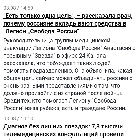
08.08 / 14:50
"Есть только одна цель", – рассказала врач,
почему россияне вкладывают средства в
"Легион „Свобода России“"
Руководительница группы медицинской
эвакуации Легиона "Свобода России" Анастасия с
позывным "Звезда" в эфире 24 Канала
рассказала, что побуждает таких людей
помогать подразделению. Она объяснила, какая
общая цель сейчас может объединять россиян с
очень разными представлениями о том, что
должно произойти с их страной после войны.
Среди тех, кто помогает Легиону "Свобода
России" из-за рубежа, есть и граждане России.
08.08 / 10:13
Диагноз без лишних поездок: 7,3 тысячи
телемедицинских консультаций провели