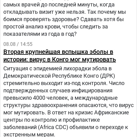
самых врачей до последней минуты, когда
откладывать визит уже нельзя. Так почему мы
боимся проверять здоровье? Сдавать хотя бы
простой анализ крови, чтобы следить за
показателями из года в год?
08.08 / 14:55
Вторая крупнейшая вспышка эболы в
истории: вирус в Конго мог мутировать
Ситуация с эпидемией лихорадки эбола в
Демократической Республике Конго (ДРК)
стремительно выходит из-под контроля. Число
подтвержденных случаев инфицирования
превысило 4000 человек, а международные
структуры здравоохранения опасаются, что вирус
мог мутировать. В ответ на кризис Африканские
центры по контролю и профилактике
заболеваний (Africa CDC) объявили о переходе к
экстренным мерам.