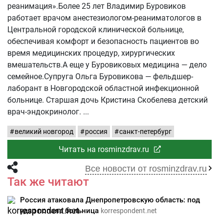
реанимация».Более 25 лет Владимир Буровиков
работает врачом анестезиологом-реаниматологов в
Центральной городской клинической больнице,
обеспечивая комфорт и безопасность пациентов во
время медицинских процедур, хирургических
вмешательств.А еще у Буровиковых медицина — дело
семейное.Супруга Ольга Буровикова — фельдшер-
лаборант в Новгородской областной инфекционной
больнице. Старшая дочь Кристина Скобелева детский
врач-эндокринолог.
великий новгород
россия
санкт-петербург
Читать на rosminzdrav.ru
Все новости от rosminzdrav.ru
Так же читают
Россия атаковала Днепропетровскую область: под
удар попала больница
korrespondent.net