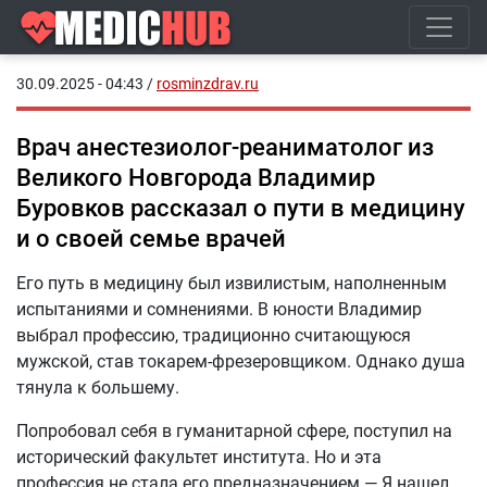
30.09.2025 - 04:43
/
rosminzdrav.ru
Врач анестезиолог-реаниматолог из
Великого Новгорода Владимир
Буровков рассказал о пути в медицину
и о своей семье врачей
Его путь в медицину был извилистым, наполненным
испытаниями и сомнениями. В юности Владимир
выбрал профессию, традиционно считающуюся
мужской, став токарем-фрезеровщиком. Однако душа
тянула к большему.
Попробовал себя в гуманитарной сфере, поступил на
исторический факультет института. Но и эта
профессия не стала его предназначением.— Я нашел