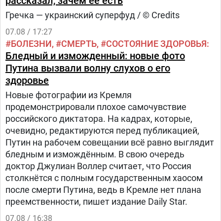
рассказал, зачем её есть
Гречка — украинский суперфуд / © Credits
07.08 / 17:27
БОЛЕЗНИ
СМЕРТЬ
СОСТОЯНИЕ ЗДОРОВЬЯ
Бледный и изможденный: новые фото
Путина вызвали волну слухов о его
здоровье
Новые фотографии из Кремля
продемонстрировали плохое самочувствие
российского диктатора. На кадрах, которые,
очевидно, редактируются перед публикацией,
Путин на рабочем совещании всё равно выглядит
бледным и измождённым. В свою очередь
доктор Джулиан Воллер считает, что Россия
столкнётся с полным государственным хаосом
после смерти Путина, ведь в Кремле нет плана
преемственности, пишет издание Daily Star.
07.08 / 16:38