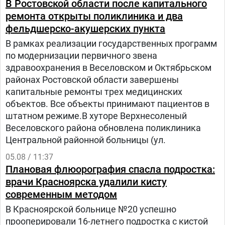
В Ростовской области после капитального
проекта «Шевет-ахим» («Кровные братья).
ремонта открыты поликлиника и два
фельдшерско-акушерских пункта
В рамках реализации государственных программ
по модернизации первичного звена
здравоохранения в Веселовском и Октябрьском
районах Ростовской области завершены
капитальные ремонты трех медицинских
объектов. Все объекты принимают пациентов в
штатном режиме.В хуторе Верхнесоленый
Веселовского района обновлена поликлиника
Центральной районной больницы (ул.
05.08 / 11:37
Плановая флюорография спасла подростка:
врачи Красноярска удалили кисту
современным методом
В Красноярской больнице №20 успешно
прооперировали 16-летнего подростка с кистой