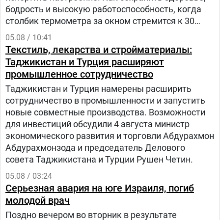
бодрость и высокую работоспособность, когда
столбик термометра за окном стремится к 30
градусам и выше? – рассказала заведующий
05.08 / 10:41
отделом общественного здоровья Анастасия
Текстиль, лекарства и стройматериалы:
Степанькова.
Таджикистан и Турция расширяют
промышленное сотрудничество
Таджикистан и Турция намерены расширить
сотрудничество в промышленности и запустить
новые совместные производства. Возможности
для инвестиций обсудили 4 августа министр
экономического развития и торговли Абдурахмон
Абдурахмонзода и председатель Делового
совета Таджикистана и Турции Рушен Четин.
05.08 / 03:24
Серьезная авария на юге Израиля, погиб
молодой врач
Поздно вечером во вторник в результате