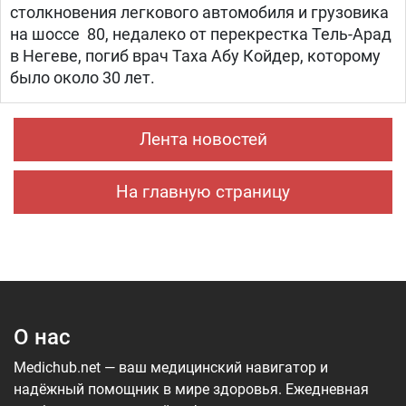
столкновения легкового автомобиля и грузовика
на шоссе 80, недалеко от перекрестка Тель-Арад
в Негеве, погиб врач Таха Абу Койдер, которому
было около 30 лет.
Лента новостей
На главную страницу
О нас
Medichub.net — ваш медицинский навигатор и
надёжный помощник в мире здоровья. Ежедневная