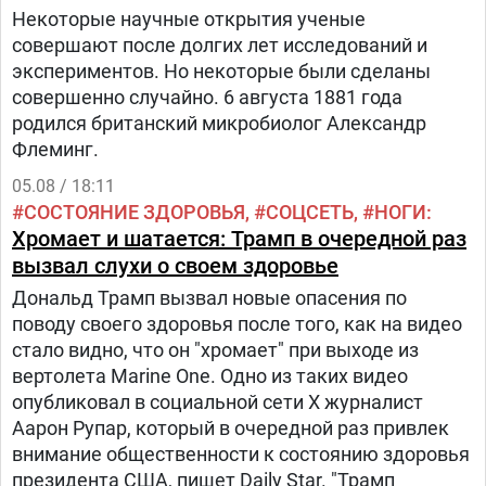
Некоторые научные открытия ученые
совершают после долгих лет исследований и
экспериментов. Но некоторые были сделаны
совершенно случайно. 6 августа 1881 года
родился британский микробиолог Александр
Флеминг.
05.08 / 18:11
СОСТОЯНИЕ ЗДОРОВЬЯ
СОЦСЕТЬ
НОГИ
Хромает и шатается: Трамп в очередной раз
вызвал слухи о своем здоровье
Дональд Трамп вызвал новые опасения по
поводу своего здоровья после того, как на видео
стало видно, что он "хромает" при выходе из
вертолета Marine One. Одно из таких видео
опубликовал в социальной сети Х журналист
Аарон Рупар, который в очередной раз привлек
внимание общественности к состоянию здоровья
президента США, пишет Daily Star. "Трамп