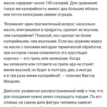
масла содержит около 140 калорий. Для сравнения:
такую же калорийность имеют два больших яблока
или почти килограмм свежих огурцов.
"Возникает один прагматичный вопрос: насколько
масло, впитавшееся в продукты, сделает их вкуснее,
чем калорийнее? Пожалуй, оно сделает их более
калорийными, чем вкусными. Если мы сравним жарку
на масле с похожим методом термической обработки,
при котором также появляется эта хрустящая
корочка — это гриль или запекание. Когда
вы запекаете или готовите на гриле, еда не станет
менее вкусной, но будет в полтора, два, а иногда
и в три раза менее калорийной", — пояснил Виктор
Мандзяк.
Диетолог развенчал распространенный миф о том, что
для похудения нужно резко сокращать порции. По его
словам, на самом деле фигура человека зависит