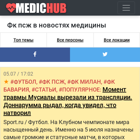
Фк псж в новостях медицины
Топ темы
Все персоны
Все локации
05.07 / 17:02
ФУТБОЛ
ФК ПСЖ
ФК МИЛАН
ФК
Момент
БАВАРИЯ
СТАТЬИ
ПОПУЛЯРНОЕ
травмы Мусиалы вырезали из трансляции.
Доннарумма рыдал, когда увидел, что
натворил
Sport.ru / Футбол. На Клубном чемпионате мира
насыщенный день. Именно на 5 июля назначены
самые громкие и статусные матчи, в которых