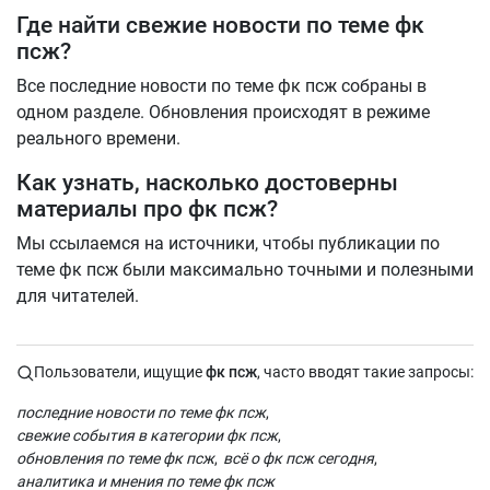
Где найти свежие новости по теме фк
псж?
Все последние новости по теме фк псж собраны в
одном разделе. Обновления происходят в режиме
реального времени.
Как узнать, насколько достоверны
материалы про фк псж?
Мы ссылаемся на источники, чтобы публикации по
теме фк псж были максимально точными и полезными
для читателей.
Пользователи, ищущие
фк псж
, часто вводят такие запросы:
последние новости по теме фк псж
свежие события в категории фк псж
обновления по теме фк псж
всё о фк псж сегодня
аналитика и мнения по теме фк псж