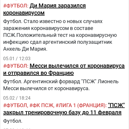
Ди Мария заразился
ФУТБОЛ
коронавирусом
Футбол. Стало известно о новых случаях
заражения коронавирусом в составе
ПСЖ.Положительный тест на коронавирусную
инфекцию сдал аргентинский полузащитник
Анхель Ди Мария.
05.01 / 12:03
Месси вылечился от коронавируса
ФУТБОЛ
и отправился во Францию
Футбол. Аргентинский форвард "ПСЖ" Лионель
Месси вылечился от коронавируса.
05.02 / 18:24
"ПСЖ"
ФУТБОЛ
ФК ПСЖ
ЛИГА 1 (ФРАНЦИЯ)
закрыл тренировочную базу до 11 февраля
Футбол.