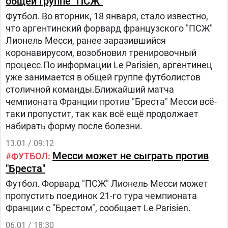
общей группе "ПСЖ"
Футбол. Во вторник, 18 января, стало известно,
что аргентинский форвард французского "ПСЖ"
Лионель Месси, ранее заразившийся
коронавирусом, возобновил тренировочный
процесс.По информации Le Parisien, аргентинец
уже занимается в общей группе футболистов
столичной команды.Ближайший матча
чемпионата Франции против "Бреста" Месси всё-
таки пропустит, так как всё ещё продолжает
набирать форму после болезни.
13.01 / 09:12
Месси может не сыграть против
ФУТБОЛ
"Бреста"
Футбол. Форвард "ПСЖ" Лионель Месси может
пропустить поединок 21-го тура чемпионата
Франции с "Брестом", сообщает Le Parisien.
06.01 / 18:30