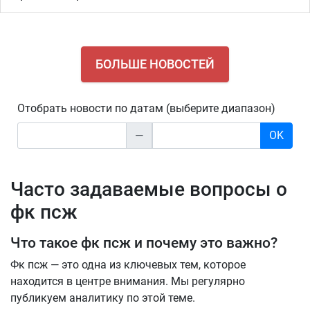
БОЛЬШЕ НОВОСТЕЙ
Отобрать новости по датам (выберите диапазон)
—
OK
Часто задаваемые вопросы о
фк псж
Что такое фк псж и почему это важно?
Фк псж — это одна из ключевых тем, которое
находится в центре внимания. Мы регулярно
публикуем аналитику по этой теме.