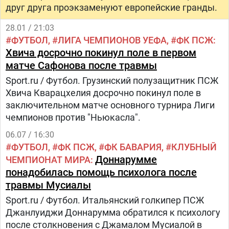
друг друга проэкзаменуют европейские гранды.
28.01 / 21:03
ФУТБОЛ
ЛИГА ЧЕМПИОНОВ УЕФА
ФК ПСЖ
Хвича досрочно покинул поле в первом
матче Сафонова после травмы
Sport.ru / Футбол. Грузинский полузащитник ПСЖ
Хвича Кварацхелия досрочно покинул поле в
заключительном матче основного турнира Лиги
чемпионов против "Ньюкасла".
06.07 / 16:30
ФУТБОЛ
ФК ПСЖ
ФК БАВАРИЯ
КЛУБНЫЙ
Доннарумме
ЧЕМПИОНАТ МИРА
понадобилась помощь психолога после
травмы Мусиалы
Sport.ru / Футбол. Итальянский голкипер ПСЖ
Джанлуиджи Доннарумма обратился к психологу
после столкновения с Джамалом Мусиалой в