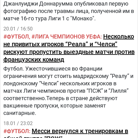
Джанлуиджи Доннарумма опубликовал первую
фотографию после травмы лица, полученной им в
матче 16-го тура Лиги 1 с "Монако".
20.01 / 16:50
Несколько
ФУТБОЛ
ЛИГА ЧЕМПИОНОВ УЕФА
не привитых игроков “Реала” и “Челси”
рискуют пропустить выездные матчи против
французских команд
Футбол. Ужесточившиеся во Франции
ограничения могут стоить мадридскому “Реалу” и
лондонскому “Челси” нескольких игроков в
матчах Лиги чемпионов против “ПСЖ” и “Лилля”
соответственно.Теперь в стране действуют
вакцинные пропуски, которые заменят
санитарные.
18.01 / 23:02
Месси вернулся к тренировкам в
ФУТБОЛ