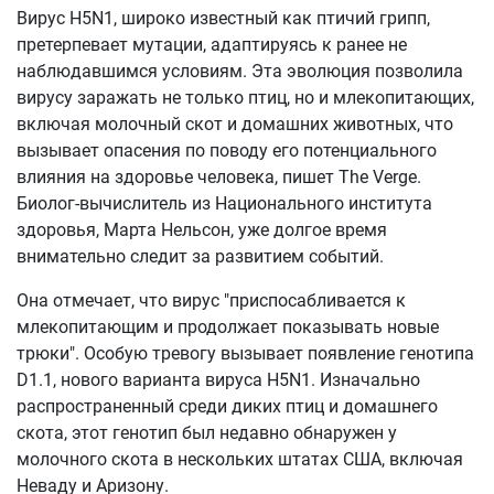
Вирус H5N1, широко известный как птичий грипп,
претерпевает мутации, адаптируясь к ранее не
наблюдавшимся условиям. Эта эволюция позволила
вирусу заражать не только птиц, но и млекопитающих,
включая молочный скот и домашних животных, что
вызывает опасения по поводу его потенциального
влияния на здоровье человека, пишет The Verge.
Биолог-вычислитель из Национального института
здоровья, Марта Нельсон, уже долгое время
внимательно следит за развитием событий.
Она отмечает, что вирус "приспосабливается к
млекопитающим и продолжает показывать новые
трюки". Особую тревогу вызывает появление генотипа
D1.1, нового варианта вируса H5N1. Изначально
распространенный среди диких птиц и домашнего
скота, этот генотип был недавно обнаружен у
молочного скота в нескольких штатах США, включая
Неваду и Аризону.