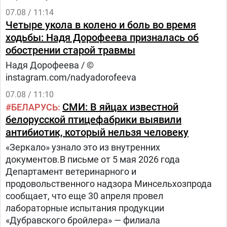
07.08 / 11:14
Четыре укола в колено и боль во время
ходьбы: Надя Дорофеева призналась об
обострении старой травмы
Надя Дорофеева / ©
instagram.com/nadyadorofeeva
07.08 / 11:10
СМИ: В яйцах известной
БЕЛАРУСЬ
белорусской птицефабрики выявили
антибиотик, который нельзя человеку
«Зеркало» узнало это из внутренних
документов.В письме от 5 мая 2026 года
Департамент ветеринарного и
продовольственного надзора Минсельхозпрода
сообщает, что еще 30 апреля провел
лабораторные испытания продукции
«Дубравского бройлера» — филиала