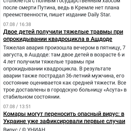
столкнётся с полным государственным хаосом
после смерти Путина, ведь в Кремле нет плана
преемственности, пишет издание Daily Star.
07.08 / 16:38
Двое детей получили тяжелые травмы при
опрокидывании квадроцикла в Ашдоде
Тяжелая авария произошла вечером в пятницу, 7
августа, в Ашдоде: там двое детей в возрасте 6 и
4 лет получили тяжелые травмы при
опрокидывании квадроцикла. В результате
аварии также пострадал 36-летний мужчина, его
состояние оценивается как средней тяжести. Все
трое доставлены в городскую больницу «Асута» в
стабильном состоянии.
07.08 / 13:51
Комары могут переносить опасный вирус: в
Украине уже зафиксировали первые случаи
Вирус / © УНИАН