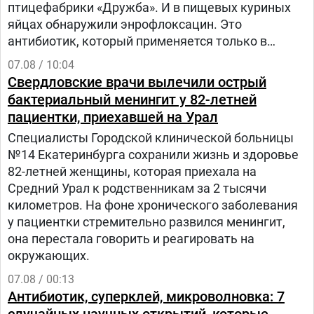
птицефабрики «Дружба». И в пищевых куриных
яйцах обнаружили энрофлоксацин. Это
антибиотик, который применяется только в
ветеринарии для лечения сельскохозяйственных,
07.08 / 10:04
домашних животных и птиц.
Свердловские врачи вылечили острый
бактериальный менингит у 82-летней
пациентки, приехавшей на Урал
Специалисты Городской клинической больницы
№14 Екатеринбурга сохранили жизнь и здоровье
82-летней женщины, которая приехала на
Средний Урал к родственникам за 2 тысячи
километров. На фоне хронического заболевания
у пациентки стремительно развился менингит,
она перестала говорить и реагировать на
окружающих.
07.08 / 00:13
Антибиотик, суперклей, микроволновка: 7