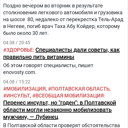
Поздно вечером во вторник в результате
столкновения легкового автомобиля и грузовика
на шоссе 80, недалеко от перекрестка Тель-Арад
в Негеве, погиб врач Таха Абу Койдер, которому
было около 30 лет.
04.08 / 20:45
Специалисты дали советы, как
ЗДОРОВЬЕ
правильно пить витамины
Об этом говорят специалисты, пишет
enovosty.com.
04.08 / 15:22
МОБИЛИЗАЦИЯ
ПОЛТАВСКАЯ ОБЛАСТЬ
ИНСУЛЬТ
ВСЕОБЩАЯ МОБИЛИЗАЦИЯ
Перенес инсульт, но "годен": в Полтавской
области могли незаконно мобилизовать
мужчину, — Лубинец
В Полтавской области проверят обстоятельства