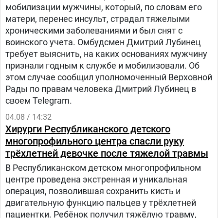
мобилизации мужчины, который, по словам его
матери, перенес инсульт, страдал тяжелыми
хроническими заболеваниями и был снят с
воинского учета. Омбудсмен Дмитрий Лубинец
требует выяснить, на каких основаниях мужчину
признали годным к службе и мобилизовали. Об
этом случае сообщил уполномоченный Верховной
Рады по правам человека Дмитрий Лубинец в
своем Telegram.
04.08 / 14:32
Хирурги Республиканского детского
многопрофильного центра спасли руку
трёхлетней девочке после тяжелой травмы
В Республиканском детском многопрофильном
центре проведена экстренная и уникальная
операция, позволившая сохранить кисть и
двигательную функцию пальцев у трёхлетней
пациентки. Ребёнок получил тяжёлую травму,