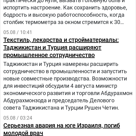
практически до нуля, вызвать головную боль и
испортить настроение. Как сохранить здоровье,
бодрость и высокую работоспособность, когда
столбик термометра за окном стремится к 30
градусам и выше? – рассказала заведующий
05.08 / 10:41
отделом общественного здоровья Анастасия
Текстиль, лекарства и стройматериалы:
Степанькова.
Таджикистан и Турция расширяют
промышленное сотрудничество
Таджикистан и Турция намерены расширить
сотрудничество в промышленности и запустить
новые совместные производства. Возможности
для инвестиций обсудили 4 августа министр
экономического развития и торговли Абдурахмон
Абдурахмонзода и председатель Делового
совета Таджикистана и Турции Рушен Четин.
05.08 / 03:24
Серьезная авария на юге Израиля, погиб
молодой врач