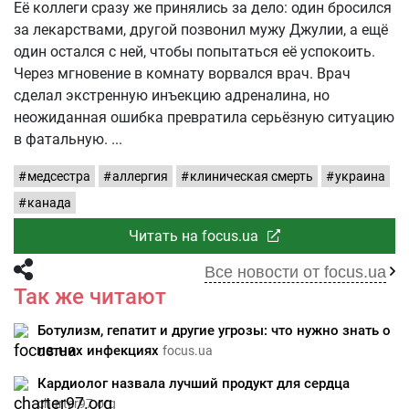
Её коллеги сразу же принялись за дело: один бросился
за лекарствами, другой позвонил мужу Джулии, а ещё
один остался с ней, чтобы попытаться её успокоить.
Через мгновение в комнату ворвался врач. Врач
сделал экстренную инъекцию адреналина, но
неожиданная ошибка превратила серьёзную ситуацию
в фатальную.
медсестра
аллергия
клиническая смерть
украина
канада
Читать на focus.ua
Все новости от focus.ua
Так же читают
Ботулизм, гепатит и другие угрозы: что нужно знать о
летних инфекциях
focus.ua
Кардиолог назвала лучший продукт для сердца
charter97.org