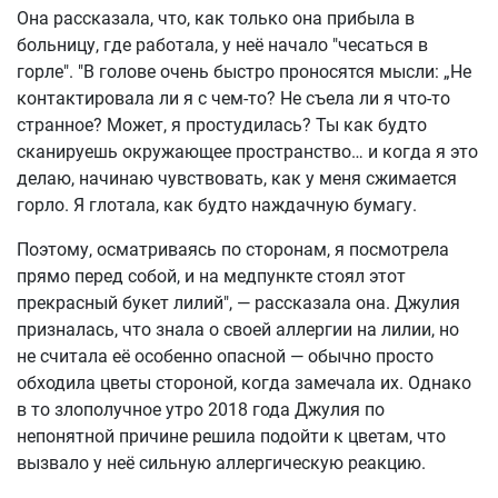
Она рассказала, что, как только она прибыла в
больницу, где работала, у неё начало "чесаться в
горле". "В голове очень быстро проносятся мысли: „Не
контактировала ли я с чем-то? Не съела ли я что-то
странное? Может, я простудилась? Ты как будто
сканируешь окружающее пространство… и когда я это
делаю, начинаю чувствовать, как у меня сжимается
горло. Я глотала, как будто наждачную бумагу.
Поэтому, осматриваясь по сторонам, я посмотрела
прямо перед собой, и на медпункте стоял этот
прекрасный букет лилий", — рассказала она. Джулия
призналась, что знала о своей аллергии на лилии, но
не считала её особенно опасной — обычно просто
обходила цветы стороной, когда замечала их. Однако
в то злополучное утро 2018 года Джулия по
непонятной причине решила подойти к цветам, что
вызвало у неё сильную аллергическую реакцию.