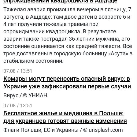
опрокидывании квадроцикла в Ашдоде
Тяжелая авария произошла вечером в пятницу, 7
августа, в Ашдоде: там двое детей в возрасте 6 и
4 лет получили тяжелые травмы при
опрокидывании квадроцикла. В результате
аварии также пострадал 36-летний мужчина, его
состояние оценивается как средней тяжести. Все
трое доставлены в городскую больницу «Асута» в
стабильном состоянии.
07.08 / 13:51
Комары могут переносить опасный вирус: в
Украине уже зафиксировали первые случаи
Вирус / © УНИАН
07.08 / 13:51
Бесплатное жилье и медицина в Польше:
для украинцев готовят важные изменения
Флаги Польши, ЕС и Украины / © unsplash.com