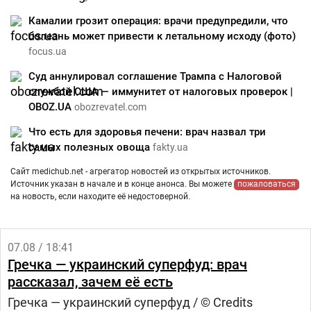
Камалии грозит операция: врачи предупредили, что
болезнь может привести к летальному исходу (фото)
focus.ua
Суд аннулировал соглашение Трампа с Налоговой
службой США — иммунитет от налоговых проверок |
OBOZ.UA
obozrevatel.com
Что есть для здоровья печени: врач назвал три
самых полезных овоща
fakty.ua
Сайт medichub.net - агрегатор новостей из открытых источников.
Источник указан в начале и в конце анонса. Вы можете
пожаловаться
на новость, если находите её недостоверной.
07.08 / 18:41
Гречка — украинский суперфуд: врач
рассказал, зачем её есть
Гречка — украинский суперфуд / © Credits