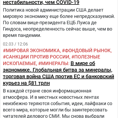
нестабильности, чем COVID-19
Политика новой администрации США делает
мировую экономику еще более непредсказуемой.
По словам вице-президента ЕЦБ Луиса де
Гиндоса, неопределенность сейчас выше, чем во
время пандемии.
02.03 / 12:06
МИРОВАЯ ЭКОНОМИКА
ФОНДОВЫЙ РЫНОК
САНКЦИИ ПРОТИВ РОССИИ
ПОЛЕЗНЫЕ
В мире об
ИСКОПАЕМЫЕ
МИНЕРАЛЫ
экономике. Глобальная битва за минералы,
торговая война США против ЕС и банковский
курьез на $81 трлн
В каждой стране своя информационная
атмосфера. И в местных новостных лентах
неизбежно теряются события, идеи, лайфхаки со
всего мира, которые могли бы заинтересовать
читателей делового СМИ. Мы снова выбрали