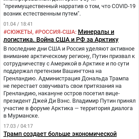
"преимущественный нарратив о том, что COVID-19
возник естественным путем".
01.04 / 18:41
Минералы и
СЮЖЕТЫ
РОССИЯ-США
логистика. Война США и РФ за Арктику
В последние дни США и Россия уделяют активное
внимание арктическому региону, Путин призвал к
сотрудничеству с Америкой в Арктике и по сути
поддержал претензии Вашингтона на
Гренландию. Администрация Дональда Трампа
не перестает озвучивать свои притязания на
Гренландию, накануне остров посетил вице-
президент Джей Ди Вэнс. Владимир Путин принял
участие в форуме Арктика — территория диалога
в Мурманске.
17.03 / 04:17
Трамп создает больше экономической