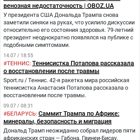
венозная недостаточность | OBOZ.UA
У президента США Дональда Трампа снова
заметили синяки на руках, что усилило дискуссии
относительно его состояния здоровья. 79-летний
президент неоднократно появлялся на публике с
подобными симптомами.
14.07 / 18:55
Теннисистка Потапова рассказала
ТЕННИС
о восстановлении после травмы
Sport.ru / Теннис. 42-я ракетка мира российская
теннисистка Анастасия Потапова рассказала о
восстановлении после травмы.
09.07 / 08:31
Саммит Трампа по Африке:
БЕЛАРУСЬ
минералы, безопасность и миграция
Дональд Трамп неожиданно собрал лидеров пяти
африканских стран — Габона, Гвинеи-Бисау,