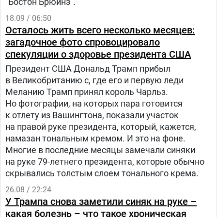
"Бостон Брюинз".
18.09 / 06:50
Осталось жить всего несколько месяцев:
загадочное фото спровоцировало
спекуляции о здоровье президента США
Президент США Дональд Трамп прибыл
в Великобританию с, где его и первую леди
Меланию Трамп принял король Чарльз.
Но фотографии, на которых пара готовится
к отлету из Вашингтона, показали участок
на правой руке президента, который, кажется,
намазан тональным кремом. И это на фоне.
Многие в последние месяцы замечали синяки
на руке 79-летнего президента, которые обычно
скрывались толстым слоем тонального крема.
26.08 / 22:24
У Трампа снова заметили синяк на руке –
какая болезнь – что такое хроническая