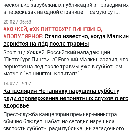
несколько зарубежных публикаций и приводим их
в пересказах на одной странице — самую суть.
20.02 / 05:58
ХОККЕЙ
ХК ПИТТСБУРГ ПИНГВИНЗ
Стало известно, когда Малкин
ПОПУЛЯРНОЕ
вернётся на лёд после травмы
Sport.ru / Хоккей. Российский нападающий
"Питтсбург Пингвинз" Евгений Малкин заявил, что
вернётся на лёд после травмы уже в субботнем
матче с "Вашингтон Кэпиталз".
14.02 / 19:07
Канцелярия Нетанияху нарушила субботу
ради опровержения непонятных слухов о его
здоровье
Пресс-служба канцелярии премьер-министра
обычно блюдет шабат, но сегодня нарушила
святость субботы ради публикации загадочного