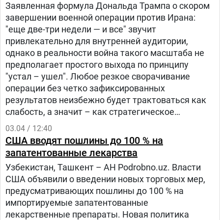
Заявленная формула Дональда Трампа о скором
завершении военной операции против Ирана:
"еще две-три недели — и все" звучит
привлекательно для внутренней аудитории,
однако в реальности война такого масштаба не
предполагает простого выхода по принципу
"устал – ушел". Любое резкое сворачивание
операции без четко зафиксированных
результатов неизбежно будет трактоваться как
слабость, а значит – как стратегическое
поражение.
03.04 / 12:40
США вводят пошлины до 100 % на
запатентованные лекарства
Узбекистан, Ташкент – АН Podrobno.uz. Власти
США объявили о введении новых торговых мер,
предусматривающих пошлины до 100 % на
импортируемые запатентованные
лекарственные препараты. Новая политика