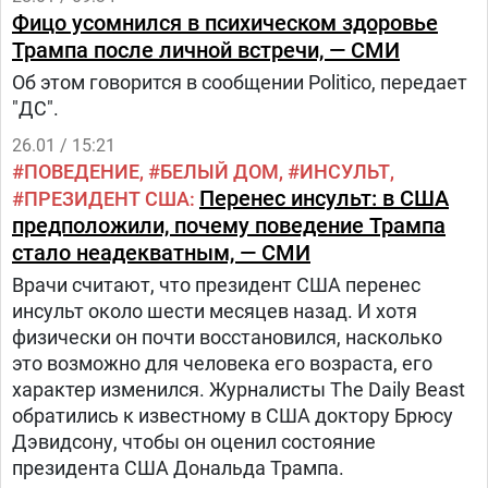
Фицо усомнился в психическом здоровье
Трампа после личной встречи, — СМИ
Об этом говорится в сообщении Politico, передает
"ДС".
26.01 / 15:21
ПОВЕДЕНИЕ
БЕЛЫЙ ДОМ
ИНСУЛЬТ
Перенес инсульт: в США
ПРЕЗИДЕНТ США
предположили, почему поведение Трампа
стало неадекватным, — СМИ
Врачи считают, что президент США перенес
инсульт около шести месяцев назад. И хотя
физически он почти восстановился, насколько
это возможно для человека его возраста, его
характер изменился. Журналисты The Daily Beast
обратились к известному в США доктору Брюсу
Дэвидсону, чтобы он оценил состояние
президента США Дональда Трампа.