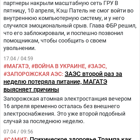
партнеры накрыли масштабную сеть ГРУ В
пятницу, 10 апреля, Кэш Патель не смог войти во
внутреннюю компьютерную систему, и у него
случился эмоциональный срыв. Глава ФБР решил,
что его заблокировали, и поспешно позвонил
помощникам, чтобы сообщить о своем
увольнении.
17.04 / 04:59
МАГАТЭ
ВОЙНА В УКРАИНЕ
ЗАЭС
ЗАЭС второй раз за
ЗАПОРОЖСКАЯ АЭС
неделю потеряла питание, МАГАТЭ
выясняет причины
Запорожская атомная электростанция вечером
16 апреля временно осталась без внешнего
электроснабжения. Это уже второй подобный
случай за последнюю неделю.
07.04 / 09:56
Психическое здоровье Трампа как
САМИТ