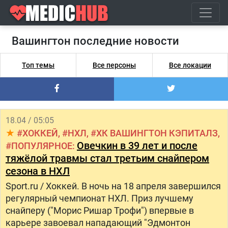
Вашингтон последние новости
Топ темы
Все персоны
Все локации
18.04 / 05:05
ХОККЕЙ
НХЛ
ХК ВАШИНГТОН КЭПИТАЛЗ
Овечкин в 39 лет и после
ПОПУЛЯРНОЕ
тяжёлой травмы стал третьим снайпером
сезона в НХЛ
Sport.ru / Хоккей. В ночь на 18 апреля завершился
регулярный чемпионат НХЛ. Приз лучшему
снайперу ("Морис Ришар Трофи") впервые в
карьере завоевал нападающий "Эдмонтон