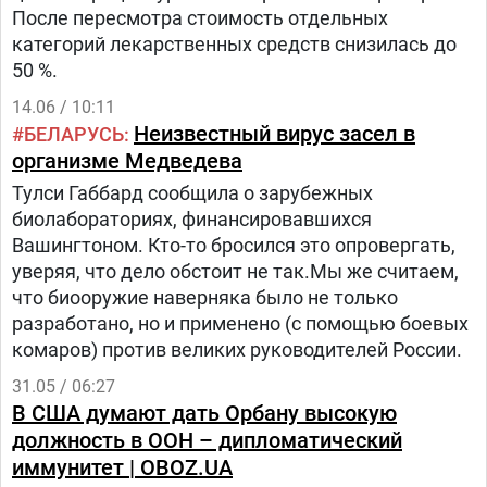
После пересмотра стоимость отдельных
категорий лекарственных средств снизилась до
50 %.
14.06 / 10:11
Неизвестный вирус засел в
БЕЛАРУСЬ
организме Медведева
Тулси Габбард сообщила о зарубежных
биолабораториях, финансировавшихся
Вашингтоном. Кто-то бросился это опровергать,
уверяя, что дело обстоит не так.Мы же считаем,
что биооружие наверняка было не только
разработано, но и применено (с помощью боевых
комаров) против великих руководителей России.
31.05 / 06:27
В США думают дать Орбану высокую
должность в ООН – дипломатический
иммунитет | OBOZ.UA