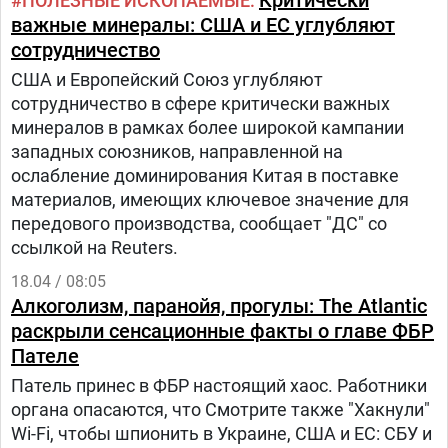
Критически
ПОЛЕЗНЫЕ ИСКОПАЕМЫЕ
важные минералы: США и ЕС углубляют
сотрудничество
США и Европейский Союз углубляют
сотрудничество в сфере критически важных
минералов в рамках более широкой кампании
западных союзников, направленной на
ослабление доминирования Китая в поставке
материалов, имеющих ключевое значение для
передового производства, сообщает "ДС" со
ссылкой на Reuters.
18.04 / 08:05
Алкоголизм, паранойя, прогулы: The Atlantic
раскрыли сенсационные факты о главе ФБР
Пателе
Патель принес в ФБР настоящий хаос. Работники
органа опасаются, что Смотрите также "Хакнули"
Wi-Fi, чтобы шпионить в Украине, США и ЕС: СБУ и