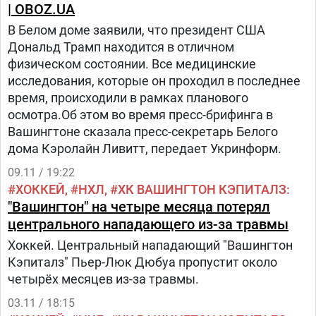
| OBOZ.UA
В Белом доме заявили, что президент США
Дональд Трамп находится в отличном
физическом состоянии. Все медицинские
исследования, которые он проходил в последнее
время, происходили в рамках планового
осмотра.Об этом во время пресс-брифинга в
Вашингтоне сказала пресс-секретарь Белого
дома Кэролайн Ливитт, передает Укринформ.
09.11 / 19:22
ХОККЕЙ
НХЛ
ХК ВАШИНГТОН КЭПИТАЛЗ
"Вашингтон" на четыре месяца потерял
центрального нападающего из-за травмы
Хоккей. Центральный нападающий "Вашингтон
Кэпиталз" Пьер-Люк Дюбуа пропустит около
четырёх месяцев из-за травмы.
03.11 / 18:15