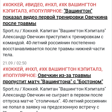
ХОККЕЙ
ВИДЕО
НХЛ
ХК ВАШИНГТОН
"Вашингтон"
КЭПИТАЛЗ
ПОПУЛЯРНОЕ
показал видео первой тренировки Овечкина
после травмы
Sport.ru / Хоккей. Капитан "Вашингтон Кэпиталз"
Александр Овечкин приступил к тренировкам с
командой. 40-летний россиянин постепенно
восстанавливается после травмы нижней части
тела.
21.09 / 02:50
ХОККЕЙ
НХЛ
ХК ВАШИНГТОН КЭПИТАЛЗ
Овечкин из-за травмы
ПОПУЛЯРНОЕ
пропустит матч "Вашингтона" с "Бостоном"
Sport.ru / Хоккей. Капитан "Вашингтон Кэпиталз"
Александр Овечкин не сыграет в первом после
отпуска матче "столичных". 40-летний россиянин
не попал в заявку на предсезонную встречу с