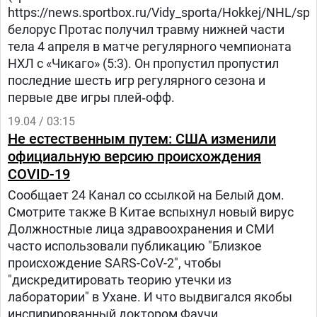
https://news.sportbox.ru/Vidy_sporta/Hokkej/NHL/sp
белорус Протас получил травму нижней части
тела 4 апреля в матче регулярного чемпионата
НХЛ с «Чикаго» (5:3). Он пропустил пропустил
последние шесть игр регулярного сезона и
первые две игры плей‑офф.
19.04 / 03:15
Не естественным путем: США изменили
официальную версию происхождения
COVID-19
Сообщает 24 Канал со ссылкой на Белый дом.
Смотрите также В Китае вспыхнул новый вирус
Должностные лица здравоохранения и СМИ
часто использовали публикацию "Близкое
происхождение SARS-CoV-2", чтобы
"дискредитировать теорию утечки из
лаборатории" в Ухане. И что выдвигался якобы
инспирированный доктором Фаучи