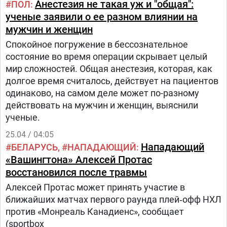
Анестезия не такая уж и "общая":
ПОЛ
ученые заявили о ее разном влиянии на
мужчин и женщин
Спокойное погружение в бессознательное
состояние во время операции скрывает целый
мир сложностей. Общая анестезия, которая, как
долгое время считалось, действует на пациентов
одинаково, на самом деле может по-разному
действовать на мужчин и женщин, выяснили
ученые.
25.04 / 04:05
Нападающий
БЕЛАРУСЬ
НАПАДАЮЩИЙ
«Вашингтона» Алексей Протас
восстановился после травмы
Алексей Протас может принять участие в
ближайших матчах первого раунда плей‑офф НХЛ
против «Монреаль Канадиенс», сообщает
(sportbox