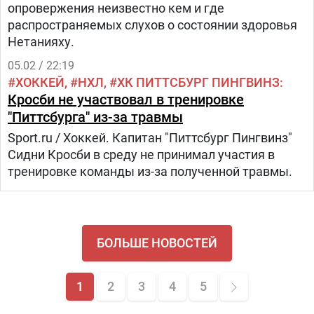
опровержения неизвестно кем и где
распространяемых слухов о состоянии здоровья
Нетанияху.
05.02 / 22:19
ХОККЕЙ
НХЛ
ХК ПИТТСБУРГ ПИНГВИНЗ
Кросби не участвовал в тренировке
"Питтсбурга" из-за травмы
Sport.ru / Хоккей. Капитан "Питтсбург Пингвинз"
Сидни Кросби в среду не принимал участия в
тренировке команды из-за полученной травмы.
БОЛЬШЕ НОВОСТЕЙ
1
2
3
4
5