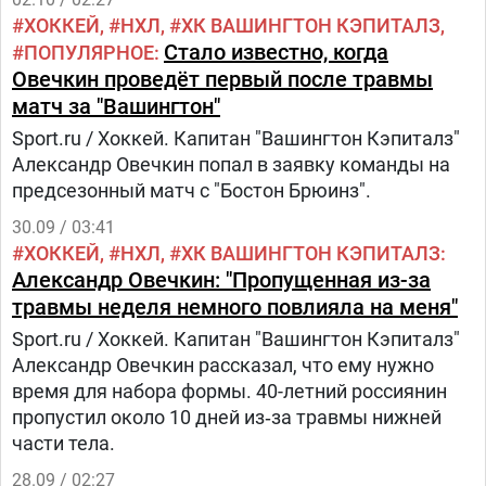
ХОККЕЙ
НХЛ
ХК ВАШИНГТОН КЭПИТАЛЗ
Стало известно, когда
ПОПУЛЯРНОЕ
Овечкин проведёт первый после травмы
матч за "Вашингтон"
Sport.ru / Хоккей. Капитан "Вашингтон Кэпиталз"
Александр Овечкин попал в заявку команды на
предсезонный матч с "Бостон Брюинз".
30.09 / 03:41
ХОККЕЙ
НХЛ
ХК ВАШИНГТОН КЭПИТАЛЗ
Александр Овечкин: "Пропущенная из-за
травмы неделя немного повлияла на меня"
Sport.ru / Хоккей. Капитан "Вашингтон Кэпиталз"
Александр Овечкин рассказал, что ему нужно
время для набора формы. 40-летний россиянин
пропустил около 10 дней из‑за травмы нижней
части тела.
28.09 / 02:27