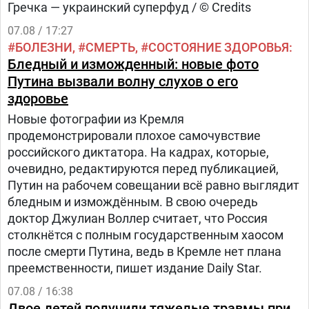
Гречка — украинский суперфуд / © Credits
07.08 / 17:27
БОЛЕЗНИ
СМЕРТЬ
СОСТОЯНИЕ ЗДОРОВЬЯ
Бледный и изможденный: новые фото
Путина вызвали волну слухов о его
здоровье
Новые фотографии из Кремля
продемонстрировали плохое самочувствие
российского диктатора. На кадрах, которые,
очевидно, редактируются перед публикацией,
Путин на рабочем совещании всё равно выглядит
бледным и измождённым. В свою очередь
доктор Джулиан Воллер считает, что Россия
столкнётся с полным государственным хаосом
после смерти Путина, ведь в Кремле нет плана
преемственности, пишет издание Daily Star.
07.08 / 16:38
Двое детей получили тяжелые травмы при