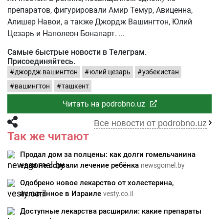
препаратов, фигурировали Амир Темур, Авиценна,
Алишер Навои, а также Джордж Вашингтон, Юлий
Цезарь и Наполеон Бонапарт.
Самые быстрые новости в Телеграм.
Присоединяйтесь.
джордж вашингтон
юлий цезарь
узбекистан
вашингтон
ташкент
Читать на podrobno.uz
Все новости от podrobno.uz
Так же читают
Продал дом за полцены: как долги гомельчанина
едва не сорвали лечение ребёнка
newsgomel.by
Одобрено новое лекарство от холестерина,
испытанное в Израиле
vesty.co.il
Доступные лекарства расширили: какие препараты