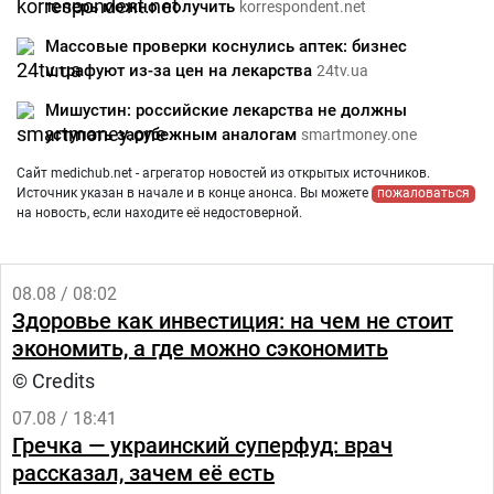
теперь можно получить
korrespondent.net
Массовые проверки коснулись аптек: бизнес
штрафуют из-за цен на лекарства
24tv.ua
Мишустин: российские лекарства не должны
уступать зарубежным аналогам
smartmoney.one
Сайт medichub.net - агрегатор новостей из открытых источников.
Источник указан в начале и в конце анонса. Вы можете
пожаловаться
на новость, если находите её недостоверной.
08.08 / 08:02
Здоровье как инвестиция: на чем не стоит
экономить, а где можно сэкономить
© Credits
07.08 / 18:41
Гречка — украинский суперфуд: врач
рассказал, зачем её есть