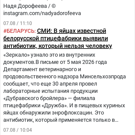
Надя Дорофеева / ©
instagram.com/nadyadorofeeva
07.08 / 11:10
СМИ: В яйцах известной
БЕЛАРУСЬ
белорусской птицефабрики выявили
антибиотик, который нельзя человеку
«Зеркало» узнало это из внутренних
документов.В письме от 5 мая 2026 года
Департамент ветеринарного и
продовольственного надзора Минсельхозпрода
сообщает, что еще 30 апреля провел
лабораторные испытания продукции
«Дубравского бройлера» — филиала
птицефабрики «Дружба». И в пищевых куриных
яйцах обнаружили энрофлоксацин. Это
антибиотик, который применяется только в
ветеринарии для лечения сельскохозяйственных,
07.08 / 10:04
домашних животных и птиц.