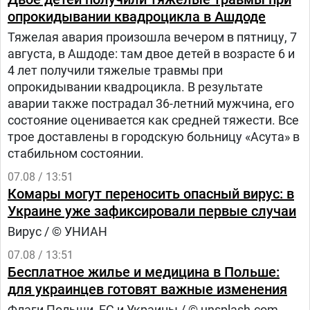
опрокидывании квадроцикла в Ашдоде
Тяжелая авария произошла вечером в пятницу, 7
августа, в Ашдоде: там двое детей в возрасте 6 и
4 лет получили тяжелые травмы при
опрокидывании квадроцикла. В результате
аварии также пострадал 36-летний мужчина, его
состояние оценивается как средней тяжести. Все
трое доставлены в городскую больницу «Асута» в
стабильном состоянии.
07.08 / 13:51
Комары могут переносить опасный вирус: в
Украине уже зафиксировали первые случаи
Вирус / © УНИАН
07.08 / 13:51
Бесплатное жилье и медицина в Польше:
для украинцев готовят важные изменения
Флаги Польши, ЕС и Украины / © unsplash.com