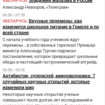
Эпидемия маразма в России
БЕЛАРУСЬ
из трех этапов:1.
Александр Невзоров, «Телеграм»
06.08 / 07:39
Вкусные перемены: как
БЕЛАРУСЬ
изменится школьное питание в Гомеле и по
всей стране
С начала учебного года учеников ждут
перемены… в собственных тарелках! Премьер-
министр Александр Турчин подписал
постановление, которое превращает школьные
обеды в настоящий гастрономический апгрейд.
06.08 / 05:36
Антибиотик, суперклей, микроволновка: 7
случайных научных открытий, которые
изменили мир
Некоторые научные открытия ученые
совершают после долгих лет исследований и