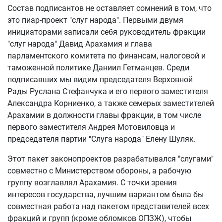
Состав подписантов не оставляет сомнений в том, что
это пиар-проект "слуг народа". Первыми двумя
инициаторами записали себя руководитель фракции
"слуг народа" Давид Арахамия и глава
парламентского комитета по финансам, налоговой и
таможенной политике Даниил Гетманцев. Среди
подписавших мы видим председателя Верховной
Рады Руслана Стефанчука и его первого заместителя
Александра Корниенко, а также семерых заместителей
Арахамии в должности главы фракции, в том числе
первого заместителя Андрея Мотовиловца и
председателя партии "Слуга народа" Елену Шуляк.
Этот пакет законопроектов разрабатывался "слугами"
совместно с Министерством обороны, а рабочую
группу возглавлял Арахамия. С точки зрения
интересов государства, лучшим вариантом была бы
совместная работа над пакетом представителей всех
фракций и групп (кроме обломков ОПЗЖ), чтобы