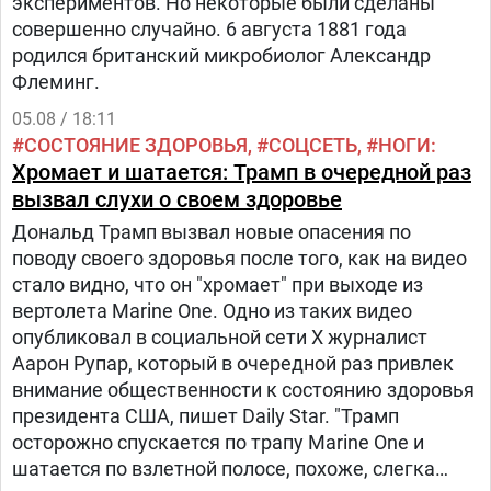
экспериментов. Но некоторые были сделаны
совершенно случайно. 6 августа 1881 года
родился британский микробиолог Александр
Флеминг.
05.08 / 18:11
СОСТОЯНИЕ ЗДОРОВЬЯ
СОЦСЕТЬ
НОГИ
Хромает и шатается: Трамп в очередной раз
вызвал слухи о своем здоровье
Дональд Трамп вызвал новые опасения по
поводу своего здоровья после того, как на видео
стало видно, что он "хромает" при выходе из
вертолета Marine One. Одно из таких видео
опубликовал в социальной сети Х журналист
Аарон Рупар, который в очередной раз привлек
внимание общественности к состоянию здоровья
президента США, пишет Daily Star. "Трамп
осторожно спускается по трапу Marine One и
шатается по взлетной полосе, похоже, слегка