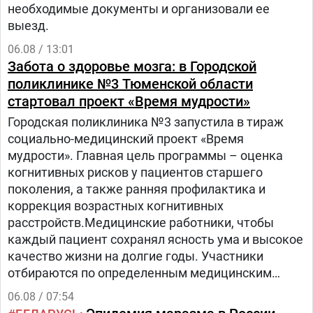
необходимые документы и организовали ее
выезд.
06.08 / 13:01
Забота о здоровье мозга: в Городской
поликлинике №3 Тюменской области
стартовал проект «Время мудрости»
Городская поликлиника №3 запустила в тираж
социально-медицинский проект «Время
мудрости». Главная цель программы – оценка
когнитивных рисков у пациентов старшего
поколения, а также ранняя профилактика и
коррекция возрастных когнитивных
расстройств.Медицинские работники, чтобы
каждый пациент сохранял ясность ума и высокое
качество жизни на долгие годы. Участники
отбираются по определенным медицинским
критериям из числа прикрепленного к
06.08 / 07:54
поликлинике населения.Путь в проекте состоит