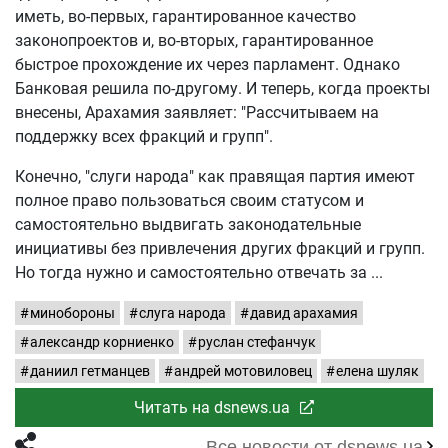
иметь, во-первых, гарантированное качество
законопроектов и, во-вторых, гарантированное
быстрое прохождение их через парламент. Однако
Банковая решила по-другому. И теперь, когда проекты
внесены, Арахамия заявляет: "Рассчитываем на
поддержку всех фракций и групп".
Конечно, "слуги народа" как правящая партия имеют
полное право пользоваться своим статусом и
самостоятельно выдвигать законодательные
инициативы без привлечения других фракций и групп.
Но тогда нужно и самостоятельно отвечать за
минобороны
слуга народа
давид арахамия
александр корниенко
руслан стефанчук
даниил гетманцев
андрей мотовиловец
елена шуляк
Читать на dsnews.ua
Все новости от dsnews.ua