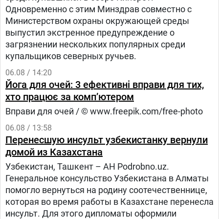
Одновременно с этим Минздрав совместно с
Министерством охраны окружающей среды
выпустил экстренное предупреждение о
загрязнении нескольких популярных среди
купальщиков северных ручьев.
06.08 / 14:20
Йога для очей: 3 ефективні вправи для тих,
хто працює за комп’ютером
Вправи для очей / © www.freepik.com/free-photo
06.08 / 13:58
Перенесшую инсульт узбекистанку вернули
домой из Казахстана
Узбекистан, Ташкент – АН Podrobno.uz.
Генеральное консульство Узбекистана в Алматы
помогло вернуться на родину соотечественнице,
которая во время работы в Казахстане перенесла
инсульт. Для этого дипломаты оформили