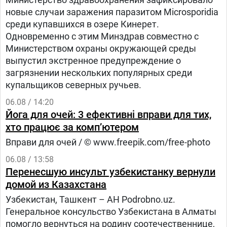
новые случаи заражения паразитом Microsporidia
среди купавшихся в озере Кинерет.
Одновременно с этим Минздрав совместно с
Министерством охраны окружающей среды
выпустил экстренное предупреждение о
загрязнении нескольких популярных среди
купальщиков северных ручьев.
06.08 / 14:20
Йога для очей: 3 ефективні вправи для тих,
хто працює за комп’ютером
Вправи для очей / © www.freepik.com/free-photo
06.08 / 13:58
Перенесшую инсульт узбекистанку вернули
домой из Казахстана
Узбекистан, Ташкент – АН Podrobno.uz.
Генеральное консульство Узбекистана в Алматы
помогло вернуться на родину соотечественнице,