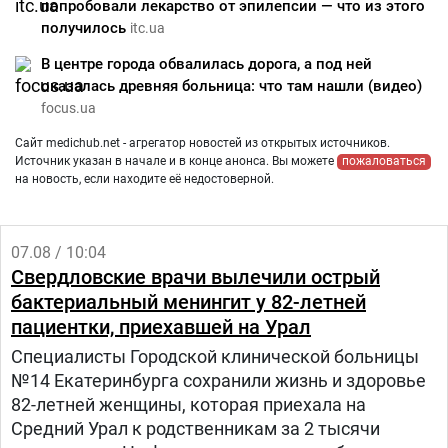
попробовали лекарство от эпилепсии — что из этого
получилось
itc.ua
В центре города обвалилась дорога, а под ней
оказалась древняя больница: что там нашли (видео)
focus.ua
Сайт medichub.net - агрегатор новостей из открытых источников.
Источник указан в начале и в конце анонса. Вы можете
пожаловаться
на новость, если находите её недостоверной.
07.08 / 10:04
Свердловские врачи вылечили острый
бактериальный менингит у 82-летней
пациентки, приехавшей на Урал
Специалисты Городской клинической больницы
№14 Екатеринбурга сохранили жизнь и здоровье
82-летней женщины, которая приехала на
Средний Урал к родственникам за 2 тысячи