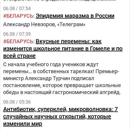
критериям из числа прикрепленного к
06.08 / 07:54
поликлинике населения.Путь в проекте состоит
Эпидемия маразма в России
БЕЛАРУСЬ
из трех этапов:1.
Александр Невзоров, «Телеграм»
06.08 / 07:39
Вкусные перемены: как
БЕЛАРУСЬ
изменится школьное питание в Гомеле и по
всей стране
С начала учебного года учеников ждут
перемены… в собственных тарелках! Премьер-
министр Александр Турчин подписал
постановление, которое превращает школьные
обеды в настоящий гастрономический апгрейд.
06.08 / 05:36
Антибиотик, суперклей, микроволновка: 7
случайных научных открытий, которые
изменили мир