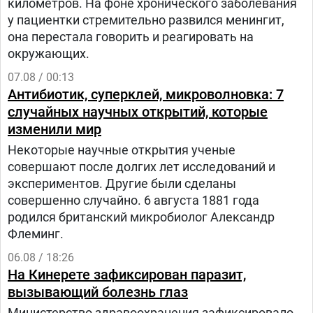
километров. На фоне хронического заболевания
у пациентки стремительно развился менингит,
она перестала говорить и реагировать на
окружающих.
07.08 / 00:13
Антибиотик, суперклей, микроволновка: 7
случайных научных открытий, которые
изменили мир
Некоторые научные открытия ученые
совершают после долгих лет исследований и
экспериментов. Другие были сделаны
совершенно случайно. 6 августа 1881 года
родился британский микробиолог Александр
Флеминг.
06.08 / 18:26
На Кинерете зафиксирован паразит,
вызывающий болезнь глаз
Министерство здравоохранения зафиксировало