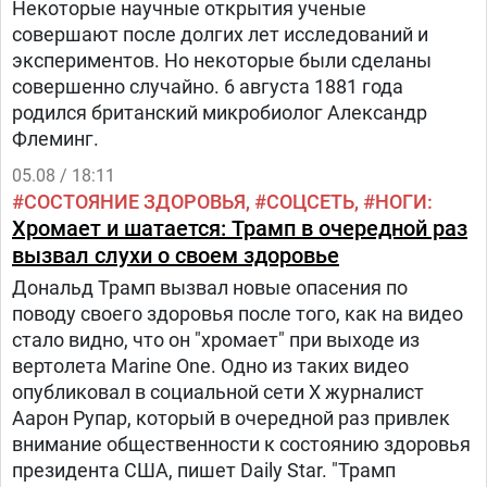
Некоторые научные открытия ученые
совершают после долгих лет исследований и
экспериментов. Но некоторые были сделаны
совершенно случайно. 6 августа 1881 года
родился британский микробиолог Александр
Флеминг.
05.08 / 18:11
СОСТОЯНИЕ ЗДОРОВЬЯ
СОЦСЕТЬ
НОГИ
Хромает и шатается: Трамп в очередной раз
вызвал слухи о своем здоровье
Дональд Трамп вызвал новые опасения по
поводу своего здоровья после того, как на видео
стало видно, что он "хромает" при выходе из
вертолета Marine One. Одно из таких видео
опубликовал в социальной сети Х журналист
Аарон Рупар, который в очередной раз привлек
внимание общественности к состоянию здоровья
президента США, пишет Daily Star. "Трамп