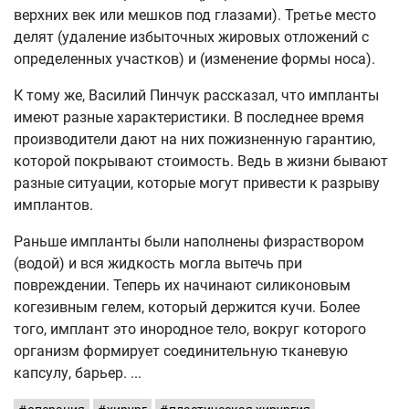
верхних век или мешков под глазами). Третье место
делят (удаление избыточных жировых отложений с
определенных участков) и (изменение формы носа).
К тому же, Василий Пинчук рассказал, что импланты
имеют разные характеристики. В последнее время
производители дают на них пожизненную гарантию,
которой покрывают стоимость. Ведь в жизни бывают
разные ситуации, которые могут привести к разрыву
имплантов.
Раньше импланты были наполнены физраствором
(водой) и вся жидкость могла вытечь при
повреждении. Теперь их начинают силиконовым
когезивным гелем, который держится кучи. Более
того, имплант это инородное тело, вокруг которого
организм формирует соединительную тканевую
капсулу, барьер.