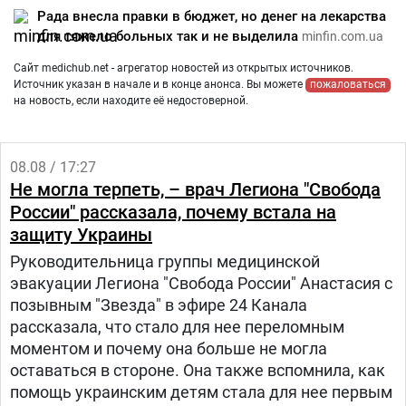
Рада внесла правки в бюджет, но денег на лекарства
для тяжело больных так и не выделила
minfin.com.ua
Сайт medichub.net - агрегатор новостей из открытых источников.
Источник указан в начале и в конце анонса. Вы можете
пожаловаться
на новость, если находите её недостоверной.
08.08 / 17:27
Не могла терпеть, – врач Легиона "Свобода
России" рассказала, почему встала на
защиту Украины
Руководительница группы медицинской
эвакуации Легиона "Свобода России" Анастасия с
позывным "Звезда" в эфире 24 Канала
рассказала, что стало для нее переломным
моментом и почему она больше не могла
оставаться в стороне. Она также вспомнила, как
помощь украинским детям стала для нее первым