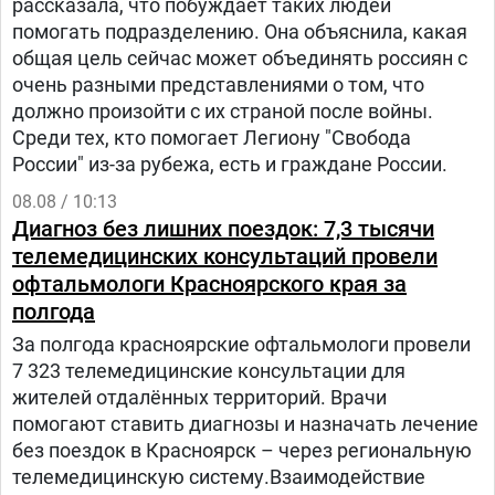
рассказала, что побуждает таких людей
помогать подразделению. Она объяснила, какая
общая цель сейчас может объединять россиян с
очень разными представлениями о том, что
должно произойти с их страной после войны.
Среди тех, кто помогает Легиону "Свобода
России" из-за рубежа, есть и граждане России.
08.08 / 10:13
Диагноз без лишних поездок: 7,3 тысячи
телемедицинских консультаций провели
офтальмологи Красноярского края за
полгода
За полгода красноярские офтальмологи провели
7 323 телемедицинские консультации для
жителей отдалённых территорий. Врачи
помогают ставить диагнозы и назначать лечение
без поездок в Красноярск – через региональную
телемедицинскую систему.Взаимодействие