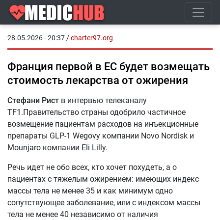
28.05.2026 - 20:37
/
charter97.org
Франция первой в ЕС будет возмещать
стоимость лекарства от ожирения
Стефани Рист
в интервью телеканалу
TF1.Правительство страны одобрило частичное
возмещение пациентам расходов на инъекционные
препараты GLP-1 Wegovy компании Novo Nordisk и
Mounjaro компании Eli Lilly.
Речь идет не обо всех, кто хочет похудеть, а о
пациентах с тяжелым ожирением: имеющих индекс
массы тела не менее 35 и как минимум одно
сопутствующее заболевание, или с индексом массы
тела не менее 40 независимо от наличия