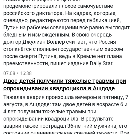
продемонстрировали плохое самочувствие
российского диктатора. На кадрах, которые,
очевидно, редактируются перед публикацией,
Путин на рабочем совещании всё равно выглядит
бледным и измождённым. В свою очередь
доктор Джулиан Воллер считает, что Россия
столкнётся с полным государственным хаосом
после смерти Путина, ведь в Кремле нет плана
преемственности, пишет издание Daily Star.
07.08 / 16:38
Двое детей получили тяжелые травмы при
опрокидывании квадроцикла в Ашдоде
Тяжелая авария произошла вечером в пятницу, 7
августа, в Ашдоде: там двое детей в возрасте 6 и
4 лет получили тяжелые травмы при
опрокидывании квадроцикла. В результате
аварии также пострадал 36-летний мужчина, его
состояние оценивается как средней тяжести. Все