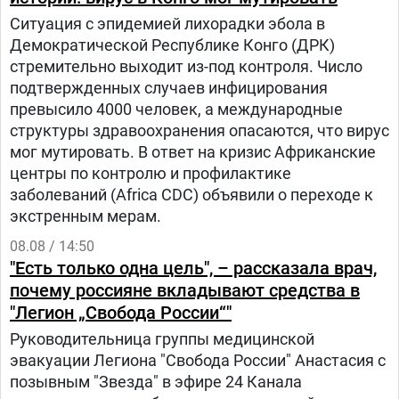
Ситуация с эпидемией лихорадки эбола в
Демократической Республике Конго (ДРК)
стремительно выходит из-под контроля. Число
подтвержденных случаев инфицирования
превысило 4000 человек, а международные
структуры здравоохранения опасаются, что вирус
мог мутировать. В ответ на кризис Африканские
центры по контролю и профилактике
заболеваний (Africa CDC) объявили о переходе к
экстренным мерам.
08.08 / 14:50
"Есть только одна цель", – рассказала врач,
почему россияне вкладывают средства в
"Легион „Свобода России“"
Руководительница группы медицинской
эвакуации Легиона "Свобода России" Анастасия с
позывным "Звезда" в эфире 24 Канала