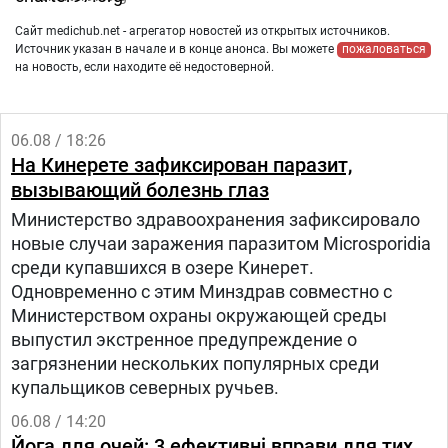
Сайт medichub.net - агрегатор новостей из открытых источников.
Источник указан в начале и в конце анонса. Вы можете
пожаловаться
на новость, если находите её недостоверной.
06.08 / 18:26
На Кинерете зафиксирован паразит,
вызывающий болезнь глаз
Министерство здравоохранения зафиксировало
новые случаи заражения паразитом Microsporidia
среди купавшихся в озере Кинерет.
Одновременно с этим Минздрав совместно с
Министерством охраны окружающей среды
выпустил экстренное предупреждение о
загрязнении нескольких популярных среди
купальщиков северных ручьев.
06.08 / 14:20
Йога для очей: 3 ефективні вправи для тих,