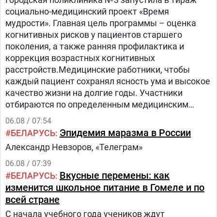
социально-медицинский проект «Время
мудрости». Главная цель программы – оценка
когнитивных рисков у пациентов старшего
поколения, а также ранняя профилактика и
коррекция возрастных когнитивных
расстройств.Медицинские работники, чтобы
каждый пациент сохранял ясность ума и высокое
качество жизни на долгие годы. Участники
отбираются по определенным медицинским
критериям из числа прикрепленного к
06.08 / 07:54
поликлинике населения.Путь в проекте состоит
Эпидемия маразма в России
БЕЛАРУСЬ
из трех этапов:1.
Александр Невзоров, «Телеграм»
06.08 / 07:39
Вкусные перемены: как
БЕЛАРУСЬ
изменится школьное питание в Гомеле и по
всей стране
С начала учебного года учеников ждут