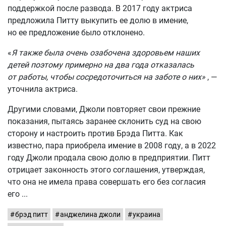
поддержкой после развода. В 2017 году актриса
предложила Питту выкупить ее долю в имение,
но ее предложение было отклонено.
«
Я также была очень озабочена здоровьем наших
детей поэтому примерно на два года отказалась
от работы, чтобы сосредоточиться на заботе о них»
, —
уточнила актриса.
Другими словами, Джоли повторяет свои прежние
показания, пытаясь заранее склонить суд на свою
сторону и настроить против Брэда Питта. Как
известно, пара приобрела имение в 2008 году, а в 2022
году Джоли продала свою долю в предприятии. Питт
отрицает законность этого соглашения, утверждая,
что она не имела права совершать его без согласия
его
брэд питт
анджелина джоли
украина