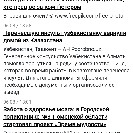
хто працює за комп’ютером
Вправи для очей / © www.freepik.com/free-photo
06.08 / 13:58
Перенесшую инсульт узбекистанку вернули
домой из Казахстана
Узбекистан, Ташкент – АН Podrobno.uz.
Генеральное консульство Узбекистана в Алматы
помогло вернуться на родину соотечественнице,
которая во время работы в Казахстане перенесла
инсульт. Для этого дипломаты оформили
необходимые документы и организовали ее
выезд.
06.08 / 13:01
Забота о здоровье мозга: в Городской
поликлинике №3 Тюменской области
стартовал проект «Время мудрости»
Городская поликлиника №3 запустила в тираж