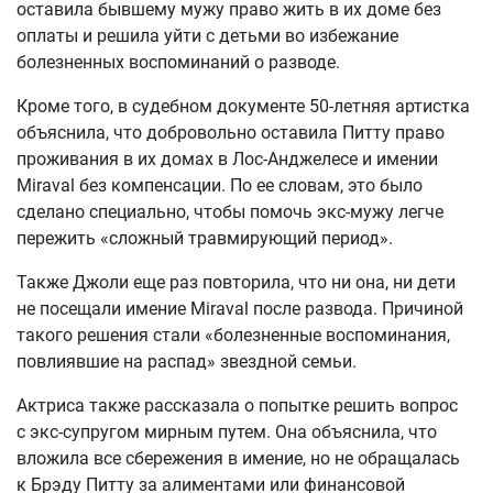
оставила бывшему мужу право жить в их доме без
оплаты и решила уйти с детьми во избежание
болезненных воспоминаний о разводе.
Кроме того, в судебном документе 50-летняя артистка
объяснила, что добровольно оставила Питту право
проживания в их домах в Лос-Анджелесе и имении
Miraval без компенсации. По ее словам, это было
сделано специально, чтобы помочь экс-мужу легче
пережить «сложный травмирующий период».
Также Джоли еще раз повторила, что ни она, ни дети
не посещали имение Miraval после развода. Причиной
такого решения стали «болезненные воспоминания,
повлиявшие на распад» звездной семьи.
Актриса также рассказала о попытке решить вопрос
с экс-супругом мирным путем. Она объяснила, что
вложила все сбережения в имение, но не обращалась
к Брэду Питту за алиментами или финансовой