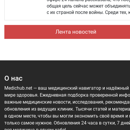
общая цель сейчас может объединять
с их страной после войны. Среди тех,
России.
Лента новостей
О нас
Medichub.net — ваш медицинский навигатор и надёжный
мире здоровья. Ежедневная подборка проверенной инф
важные медицинские новости, исследования, рекоменда
обновления из ведущих клиник. Тысячи статей и матери
в одном месте, чтобы вы могли экономить своё время и
только самое нужное. Обновления 24 часа в сутки, 7 дне
вся медицина в одном хабе!