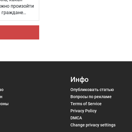
лжно произойти
и граждане
Инфо
во
Опубликовать статью
н
Вопросы по рекламе
соны
Terms of Service
Privacy Policy
DMCA
Change privacy settings