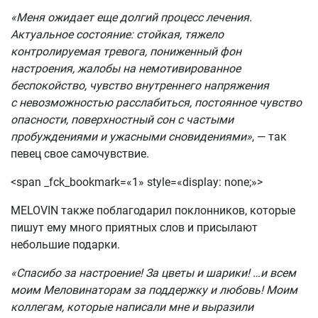
«Меня ожидает еще долгий процесс лечения.
Актуальное состояние: стойкая, тяжело
контролируемая тревога, пониженный фон
настроения, жалобы на немотивированное
беспокойство, чувство внутреннего напряжения
с невозможностью расслабиться, постоянное чувство
опасности, поверхностный сон с частыми
пробуждениями и ужасными сновидениями»
, — так
певец свое самочувствие.
<span _fck_bookmark=«1» style=«display: none;»>
MELOVIN также поблагодарил поклонников, которые
пишут ему много приятных слов и присылают
небольшие подарки.
«Спасибо за настроение! За цветы и шарики! …и всем
моим Меловинаторам за поддержку и любовь! Моим
коллегам, которые написали мне и выразили