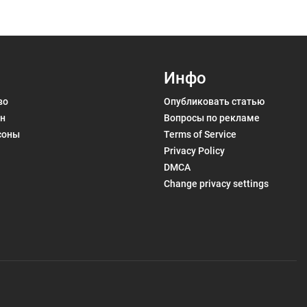
Инфо
во
Опубликовать статью
н
Вопросы по рекламе
соны
Terms of Service
Privacy Policy
DMCA
Change privacy settings